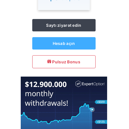
Saytı ziyarət edin
Hesab açın
Pulsuz Bonus