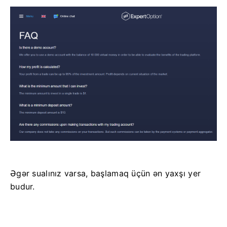
Əgər sualınız varsa, başlamaq üçün ən yaxşı yer
budur.