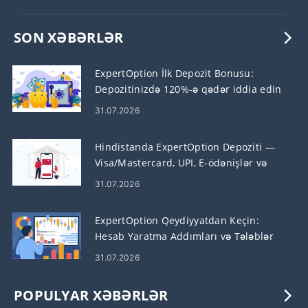
SON XƏBƏRLƏR
ExpertOption İlk Depozit Bonusu:
Depozitinizdə 120%-ə qədər iddia edin
31.07.2026
Hindistanda ExpertOption Depoziti —
Visa/Mastercard, UPI, E-ödənişlər və
Kripto
31.07.2026
ExpertOption Qeydiyyatdan Keçin:
Hesab Yaratma Addımları və Tələblər
31.07.2026
POPULYAR XƏBƏRLƏR