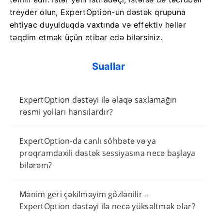
treyder olun, ExpertOption-un dəstək qrupuna
ehtiyac duyulduqda vaxtında və effektiv həllər
təqdim etmək üçün etibar edə bilərsiniz.
Suallar
ExpertOption dəstəyi ilə əlaqə saxlamağın
rəsmi yolları hansılardır?
ExpertOption-da canlı söhbətə və ya
proqramdaxili dəstək sessiyasına necə başlaya
bilərəm?
Mənim geri çəkilməyim gözlənilir –
ExpertOption dəstəyi ilə necə yüksəltmək olar?