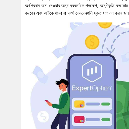
অর্থপ্রদান জমা দেওয়ার জন্য ব্যবহারিক পদক্ষেপ, অস্বীকৃতি কমান
করবেন এবং আটকে থাকা বা ব্যর্থ লেনদেনগুলি দ্রুত সমাধান করার জন