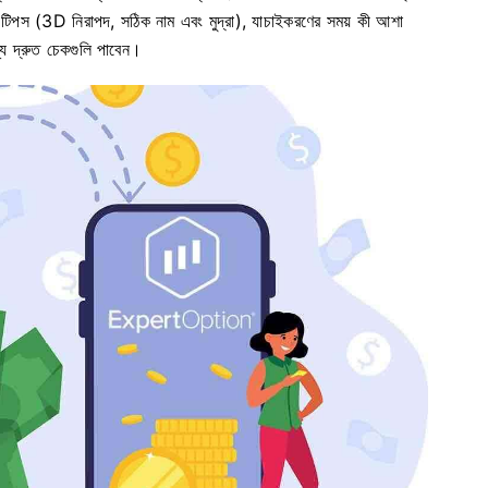
োর টিপস (3D নিরাপদ, সঠিক নাম এবং মুদ্রা), যাচাইকরণের সময় কী আশা
্য দ্রুত চেকগুলি পাবেন।