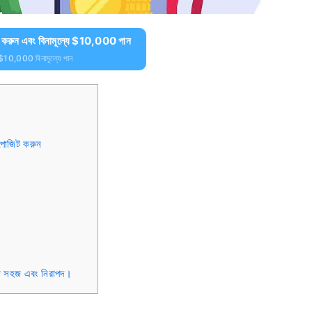
রুন এবং বিনামূল্যে $10,000 পান
 $10,000 বিনামূল্যে পান
ডিপোজিট করুন
া সহজ এবং নিরাপদ।