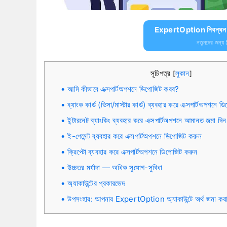
ExpertOption নিবন্ধন ক
নতুনদের জন্য
সূচিপত্র
লুকান
[
]
আমি কীভাবে এক্সপার্টঅপশনে ডিপোজিট করব?
ব্যাংক কার্ড (ভিসা/মাস্টার কার্ড) ব্যবহার করে এক্সপার্টঅপশনে 
ইন্টারনেট ব্যাংকিং ব্যবহার করে এক্সপার্টঅপশনে আমানত জমা দিন
ই-পেমেন্ট ব্যবহার করে এক্সপার্টঅপশনে ডিপোজিট করুন
ক্রিপ্টো ব্যবহার করে এক্সপার্টঅপশনে ডিপোজিট করুন
উচ্চতর মর্যাদা — অধিক সুযোগ-সুবিধা
অ্যাকাউন্টের প্রকারভেদ
উপসংহার: আপনার ExpertOption অ্যাকাউন্টে অর্থ জমা কর