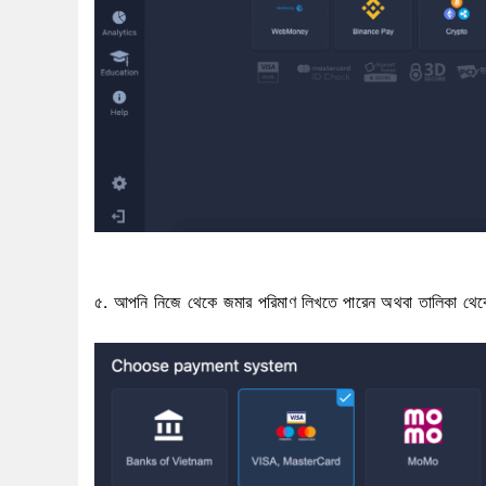
৫. আপনি নিজে থেকে জমার পরিমাণ লিখতে পারেন অথবা তালিকা থেক