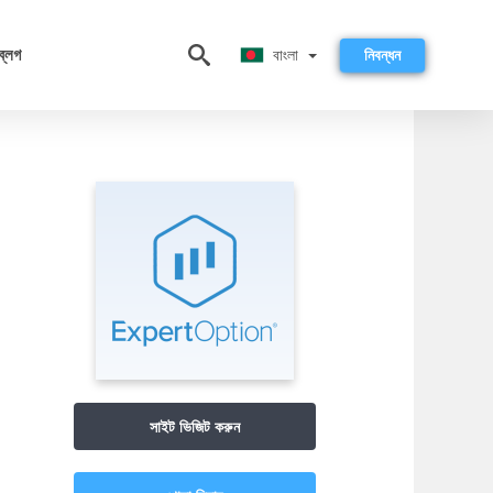
বাংলা
ব্লগ
বাংলা
নিবন্ধন
সাইট ভিজিট করুন