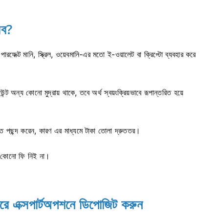
রব?
, পারফেক্ট মানি, স্ক্রিল, ওয়েবমানি-এর মতো ই-ওয়ালেট বা ক্রিপ্টো ব্যবহার করে
্ট অন্য কোনো মুদ্রায় থাকে, তবে অর্থ স্বয়ংক্রিয়ভাবে রূপান্তরিত হয়ে
করতে পছন্দ করেন, কারণ এর মাধ্যমে টাকা তোলা দ্রুততর।
া কোনো ফি নিই না।
করে এক্সপার্টঅপশনে ডিপোজিট করুন