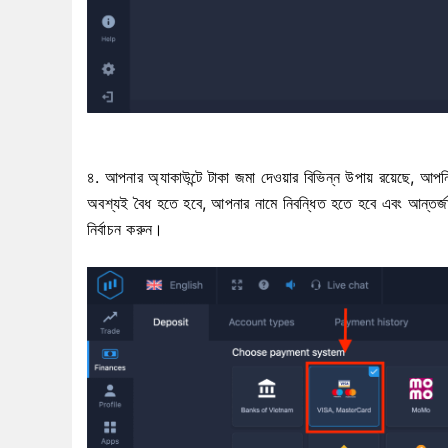
৪. আপনার অ্যাকাউন্টে টাকা জমা দেওয়ার বিভিন্ন উপায় রয়েছে, আপন
অবশ্যই বৈধ হতে হবে, আপনার নামে নিবন্ধিত হতে হবে এবং আন
নির্বাচন করুন।