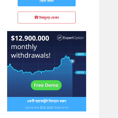
খোলা হিসাব
বিনামূল্যে বোনাস
একটি অ্যাকাউন্ট নিবন্ধন করুন
নতুনদের জন্য $10,000 বিনামূল্যে পান