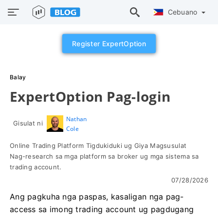
Cebuano
Register ExpertOption
Balay
ExpertOption Pag-login
Nathan
Gisulat ni
Cole
Online Trading Platform Tigdukiduki ug Giya Magsusulat
Nag-research sa mga platform sa broker ug mga sistema sa
trading account.
07/28/2026
Ang pagkuha nga paspas, kasaligan nga pag-
access sa imong trading account ug pagdugang