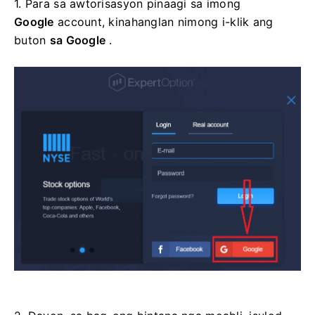
1. Para sa awtorisasyon pinaagi sa imong
Google
account, kinahanglan nimong i-klik ang
buton
sa Google
.