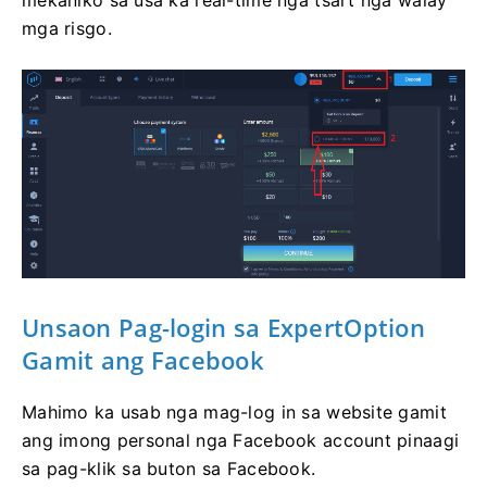
mga risgo.
Unsaon Pag-login
sa ExpertOption
Gamit ang Facebook
Mahimo ka usab nga mag-log in sa website gamit
ang imong personal nga Facebook account pinaagi
sa pag-klik sa buton sa Facebook.