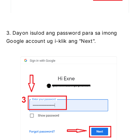
3. Dayon isulod ang password para sa imong
Google account ug i-klik ang "Next".