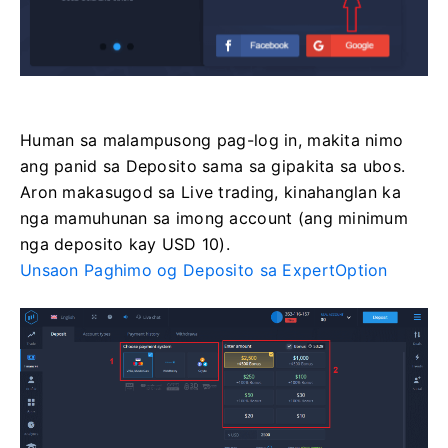
Human sa malampusong pag-log in, makita nimo
ang panid sa Deposito sama sa gipakita sa ubos.
Aron makasugod sa Live trading, kinahanglan ka
nga mamuhunan sa imong account (ang minimum
nga deposito kay USD 10).
Unsaon Paghimo og Deposito sa ExpertOption