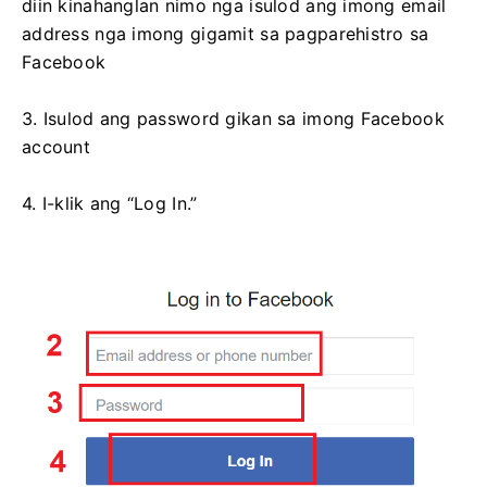
diin kinahanglan nimo nga isulod ang imong email
address nga imong gigamit sa pagparehistro sa
Facebook
3. Isulod ang password gikan sa imong Facebook
account
4. I-klik ang “Log In.”