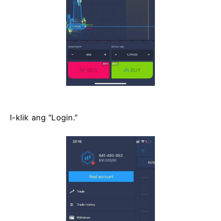
I-klik ang "Login."