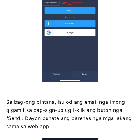
Sa bag-ong bintana, isulod ang email nga imong
gigamit sa pag-sign-up ug i-klik ang buton nga
"Send". Dayon buhata ang parehas nga mga lakang
sama sa web app.