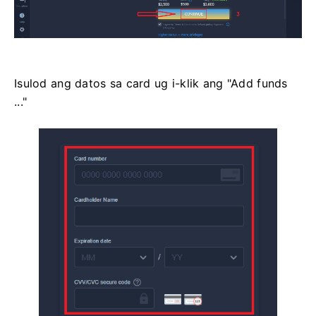
Isulod ang datos sa card ug i-klik ang "Add funds
..."