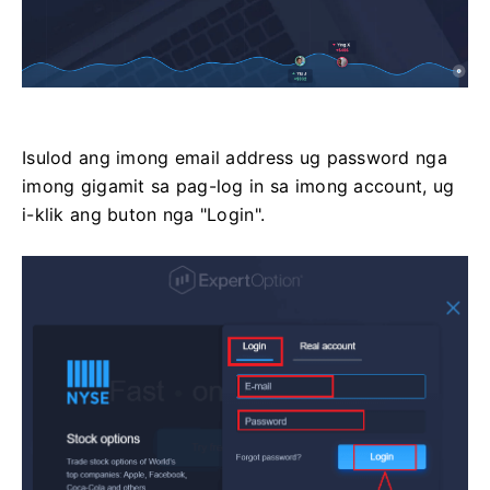
Isulod ang imong email address ug password nga
imong gigamit sa pag-log in sa imong account, ug
i-klik ang buton nga "Login".