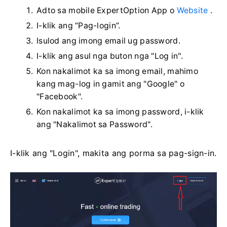
Adto sa mobile ExpertOption App o
Website
.
I-klik ang “Pag-login”.
Isulod ang imong email ug password.
I-klik ang asul nga buton nga "Log in".
Kon nakalimot ka sa imong email, mahimo
kang mag-log in gamit ang "Google" o
"Facebook".
Kon nakalimot ka sa imong password, i-klik
ang "Nakalimot sa Password".
I-klik ang "Login", makita ang porma sa pag-sign-in.