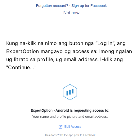
Kung na-klik na nimo ang buton nga “Log in”, ang
ExpertOption mangayo og access sa: Imong ngalan
ug litrato sa profile, ug email address. I-klik ang
"Continue..."