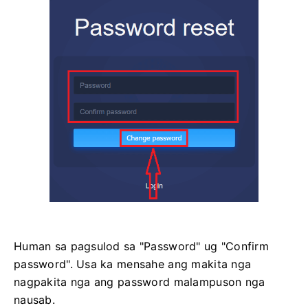
Human sa pagsulod sa "Password" ug "Confirm
password". Usa ka mensahe ang makita nga
nagpakita nga ang password malampuson nga
nausab.