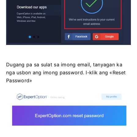
Dugang pa sa sulat sa imong email, tanyagan ka
nga usbon ang imong password. I-klik ang «Reset
Password»