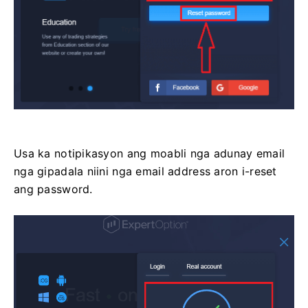
Usa ka notipikasyon ang moabli nga adunay email
nga gipadala niini nga email address aron i-reset
ang password.