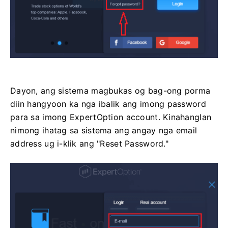
Dayon, ang sistema magbukas og bag-ong porma
diin hangyoon ka nga ibalik ang imong password
para sa imong ExpertOption account. Kinahanglan
nimong ihatag sa sistema ang angay nga email
address ug i-klik ang "Reset Password."