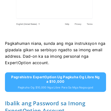
Pagkahuman niana, sunda ang mga instruksyon nga
gipadala gikan sa serbisyo ngadto sa imong email
address. Dad-on ka sa imong personal nga
ExpertOption account.
Pagrehistro ExpertOption Ug Pagkuha Og Libre Ng
A $10,000
Pagkuha Og $10,000 Nga Libre Para Sa Mga Nagsugod
Ibalik ang Password sa Imong
ExpertOption Account