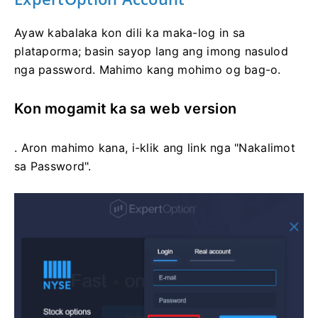
Ayaw kabalaka kon dili ka maka-log in sa
plataporma; basin sayop lang ang imong nasulod
nga password. Mahimo kang mohimo og bag-o.
Kon mogamit ka sa web version
. Aron mahimo kana, i-klik ang link nga "Nakalimot
sa Password".