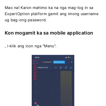
Mao na! Karon mahimo ka na nga mag-log in sa
ExpertOption platform gamit ang imong username
ug bag-ong password.
Kon mogamit ka sa mobile application
, i-klik ang icon nga "Menu".