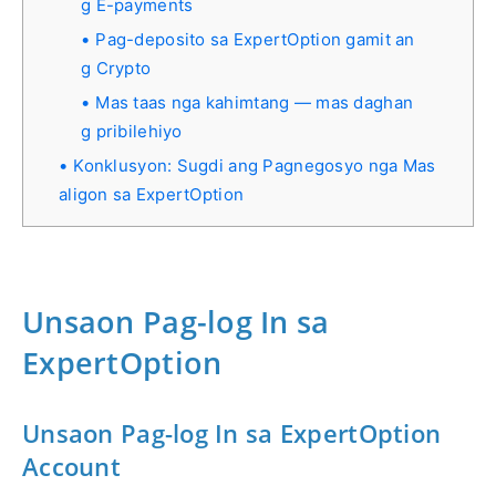
g E-payments
Pag-deposito sa ExpertOption gamit an
g Crypto
Mas taas nga kahimtang — mas daghan
g pribilehiyo
Konklusyon: Sugdi ang Pagnegosyo nga Mas
aligon sa ExpertOption
Unsaon Pag-log In sa
ExpertOption
Unsaon Pag-log In sa ExpertOption
Account