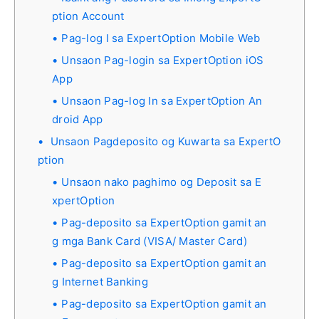
ption Account
Pag-log I sa ExpertOption Mobile Web
Unsaon Pag-login sa ExpertOption iOS
App
Unsaon Pag-log In sa ExpertOption An
droid App
Unsaon Pagdeposito og Kuwarta sa ExpertO
ption
Unsaon nako paghimo og Deposit sa E
xpertOption
Pag-deposito sa ExpertOption gamit an
g mga Bank Card (VISA/ Master Card)
Pag-deposito sa ExpertOption gamit an
g Internet Banking
Pag-deposito sa ExpertOption gamit an