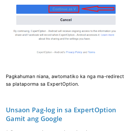
Pagkahuman niana, awtomatiko ka nga ma-redirect
sa plataporma sa ExpertOption.
Unsaon Pag-log
in
sa ExpertOption
Gamit ang Google