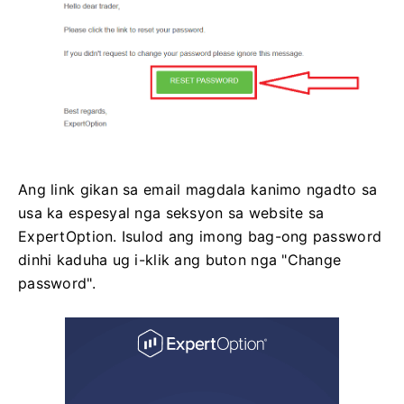
Ang link gikan sa email magdala kanimo ngadto sa
usa ka espesyal nga seksyon sa website sa
ExpertOption. Isulod ang imong bag-ong password
dinhi kaduha ug i-klik ang buton nga "Change
password".