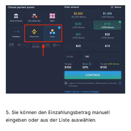
5. Sie können den Einzahlungsbetrag manuell
eingeben oder aus der Liste auswählen.