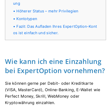
ung
Höherer Status – mehr Privilegien
Kontotypen
Fazit: Das Aufladen Ihres ExpertOption-Kont
os ist einfach und sicher.
Wie kann ich eine Einzahlung
bei ExpertOption vornehmen?
Sie können gerne per Debit- oder Kreditkarte
(VISA, MasterCard), Online-Banking, E-Wallet wie
Perfect Money, Skrill, WebMoney oder
Kryptowährung einzahlen.