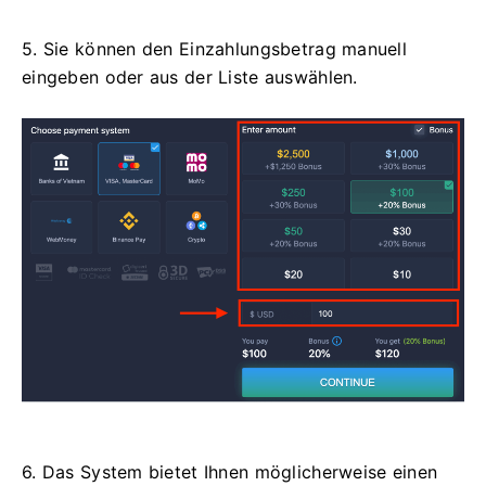
5. Sie können den Einzahlungsbetrag manuell
eingeben oder aus der Liste auswählen.
6. Das System bietet Ihnen möglicherweise einen