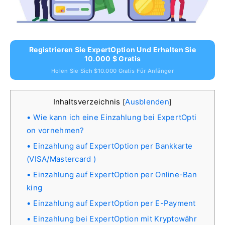
Registrieren Sie ExpertOption Und Erhalten Sie
10.000 $ Gratis
Holen Sie Sich $10.000 Gratis Für Anfänger
Inhaltsverzeichnis
Ausblenden
[
]
Wie kann ich eine Einzahlung bei ExpertOpti
on vornehmen?
Einzahlung auf ExpertOption per Bankkarte
(VISA/Mastercard )
Einzahlung auf ExpertOption per Online-Ban
king
Einzahlung auf ExpertOption per E-Payment
Einzahlung bei ExpertOption mit Kryptowähr