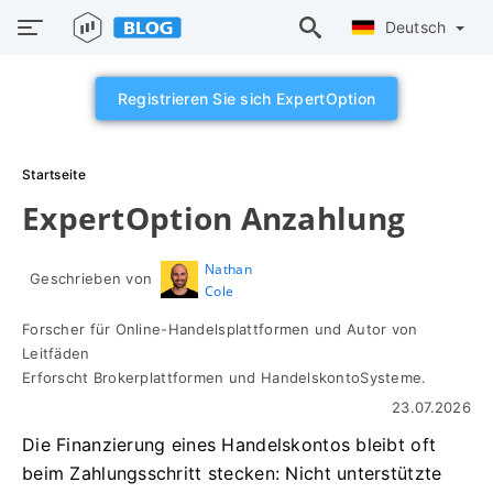
Deutsch
Registrieren Sie sich ExpertOption
Startseite
ExpertOption Anzahlung
Nathan
Geschrieben von
Cole
Forscher für Online-Handelsplattformen und Autor von
Leitfäden
Erforscht Brokerplattformen und HandelskontoSysteme.
23.07.2026
Die Finanzierung eines Handelskontos bleibt oft
beim Zahlungsschritt stecken: Nicht unterstützte