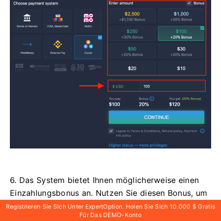
6. Das System bietet Ihnen möglicherweise einen
Einzahlungsbonus an. Nutzen Sie diesen Bonus, um
Ihre Einzahlung zu erhöhen. Klicken Sie
Registrieren Sie Sich Unter ExpertOption. Holen Sie Sich 10.000 $ Gratis
Für Das DEMO-Konto
anschließend auf „WEITER“. 7. Sie werden auf
eine