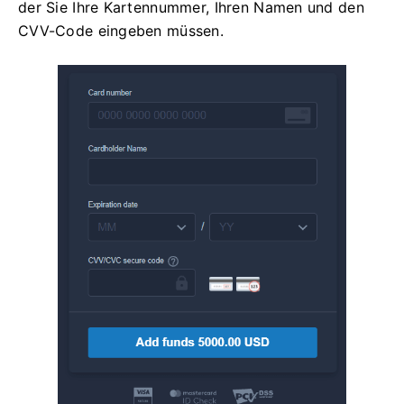
der Sie Ihre Kartennummer, Ihren Namen und den
CVV-Code eingeben müssen.