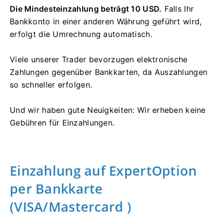
Die Mindesteinzahlung beträgt 10 USD.
Falls Ihr
Bankkonto in einer anderen Währung geführt wird,
erfolgt die Umrechnung automatisch.
Viele unserer Trader bevorzugen elektronische
Zahlungen gegenüber Bankkarten, da Auszahlungen
so schneller erfolgen.
Und wir haben gute Neuigkeiten: Wir erheben keine
Gebühren für Einzahlungen.
Einzahlung auf ExpertOption
per Bankkarte
(VISA/Mastercard
)