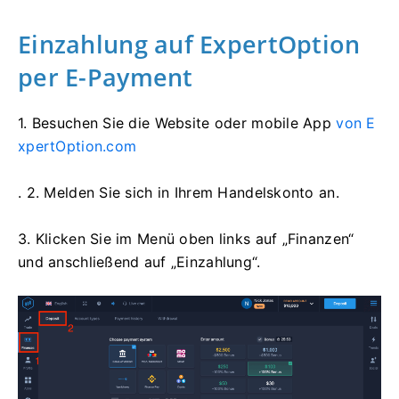
Einzahlung auf ExpertOption
per E-Payment
1. Besuchen Sie die
Website oder mobile App
von E
xpertOption.com
. 2. Melden Sie sich in Ihrem Handelskonto an.
3. Klicken Sie im Menü oben links auf „Finanzen“
und anschließend auf „Einzahlung“.