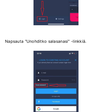
Napsauta "Unohditko salasanasi" -linkkiä.