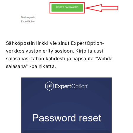
Sähköpostin linkki vie sinut ExpertOption-
verkkosivuston erityisosioon. Kirjoita uusi
salasanasi tähän kahdesti ja napsauta "Vaihda
salasana" -painiketta.