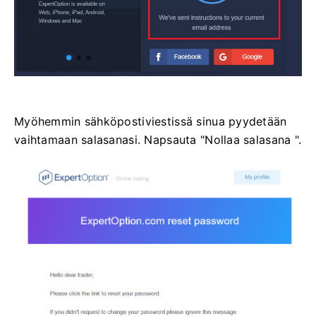
Myöhemmin sähköpostiviestissä sinua pyydetään
vaihtamaan salasanasi. Napsauta "Nollaa salasana ".