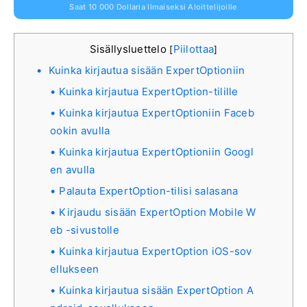
Saat 10 000 Dollaria Ilmaiseksi Aloittelijoille
Sisällysluettelo
Piilottaa
[
]
Kuinka kirjautua sisään ExpertOptioniin
Kuinka kirjautua ExpertOption-tilille
Kuinka kirjautua ExpertOptioniin Faceb
ookin avulla
Kuinka kirjautua ExpertOptioniin Googl
en avulla
Palauta ExpertOption-tilisi salasana
Kirjaudu sisään ExpertOption Mobile W
eb -sivustolle
Kuinka kirjautua ExpertOption iOS-sov
ellukseen
Kuinka kirjautua sisään ExpertOption A