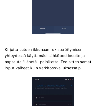
Kirjoita uuteen ikkunaan rekisteröitymisen
yhteydessä käyttämäsi sähköpostiosoite ja
napsauta "Lähetä"-painiketta. Tee sitten samat
loput vaiheet kuin verkkosovelluksessa.p