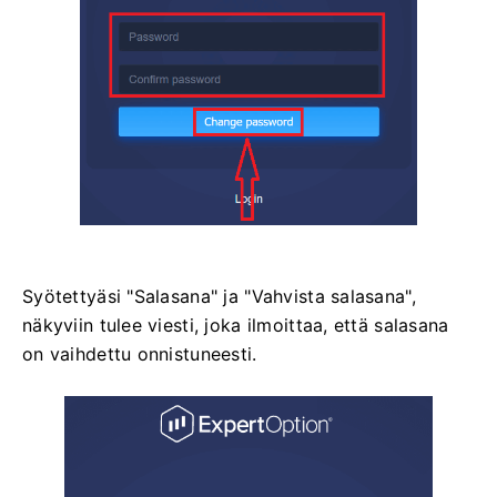
Syötettyäsi "Salasana" ja "Vahvista salasana",
näkyviin tulee viesti, joka ilmoittaa, että salasana
on vaihdettu onnistuneesti.