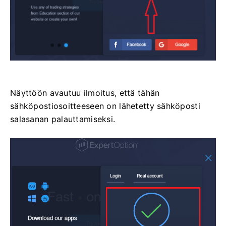
Näyttöön avautuu ilmoitus, että tähän
sähköpostiosoitteeseen on lähetetty sähköposti
salasanan palauttamiseksi.