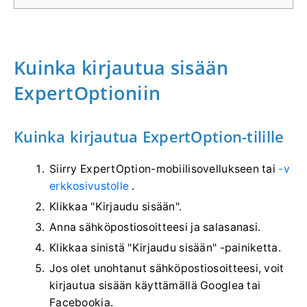
Kuinka kirjautua sisään
ExpertOptioniin
Kuinka kirjautua ExpertOption-tilille
Siirry ExpertOption-mobiilisovellukseen tai
-v
erkkosivustolle
.
Klikkaa "Kirjaudu sisään".
Anna sähköpostiosoitteesi ja salasanasi.
Klikkaa sinistä "Kirjaudu sisään" -painiketta.
Jos olet unohtanut sähköpostiosoitteesi, voit
kirjautua sisään käyttämällä Googlea tai
Facebookia.