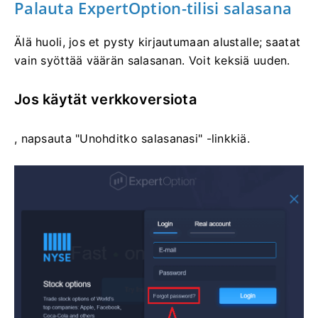
Palauta ExpertOption-tilisi salasana
Älä huoli, jos et pysty kirjautumaan alustalle; saatat
vain syöttää väärän salasanan. Voit keksiä uuden.
Jos käytät verkkoversiota
, napsauta "Unohditko salasanasi" -linkkiä.