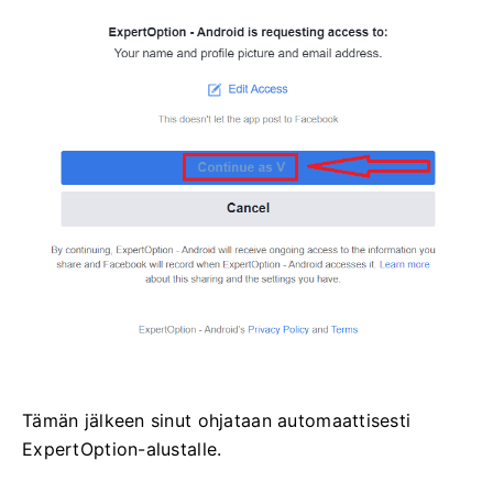
Tämän jälkeen sinut ohjataan automaattisesti
ExpertOption-alustalle.