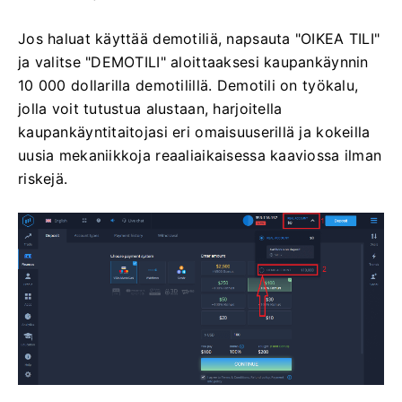
Jos haluat käyttää demotiliä, napsauta "OIKEA TILI"
ja valitse "DEMOTILI" aloittaaksesi kaupankäynnin
10 000 dollarilla demotilillä. Demotili on työkalu,
jolla voit tutustua alustaan, harjoitella
kaupankäyntitaitojasi eri omaisuuserillä ja kokeilla
uusia mekaniikkoja reaaliaikaisessa kaaviossa ilman
riskejä.