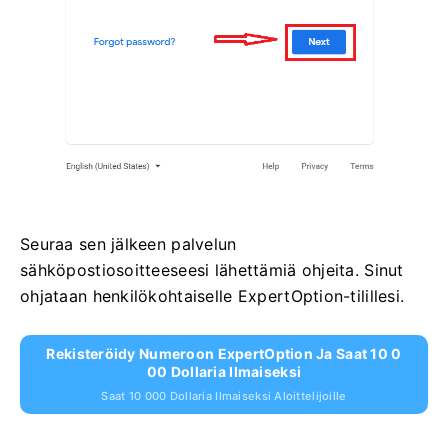
Seuraa sen jälkeen palvelun
sähköpostiosoitteeseesi lähettämiä ohjeita. Sinut
ohjataan henkilökohtaiselle ExpertOption-tilillesi.
Rekisteröidy Numeroon ExpertOption Ja Saat 10 0
00 Dollaria Ilmaiseksi
Saat 10 000 Dollaria Ilmaiseksi Aloittelijoille