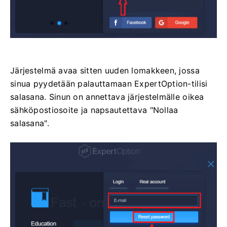
Järjestelmä avaa sitten uuden lomakkeen, jossa
sinua pyydetään palauttamaan ExpertOption-tilisi
salasana. Sinun on annettava järjestelmälle oikea
sähköpostiosoite ja napsautettava "Nollaa
salasana".