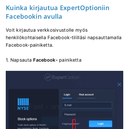
Kuinka kirjautua
ExpertOptioniin
Facebookin avulla
Voit kirjautua verkkosivustolle myös
henkilökohtaisella Facebook-tililläsi napsauttamalla
Facebook-painiketta.
1. Napsauta
Facebook-
painiketta