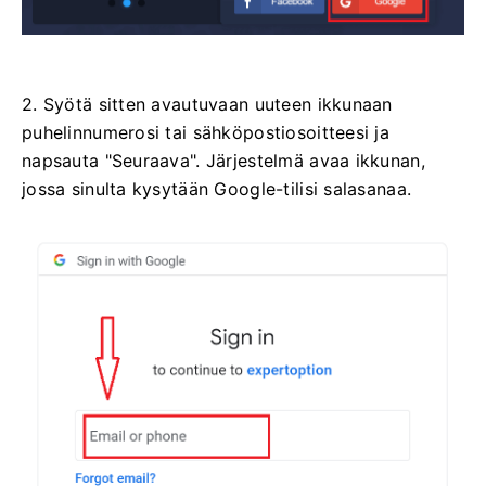
2. Syötä sitten avautuvaan uuteen ikkunaan
puhelinnumerosi tai sähköpostiosoitteesi ja
napsauta "Seuraava". Järjestelmä avaa ikkunan,
jossa sinulta kysytään Google-tilisi salasanaa.