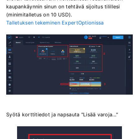
kaupankäynnin sinun on tehtävä sijoitus tilillesi
(minimitalletus on 10 USD).
Talletuksen tekeminen ExpertOptionissa
Syötä korttitiedot ja napsauta "Lisää varoja..."