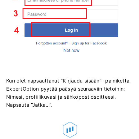
Kun olet napsauttanut ”Kirjaudu sisään” -painiketta,
ExpertOption pyytää pääsyä seuraaviin tietoihin:
Nimesi, profiilikuvasi ja sähköpostiosoitteesi.
Napsauta ”Jatka...”.