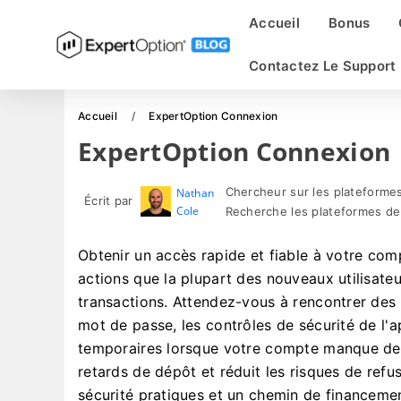
Accueil
Bonus
Contactez Le Support
Accueil
ExpertOption Connexion
ExpertOption Connexion
Chercheur sur les plateformes
Nathan
Écrit par
Cole
Recherche les plateformes de
Obtenir un accès rapide et fiable à votre com
actions que la plupart des nouveaux utilisate
transactions. Attendez-vous à rencontrer des o
mot de passe, les contrôles de sécurité de l'ap
temporaires lorsque votre compte manque de vé
retards de dépôt et réduit les risques de ref
sécurité pratiques et un chemin de financement