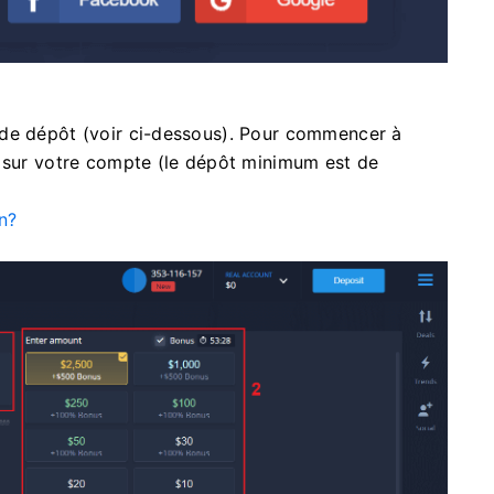
 de dépôt (voir ci-dessous). Pour commencer à
t sur votre compte (le dépôt minimum est de
n?