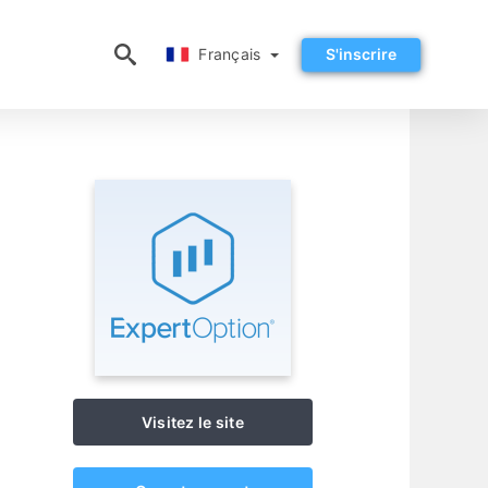
Français
Français
S'inscrire
Visitez le site