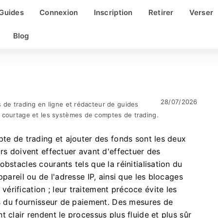
Guides
Connexion
Inscription
Retirer
Verser
Blog
28/07/2026
 de trading en ligne et rédacteur de guides
 courtage et les systèmes de comptes de trading.
pte de trading et ajouter des fonds sont les deux
urs doivent effectuer avant d'effectuer des
bstacles courants tels que la réinitialisation du
pareil ou de l'adresse IP, ainsi que les blocages
rification ; leur traitement précoce évite les
us du fournisseur de paiement. Des mesures de
 clair rendent le processus plus fluide et plus sûr