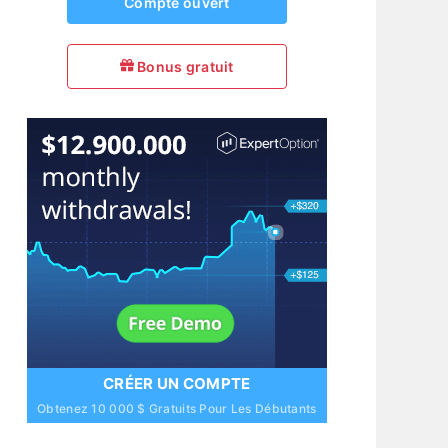
Compte ouvert
Bonus gratuit
CRÉER UN COMPTE
Obtenez 10 000 $ Gratuits Pour Les Débutants