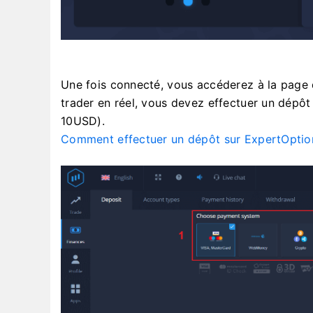
Une fois connecté, vous accéderez à la page
trader en réel, vous devez effectuer un dépô
10USD).
Comment effectuer un dépôt sur ExpertOptio