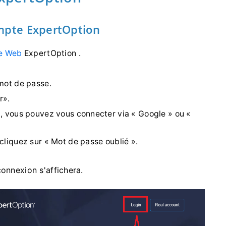
mpte ExpertOption
te Web
ExpertOption .
 mot de passe.
r».
l, vous pouvez vous connecter via « Google » ou «
cliquez sur « Mot de passe oublié ».
onnexion s'affichera.