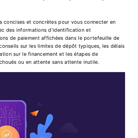
es concises et concrètes pour vous connecter en
ec des informations d'identification et
ons de paiement affichées dans le portefeuille de
nseils sur les limites de dépôt typiques, les délais
cation sur le financement et les étapes de
houés ou en attente sans attente inutile.