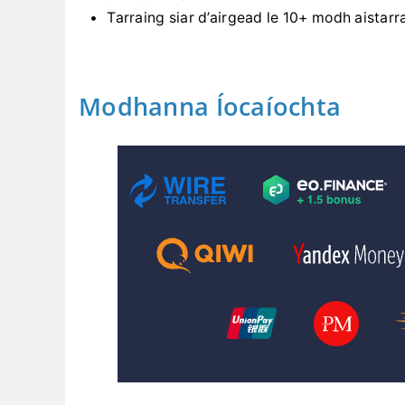
Tarraing siar d’airgead le 10+ modh aistarr
Modhanna Íocaíochta