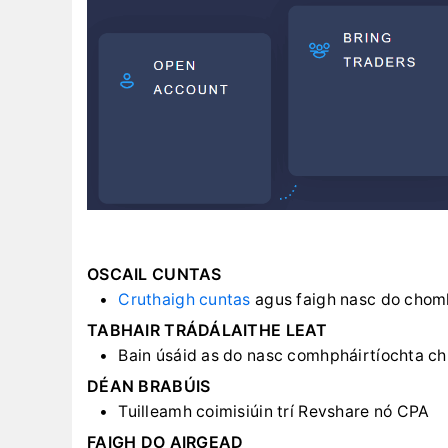
OSCAIL CUNTAS
Cruthaigh cuntas
agus faigh nasc do chom
TABHAIR TRÁDÁLAITHE LEAT
Bain úsáid as do nasc comhpháirtíochta ch
DÉAN BRABÚIS
Tuilleamh coimisiúin trí Revshare nó CPA
FAIGH DO AIRGEAD