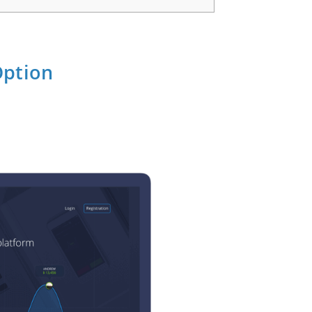
Option