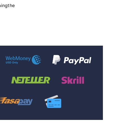
aingthe