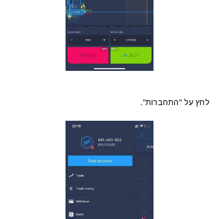
לחץ על "התחברות".