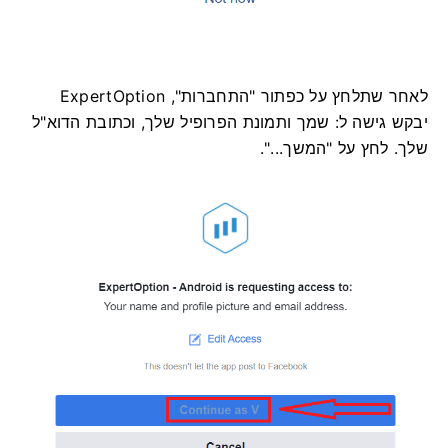
לאחר שתלחץ על כפתור "התחברות", ExpertOption
יבקש גישה ל: שמך ותמונת הפרופיל שלך, וכתובת הדוא"ל
שלך. לחץ על "המשך...".