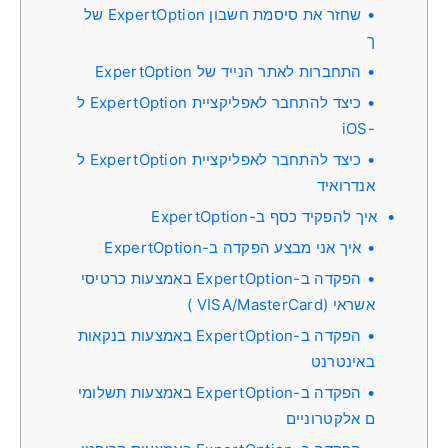
שחזר את סיסמת חשבון ExpertOption של
ך
התחברות לאתר הנייד של ExpertOption
כיצד להתחבר לאפליקציית ExpertOption ל
-iOS
כיצד להתחבר לאפליקציית ExpertOption ל
אנדרואיד
איך להפקיד כסף ב-ExpertOption
איך אני מבצע הפקדה ב-ExpertOption
הפקדה ב-ExpertOption באמצעות כרטיסי
אשראי (VISA/MasterCard )
הפקדה ב-ExpertOption באמצעות בנקאות
באינטרנט
הפקדה ב-ExpertOption באמצעות תשלומי
ם אלקטרוניים