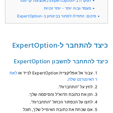
הפקדה ב-ExpertOption באמצעות קריפטו
מעמד גבוה יותר - יותר זכויות
סיכום: התחילו לסחור בביטחון ב-ExpertOption
כיצד להתחבר ל-ExpertOption
כיצד להתחבר לחשבון ExpertOption
עבור אל אפליקציית ExpertOption לנייד או
לאת
ר האינטרנט שלה
.
לחץ על "התחברות".
הזן את כתובת הדוא"ל והסיסמה שלך.
לחצו על הכפתור הכחול "התחברות".
אם שכחת את כתובת האימייל שלך, תוכל