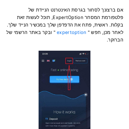
אם ברצונך לסחור בגרסת האינטרנט הניידת של
פלטפורמת המסחר ExpertOption, תוכל לעשות זאת
בקלות. ראשית, פתח את הדפדפן שלך במכשיר הנייד שלך.
לאחר מכן, חפש "
expertoption
" ובקר באתר הרשמי של
הברוקר.