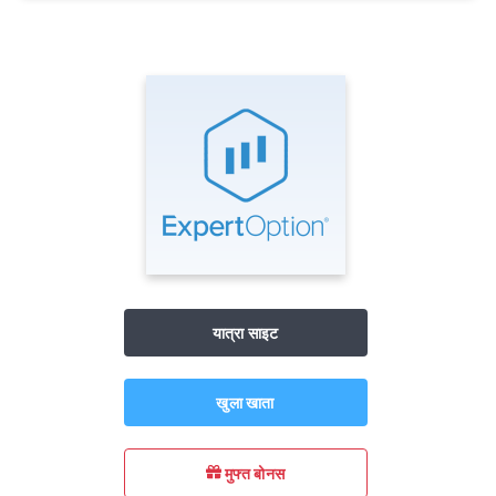
यात्रा साइट
खुला खाता
मुफ्त बोनस