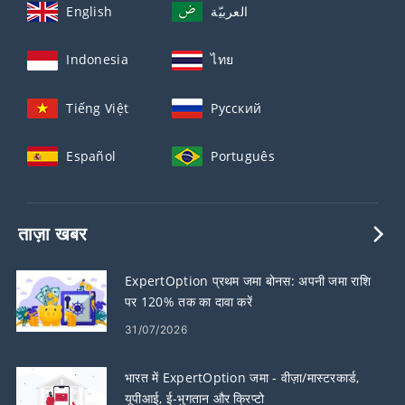
English
العربيّة
Indonesia
ไทย
Tiếng Việt
Русский
Español
Português
ताज़ा खबर
ExpertOption प्रथम जमा बोनस: अपनी जमा राशि
पर 120% तक का दावा करें
31/07/2026
भारत में ExpertOption जमा - वीज़ा/मास्टरकार्ड,
यूपीआई, ई-भुगतान और क्रिप्टो