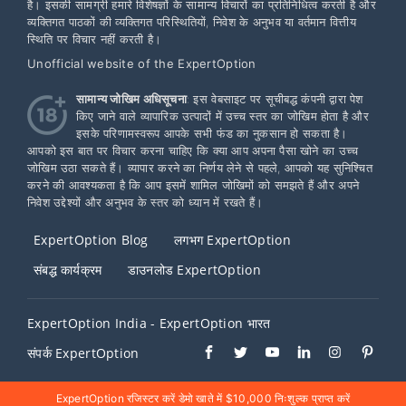
है। इसकी सामग्री हमारे विशेषज्ञों के सामान्य विचारों का प्रतिनिधित्व करती है और
व्यक्तिगत पाठकों की व्यक्तिगत परिस्थितियों, निवेश के अनुभव या वर्तमान वित्तीय
स्थिति पर विचार नहीं करती है।
Unofficial website of the ExpertOption
सामान्य जोखिम अधिसूचना
: इस वेबसाइट पर सूचीबद्ध कंपनी द्वारा पेश
किए जाने वाले व्यापारिक उत्पादों में उच्च स्तर का जोखिम होता है और
इसके परिणामस्वरूप आपके सभी फंड का नुकसान हो सकता है।
आपको इस बात पर विचार करना चाहिए कि क्या आप अपना पैसा खोने का उच्च
जोखिम उठा सकते हैं। व्यापार करने का निर्णय लेने से पहले, आपको यह सुनिश्चित
करने की आवश्यकता है कि आप इसमें शामिल जोखिमों को समझते हैं और अपने
निवेश उद्देश्यों और अनुभव के स्तर को ध्यान में रखते हैं।
ExpertOption Blog
लगभग ExpertOption
संबद्ध कार्यक्रम
डाउनलोड ExpertOption
ExpertOption India - ExpertOption भारत
संपर्क ExpertOption
ExpertOption रजिस्टर करें डेमो खाते में $10,000 निःशुल्क प्राप्त करें