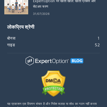
ExpertOption पर खाता खोलें: खाता प्रकार और
सेटअप चरण
31/07/2026
लोकप्रिय श्रेणी
बोनस
1
गाइड
52
यह प्रकाशन एक विपणन संचार है और निवेश सलाह या शोध का गठन नहीं करता