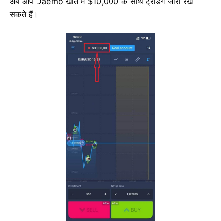
अब आप Daemo खाते में $10,000 के साथ ट्रेडिंग जारी रख
सकते हैं।