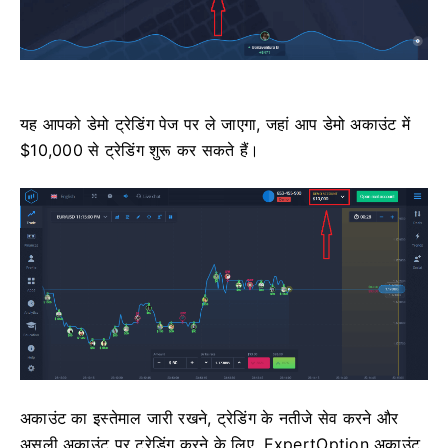
यह आपको डेमो ट्रेडिंग पेज पर ले जाएगा, जहां आप डेमो अकाउंट में
$10,000 से ट्रेडिंग शुरू कर सकते हैं।
अकाउंट का इस्तेमाल जारी रखने, ट्रेडिंग के नतीजे सेव करने और
असली अकाउंट पर ट्रेडिंग करने के लिए, ExpertOption अकाउंट