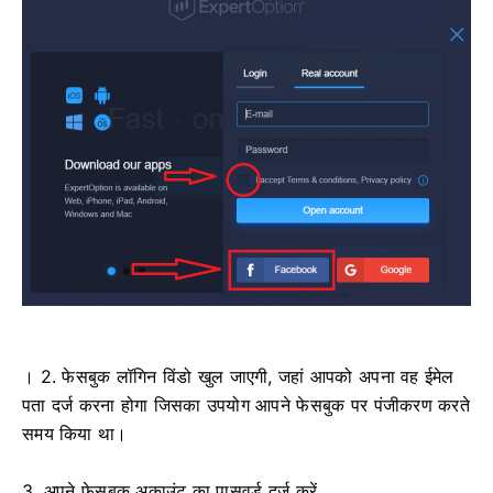
। 2. फेसबुक लॉगिन विंडो खुल जाएगी, जहां आपको अपना वह ईमेल
पता दर्ज करना होगा जिसका उपयोग आपने फेसबुक पर पंजीकरण करते
समय किया था।
3. अपने फेसबुक अकाउंट का पासवर्ड दर्ज करें