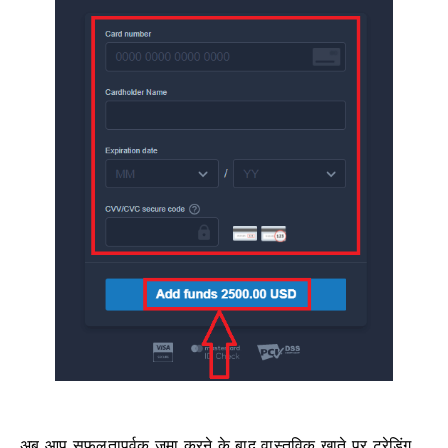
अब आप सफलतापूर्वक जमा करने के बाद वास्तविक खाते पर ट्रेडिंग