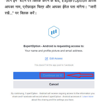
"लॉग इन" बटन पर क्लिक करने के बाद, ExpertOption आपसे
आपका नाम, प्रोफ़ाइल चित्र और आपका ईमेल पता मांगेगा। "जारी
रखें..." पर क्लिक करें।