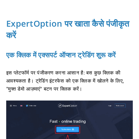
ExpertOption पर खाता कैसे पंजीकृत
करें
एक क्लिक में एक्सपर्ट ऑप्शन ट्रेडिंग शुरू करें
इस प्लेटफॉर्म पर पंजीकरण करना आसान है: बस कुछ क्लिक की
आवश्यकता है। ट्रेडिंग इंटरफेस को एक क्लिक में खोलने के लिए,
"मुफ्त डेमो आज़माएं" बटन पर क्लिक करें।