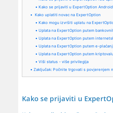
Kako se prijaviti u ExpertOption Android
Kako uplatiti novac na ExpertOption
Kako mogu izvršiti uplatu na ExpertOpti
Uplata na ExpertOption putem bankovnih
Uplata na ExpertOption putem internets
Uplata na ExpertOption putem e-plaćanj
Uplata na ExpertOption putem kriptoval
Viši status - više privilegija
Zaključak: Počnite trgovati s povjerenjem
Kako se prijaviti u ExpertO