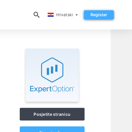
Hrvatski
Hrvatski
Registar
Posjetite stranicu