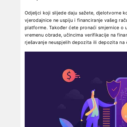
Odjeljci koji slijede daju sažete, djelotvorne
vjerodajnice ne uspiju i financiranje vašeg r
platforme. Također ćete pronaći smjernice o
vremenu obrade, učincima verifikacije na fina
rješavanje neuspjelih depozita ili depozita n