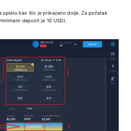
a uplatu kao što je prikazano dolje. Za početak
(minimalni depozit je 10 USD).