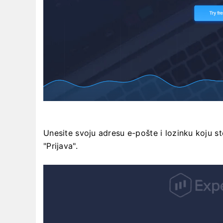
Unesite svoju adresu e-pošte i lozinku koju ste
"Prijava".