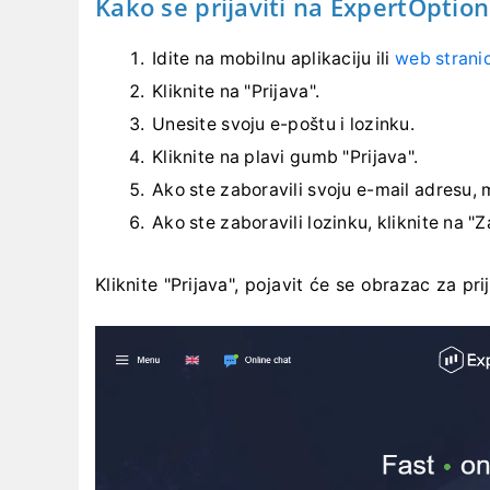
Kako se prijaviti na ExpertOptio
Idite na mobilnu aplikaciju ili
web strani
Kliknite na "Prijava".
Unesite svoju e-poštu i lozinku.
Kliknite na plavi gumb "Prijava".
Ako ste zaboravili svoju e-mail adresu, 
Ako ste zaboravili lozinku, kliknite na "
Kliknite "Prijava", pojavit će se obrazac za pri