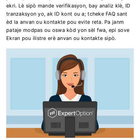
ekri. Lè sipò mande verifikasyon, bay analiz klè, ID
tranzaksyon yo, ak ID kont ou a; tcheke FAQ sant
èd la anvan ou kontakte pou evite reta. Pa janm
pataje modpas ou oswa kòd yon sèl fwa, epi sove
Ekran pou ilistre erè anvan ou kontakte sipò.