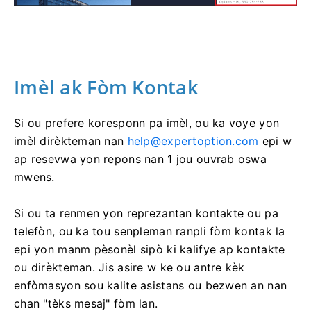
Imèl ak Fòm Kontak
Si ou prefere koresponn pa imèl, ou ka voye yon
imèl dirèkteman nan
help@expertoption.com
epi w
ap resevwa yon repons nan 1 jou ouvrab oswa
mwens.
Si ou ta renmen yon reprezantan kontakte ou pa
telefòn, ou ka tou senpleman ranpli fòm kontak la
epi yon manm pèsonèl sipò ki kalifye ap kontakte
ou dirèkteman. Jis asire w ke ou antre kèk
enfòmasyon sou kalite asistans ou bezwen an nan
chan "tèks mesaj" fòm lan.