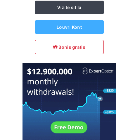
Vizite sit la
Louvri Kont
Bonis gratis