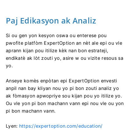
Paj Edikasyon ak Analiz
Si ou gen yon kesyon oswa ou enterese pou
pwofite platfòm ExpertOption an nèt ale epi ou vle
aprann kijan pou itilize kèk nan bon estrateji,
endikatè ak lòt zouti yo, asire w ou vizite resous sa
yo.
Anseye komès enpòtan epi ExpertOption envesti
anpil nan bay kliyan nou yo pi bon zouti analiz yo
ak fòmasyon apwopriye sou kijan pou yo itilize yo.
Ou vle yon pi bon machann vann epi nou vle ou yon
pi bon machann vann.
Lyen:
https://expertoption.com/education/