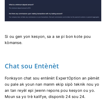
Si ou gen yon kesyon, sa a se pi bon kote pou
kòmanse.
Chat sou Entènèt
Fonksyon chat sou entènèt ExpertOption an pèmèt
ou pale ak youn nan manm ekip sipò teknik nou yo
an tan reyèl epi jwenn repons pou kesyon ou yo.
Moun sa yo trè kalifye, disponib 24 sou 24.