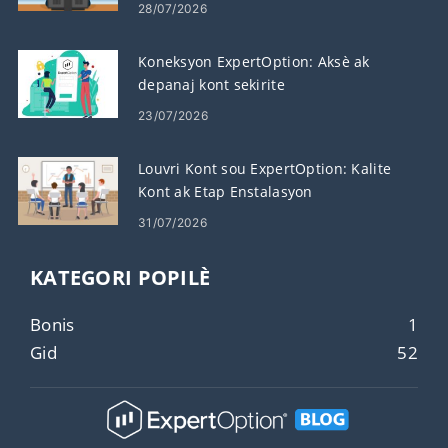
28/07/2026
Koneksyon ExpertOption: Aksè ak
depanaj kont sekirite
23/07/2026
Louvri Kont sou ExpertOption: Kalite
Kont ak Etap Enstalasyon
31/07/2026
KATEGORI POPILÈ
Bonis
1
Gid
52