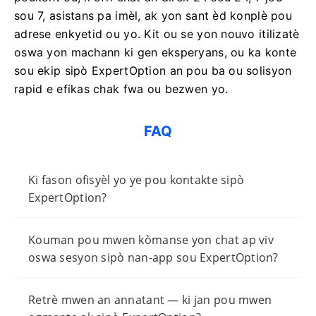
sou 7, asistans pa imèl, ak yon sant èd konplè pou
adrese enkyetid ou yo. Kit ou se yon nouvo itilizatè
oswa yon machann ki gen eksperyans, ou ka konte
sou ekip sipò ExpertOption an pou ba ou solisyon
rapid e efikas chak fwa ou bezwen yo.
FAQ
Ki fason ofisyèl yo ye pou kontakte sipò
ExpertOption?
Kouman pou mwen kòmanse yon chat ap viv
oswa sesyon sipò nan-app sou ExpertOption?
Retrè mwen an annatant — ki jan pou mwen