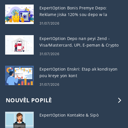
ExpertOption Bonis Premye Depo:
Reklame jiska 120% sou depo w la
31/07/2026
ExpertOption Depo nan peyi Zend -
Visa/Mastercard, UPI, E-peman & Crypto
31/07/2026
ExpertOption Enskri: Etap ak kondisyon
pou kreye yon kont
31/07/2026
NOUVÈL POPILÈ
ExpertOption Kontakte & Sipò