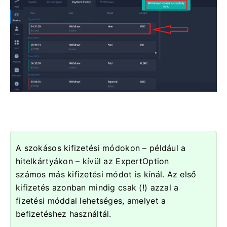
A szokásos kifizetési módokon – például a
hitelkártyákon – kívül az ExpertOption
számos más kifizetési módot is kínál. Az első
kifizetés azonban mindig csak (!) azzal a
fizetési móddal lehetséges, amelyet a
befizetéshez használtál.