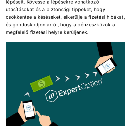
lépéseit. Kövesse a lépésekre vonatkozó
utasításokat és a biztonsági tippeket, hogy
csökkentse a késéseket, elkerülje a fizetési hibákat,
és gondoskodjon arról, hogy a pénzeszközök a
megfelelő fizetési helyre kerüljenek.