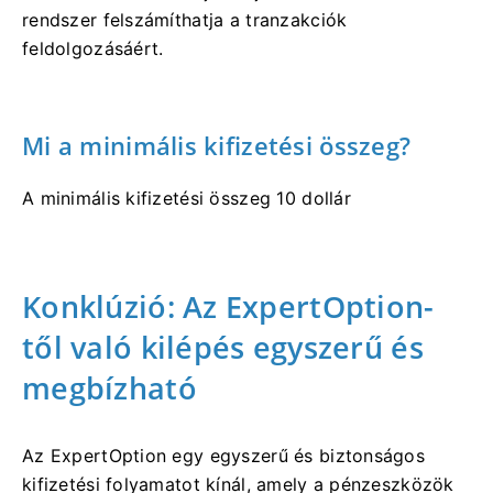
rendszer felszámíthatja a tranzakciók
feldolgozásáért.
Mi a minimális kifizetési összeg?
A minimális kifizetési összeg 10 dollár
Konklúzió: Az ExpertOption-
től való kilépés egyszerű és
megbízható
Az ExpertOption egy egyszerű és biztonságos
kifizetési folyamatot kínál, amely a pénzeszközök