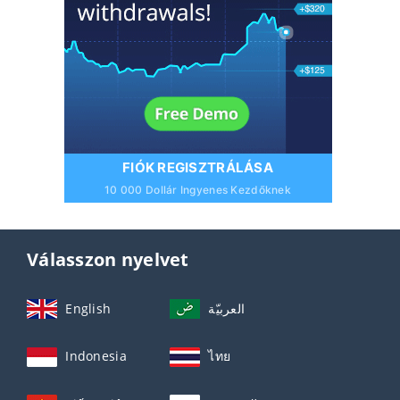
FIÓK REGISZTRÁLÁSA
10 000 Dollár Ingyenes Kezdőknek
Válasszon nyelvet
English
العربيّة
Indonesia
ไทย