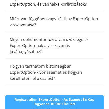
ExpertOption, és vannak-e korlátozások?
Miért van függőben vagy késik az ExpertOption
visszavonása?
Milyen dokumentumokra van szüksége az
ExpertOption-nak a visszavonás
jóváhagyásához?
Hogyan tarthatom biztonságban
ExpertOption-kivonásaimat és hogyan
kerülhetem el a csalást?
Regisztráljon ExpertOption-As Számot És Kap
Ingyenes 10 000 Dollárt