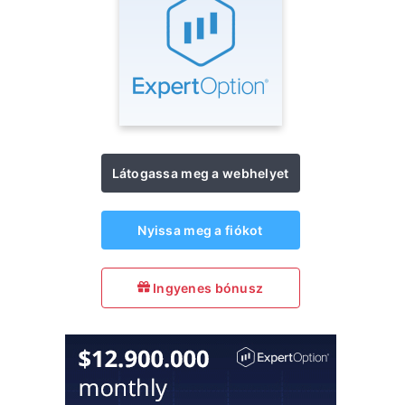
Látogassa meg a webhelyet
Nyissa meg a fiókot
Ingyenes bónusz