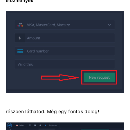
előzmények"
részben láthatod.
Még egy fontos dolog!