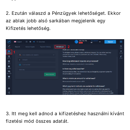
2. Ezután válaszd a Pénzügyek lehetőséget. Ekkor
az ablak jobb alsó sarkában megjelenik egy
Kifizetés lehetőség.
3. Itt meg kell adnod a kifizetéshez használni kívánt
fizetési mód összes adatát.