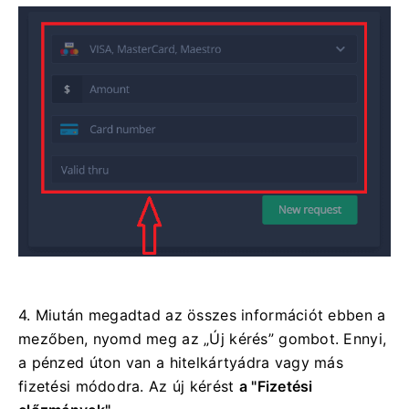
4. Miután megadtad az összes információt ebben a
mezőben, nyomd meg az „Új kérés” gombot. Ennyi,
a pénzed úton van a hitelkártyádra vagy más
fizetési módodra. Az új kérést
a "Fizetési