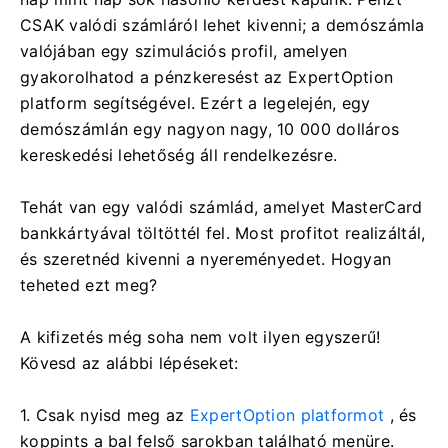
CSAK valódi számláról lehet kivenni; a demószámla
valójában egy szimulációs profil, amelyen
gyakorolhatod a pénzkeresést az ExpertOption
platform segítségével. Ezért a legelején, egy
demószámlán egy nagyon nagy, 10 000 dolláros
kereskedési lehetőség áll rendelkezésre.
Tehát van egy valódi számlád, amelyet MasterCard
bankkártyával töltöttél fel. Most profitot realizáltál,
és szeretnéd kivenni a nyereményedet. Hogyan
teheted ezt meg?
A kifizetés még soha nem volt ilyen egyszerű!
Kövesd az alábbi lépéseket:
1. Csak nyisd meg az
ExpertOption platformot
, és
koppints a bal felső sarokban található menüre.