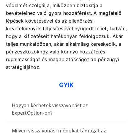
védelmét szolgálja, miközben biztosítja a
bevételeihez való gyors hozzáférést. A megfelelő
lépések követésével és az ellenőrzési
követelmények teljesítésével nyugodt lehet, tudván,
hogy a kifizetéseit hatékonyan feldolgozzuk. Akár
teljes munkaidőben, akár alkalmilag kereskedik, a
pénzeszközökhöz való könnyű hozzáférés
rugalmasságot és magabiztosságot ad pénzügyi
stratégiájához.
GYIK
Hogyan kérhetek visszavonást az
ExpertOption-on?
Milyen visszavonási módokat támogat az