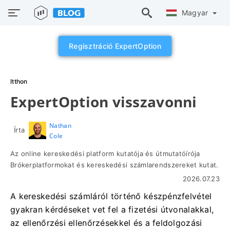
Magyar
Regisztráció ExpertOption
Itthon
ExpertOption visszavonni
Nathan
Írta
Cole
Az online kereskedési platform kutatója és útmutatóírója
Brókerplatformokat és kereskedési számlarendszereket kutat.
2026.07.23
A kereskedési számláról történő készpénzfelvétel
gyakran kérdéseket vet fel a fizetési útvonalakkal,
az ellenőrzési ellenőrzésekkel és a feldolgozási