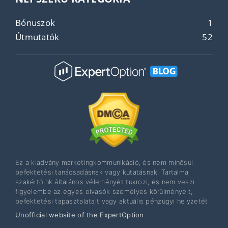
Bónuszok
1
Útmutatók
52
Ez a kiadvány marketingkommunikáció, és nem minősül
befektetési tanácsadásnak vagy kutatásnak. Tartalma
szakértőink általános véleményét tükrözi, és nem veszi
figyelembe az egyes olvasók személyes körülményeit,
befektetési tapasztalatait vagy aktuális pénzügyi helyzetét.
Unofficial website of the ExpertOption