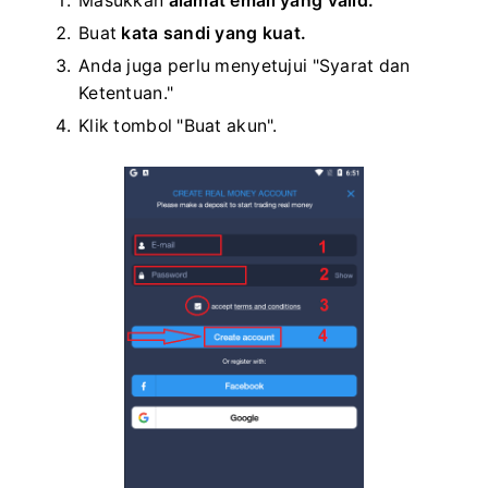
Masukkan
alamat email yang valid.
Buat
kata sandi yang kuat.
Anda juga perlu menyetujui "Syarat dan
Ketentuan."
Klik tombol "Buat akun".