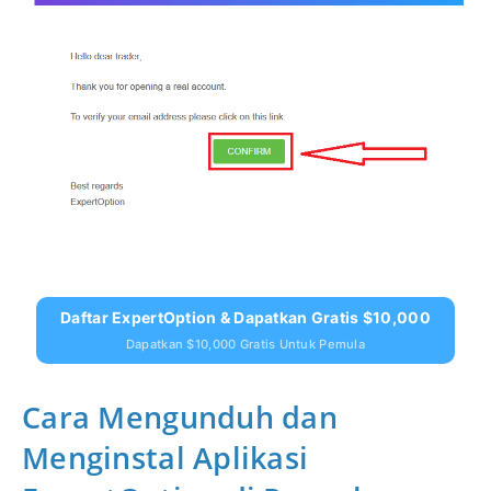
Daftar ExpertOption & Dapatkan Gratis $10,000
Dapatkan $10,000 Gratis Untuk Pemula
Cara Mengunduh dan
Menginstal Aplikasi