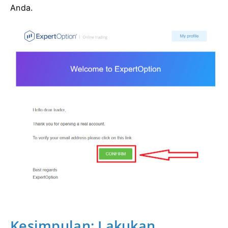
Anda.
Kesimpulan: Lakukan