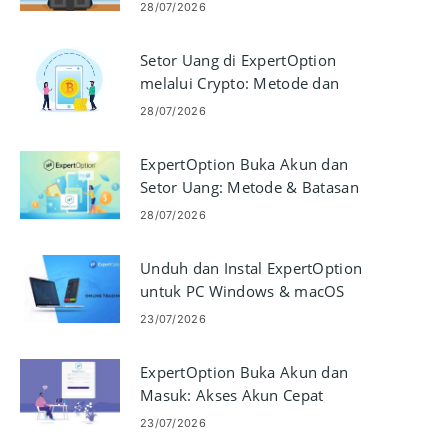
28/07/2026
Setor Uang di ExpertOption
melalui Crypto: Metode dan
Batasan
28/07/2026
ExpertOption Buka Akun dan
Setor Uang: Metode & Batasan
28/07/2026
Unduh dan Instal ExpertOption
untuk PC Windows & macOS
23/07/2026
ExpertOption Buka Akun dan
Masuk: Akses Akun Cepat
23/07/2026