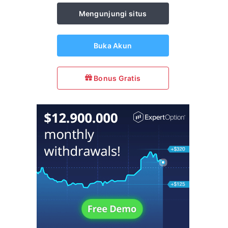
Mengunjungi situs
Buka Akun
Bonus Gratis