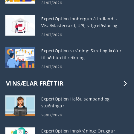
31/07/2026
ExpertOption innborgun á Indlandi -
Visa/Mastercard, UPI, rafgreiðslur og
dulritun
31/07/2026
ExpertOption skráning: Skref og kröfur
til að búa til reikning
31/07/2026
VINSÆLAR FRÉTTIR
ExpertOption Hafðu samband og
stuðningur
28/07/2026
ExpertOption Innskráning: Öruggur