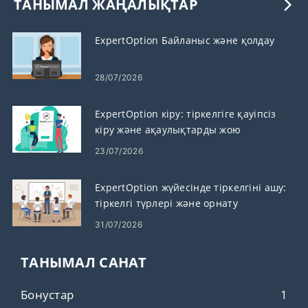
ТАНЫМАЛ ЖАҢАЛЫҚТАР
ExpertOption Байланыс және қолдау
28/07/2026
ExpertOption кіру: тіркелгіге қауіпсіз
кіру және ақаулықтарды жою
23/07/2026
ExpertOption жүйесінде тіркелгіні ашу:
тіркелгі түрлері және орнату
қадамдары
31/07/2026
ТАНЫМАЛ САНАТ
Бонустар
1