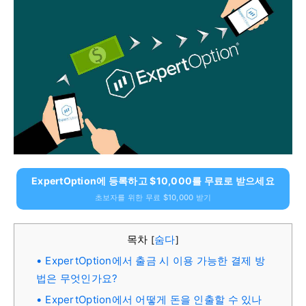
ExpertOption에 등록하고 $10,000를 무료로 받으세요
초보자를 위한 무료 $10,000 받기
목차
숨다
[
]
ExpertOption에서 출금 시 이용 가능한 결제 방
법은 무엇인가요?
ExpertOption에서 어떻게 돈을 인출할 수 있나