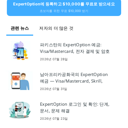
ExpertOption에 등록하고 $10,000를 무료로 받으세요
초보자를 위한 무료 $10,000 받기
관련 뉴스
저자의 더 많은 것
파키스탄의 ExpertOption 예금:
Visa/Mastercard, 전자 결제 및 암호
화폐
2026년 07월 28일
남아프리카공화국의 ExpertOption
예금 — Visa/Mastercard, Skrill,
Neteller, Crypto
2026년 07월 31일
ExpertOption 로그인 및 확인: 단계,
문서, 문제 해결
2026년 07월 23일