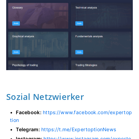
Sozial Netzwierker
Facebook:
https://www.facebook.com/expertop
tion
Telegram:
https://t.me/ExpertoptionNews
Instagram:
https://www.instagram.com/experto