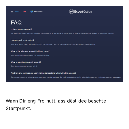
Wann Dir eng Fro hutt, ass dëst dee beschte
Startpunkt.