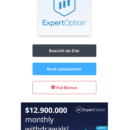
Besicht de Site
Kont opmaachen
fräi Bonus