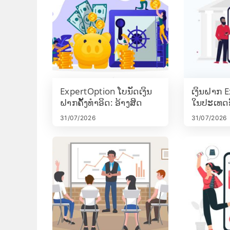
ExpertOption ໂບນັດເງິນ
ເງິນຝາກ 
ຝາກຄັ້ງທໍາອິດ: ອ້າງສິດ
ໃນປະເທດ
ສູງສຸດ 120% ໃນເງິນຝາກ
Visa/Mast
31/07/2026
31/07/2026
ຂອງທ່ານ
payments