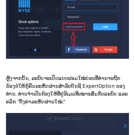
ຫຼັງຈາກນັ້ນ, ລະບົບຈະເປີດແບບຟອມໃໝ່ບ່ອນທີ່ທ່ານຈະຖືກ
ຮ້ອງຂໍໃຫ້ກູ້ຄືນລະຫັດຜ່ານສຳລັບບັນຊີ ExpertOption ຂອງ
ທ່ານ. ທ່ານຈໍາເປັນຕ້ອງໃຫ້ທີ່ຢູ່ອີເມວທີ່ເໝາະສົມກັບລະບົບ ແລະ
ຄລິກ "ຕັ້ງຄ່າລະຫັດຜ່ານໃໝ່."