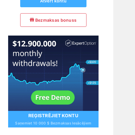
Atvērt kontu
Bezmaksas bonuss
REĢISTRĒJIET KONTU
Saņemiet 10 000 $ Bezmaksas Iesācējiem