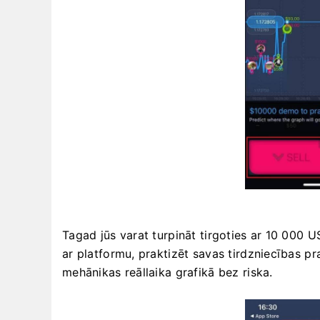
Tagad jūs varat turpināt tirgoties ar 10 000 US
ar platformu, praktizēt savas tirdzniecības 
mehānikas reāllaika grafikā bez riska.