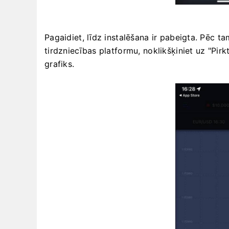
Pagaidiet, līdz instalēšana ir pabeigta. Pēc ta
tirdzniecības platformu, noklikšķiniet uz "Pirkt
grafiks.