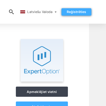
Latviešu Valoda
Latviešu Valoda
Reģistrēties
Apmeklējiet vietni