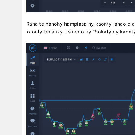
Raha te hanohy hampiasa ny kaonty ianao dia t
kaonty tena izy. Tsindrio ny "Sokafy ny kaon