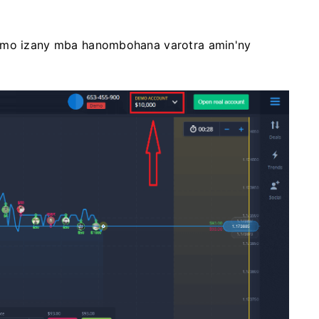
Demo izany mba hanombohana varotra amin'ny