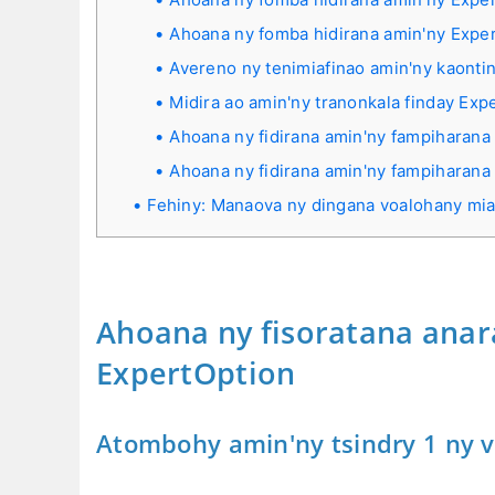
Ahoana ny fomba hidirana amin'ny Expe
Avereno ny tenimiafinao amin'ny kaonti
Midira ao amin'ny tranonkala finday Exp
Ahoana ny fidirana amin'ny fampiharana
Ahoana ny fidirana amin'ny fampiharana
Fehiny: Manaova ny dingana voalohany mia
Ahoana ny fisoratana anar
ExpertOption
Atombohy amin'ny tsindry 1 ny v