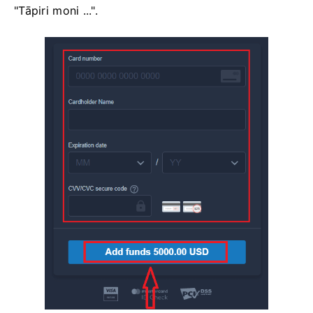
"Tāpiri moni ...".