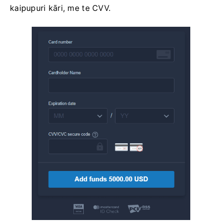
kaipupuri kāri, me te CVV.