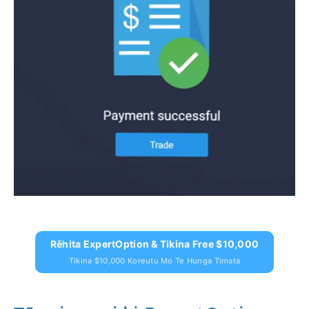
Rēhita ExpertOption & Tikina Free $10,000
Tikina $10,000 Koreutu Mo Te Hunga Timata