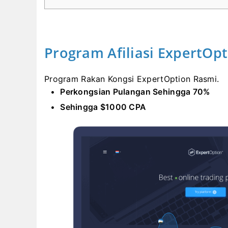
Program Afiliasi ExpertOp
Program Rakan Kongsi ExpertOption Rasmi.
Perkongsian Pulangan Sehingga 70%
Sehingga $1000 CPA