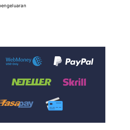
pengeluaran