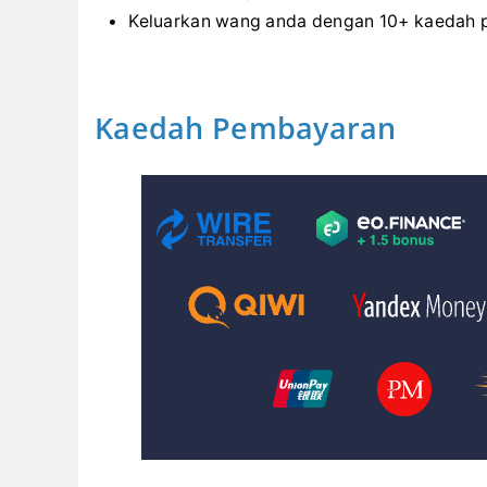
Keluarkan wang anda dengan 10+ kaedah 
Kaedah Pembayaran