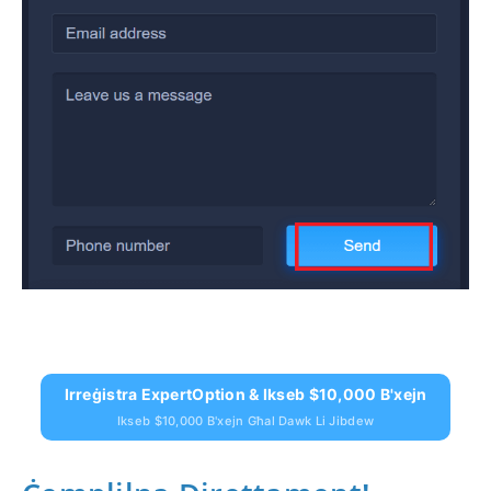
Irreġistra ExpertOption & Ikseb $10,000 B'xejn
Ikseb $10,000 B'xejn Għal Dawk Li Jibdew