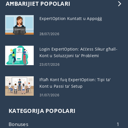
AĦBARIJIET POPOLARI
ExpertOption Kuntatt u Appoġġ
28/07/2026
Login ExpertOption: Aċċess Sikur għall-
Kont u Soluzzjoni ta' Problemi
23/07/2026
Iftaħ Kont fuq ExpertOption: Tipi ta'
Kont u Passi ta' Setup
31/07/2026
KATEGORIJA POPOLARI
Bonuses
1