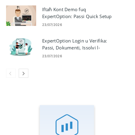
Iftaħ Kont Demo fuq
ExpertOption: Passi Quick Setup
23/07/2026
ExpertOption Login u Verifika:
Passi, Dokumenti, Issolvi l-
problemi
23/07/2026