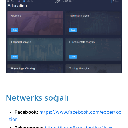
Netwerks soċjali
Facebook:
https://www.facebook.com/expertop
tion
Telegramma:
https://t.me/ExpertoptionNews