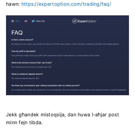
hawn:
https://expertoption.com/trading/faq/
Jekk għandek mistoqsija, dan huwa l-aħjar post
minn fejn tibda.