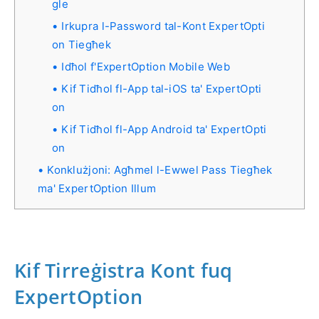
gle
Irkupra l-Password tal-Kont ExpertOpti
on Tiegħek
Idħol f'ExpertOption Mobile Web
Kif Tidħol fl-App tal-iOS ta' ExpertOpti
on
Kif Tidħol fl-App Android ta' ExpertOpti
on
Konklużjoni: Agħmel l-Ewwel Pass Tiegħek
ma' ExpertOption Illum
Kif Tirreġistra Kont fuq
ExpertOption