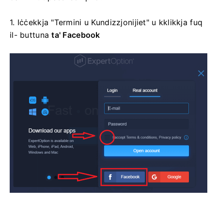
1. Iċċekkja "Termini u Kundizzjonijiet" u kklikkja fuq
il-
buttuna
ta' Facebook