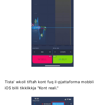
Tista' wkoll tiftaħ kont fuq il-pjattaforma mobbli
iOS billi tikklikkja "Kont reali."