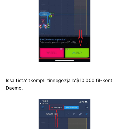
Issa tista' tkompli tinnegozja b'$10,000 fil-kont
Daemo.