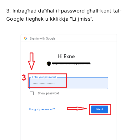
3. Imbagħad daħħal il-password għall-kont tal-
Google tiegħek u kklikkja "Li jmiss".