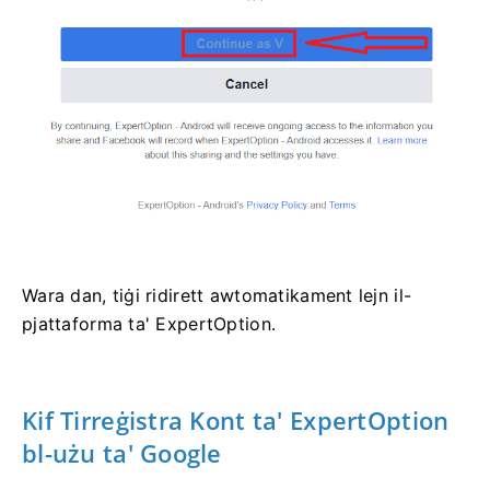
Wara dan, tiġi ridirett awtomatikament lejn il-
pjattaforma ta' ExpertOption.
Kif Tirreġistra Kont ta' ExpertOption
bl-użu ta' Google