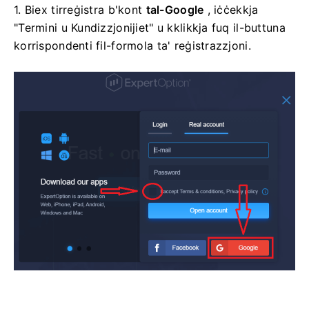
1. Biex tirreġistra b'kont
tal-Google
, iċċekkja
"Termini u Kundizzjonijiet" u kklikkja fuq il-buttuna
korrispondenti fil-formola ta' reġistrazzjoni.