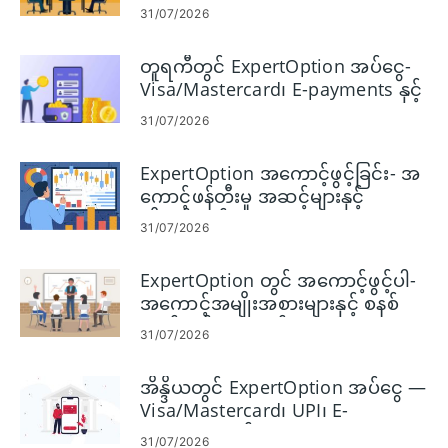
ပြဿနာဖြေရှင်းခြင်း
31/07/2026
တူရကီတွင် ExpertOption အပ်ငွေ-
Visa/Mastercard၊ E-payments နှင့်
Cryptocurrency
31/07/2026
ExpertOption အကောင့်ဖွင့်ခြင်း- အ
ကောင့်ဖန်တီးမှု အဆင့်များနှင့်
လိုအပ်ချက်များ
31/07/2026
ExpertOption တွင် အကောင့်ဖွင့်ပါ-
အကောင့်အမျိုးအစားများနှင့် စနစ်
ထည့်သွင်းမှု အဆင့်များ
31/07/2026
အိန္ဒိယတွင် ExpertOption အပ်ငွေ —
Visa/Mastercard၊ UPI၊ E-
payments နှင့် Crypto
31/07/2026