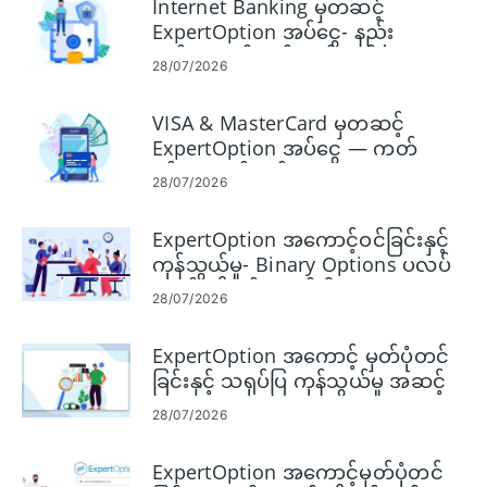
Internet Banking မှတဆင့်
ExpertOption အပ်ငွေ- နည်း
လမ်းများနှင့် ကန့်သတ်ချက်များ
28/07/2026
VISA & MasterCard မှတဆင့်
ExpertOption အပ်ငွေ — ကတ်
ရန်ပုံငွေစည်းမျဉ်းများ
28/07/2026
ExpertOption အကောင့်ဝင်ခြင်းနှင့်
ကုန်သွယ်မှု- Binary Options ပလပ်
ဖောင်းကို ဝင်ရောက်ပါ။
28/07/2026
ExpertOption အကောင့် မှတ်ပုံတင်
ခြင်းနှင့် သရုပ်ပြ ကုန်သွယ်မှု အဆင့်
များ
28/07/2026
ExpertOption အကောင့်မှတ်ပုံတင်