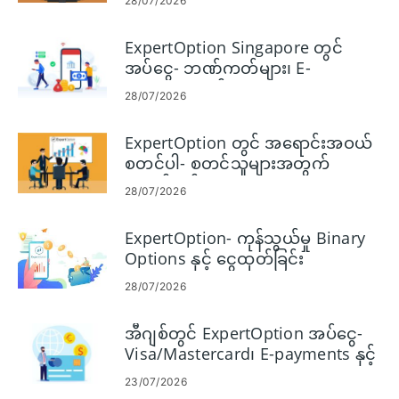
28/07/2026
ExpertOption Singapore တွင်
အပ်ငွေ- ဘဏ်ကတ်များ၊ E-
payments နှင့် Crypto
28/07/2026
ExpertOption တွင် အရောင်းအဝယ်
စတင်ပါ- စတင်သူများအတွက်
အဆင့်ဆင့်
28/07/2026
ExpertOption- ကုန်သွယ်မှု Binary
Options နှင့် ငွေထုတ်ခြင်း
28/07/2026
အီဂျစ်တွင် ExpertOption အပ်ငွေ-
Visa/Mastercard၊ E-payments နှင့်
Crypto
23/07/2026