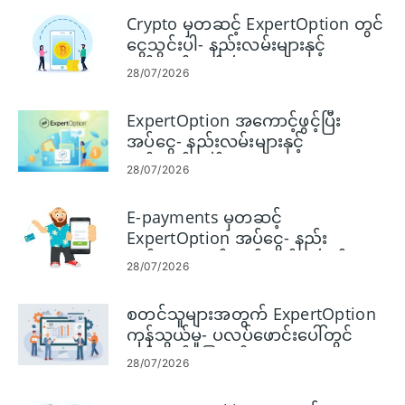
Crypto မှတဆင့် ExpertOption တွင်
ငွေသွင်းပါ- နည်းလမ်းများနှင့်
ကန့်သတ်ချက်များ
28/07/2026
ExpertOption အကောင့်ဖွင့်ပြီး
အပ်ငွေ- နည်းလမ်းများနှင့်
ကန့်သတ်ချက်များ
28/07/2026
E-payments မှတဆင့်
ExpertOption အပ်ငွေ- နည်း
လမ်းများ၊ ကန့်သတ်ချက်များနှင့်
28/07/2026
လုပ်ဆောင်ချိန်များ
စတင်သူများအတွက် ExpertOption
ကုန်သွယ်မှု- ပလပ်ဖောင်းပေါ်တွင်
ကုန်သွယ်မှုပြုနည်း
28/07/2026