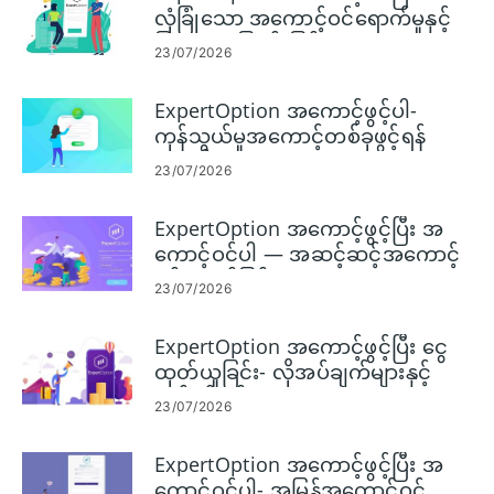
လုံခြုံသော အကောင့်ဝင်ရောက်မှုနှင့်
ပြဿနာဖြေရှင်းခြင်း
23/07/2026
ExpertOption အကောင့်ဖွင့်ပါ-
ကုန်သွယ်မှုအကောင့်တစ်ခုဖွင့်ရန်
အဆင့်များ
23/07/2026
ExpertOption အကောင့်ဖွင့်ပြီး အ
ကောင့်ဝင်ပါ — အဆင့်ဆင့်အကောင့်
ဝင်ရောက်ခြင်း။
23/07/2026
ExpertOption အကောင့်ဖွင့်ပြီး ငွေ
ထုတ်ယူခြင်း- လိုအပ်ချက်များနှင့်
လုပ်ငန်းစဉ်
23/07/2026
ExpertOption အကောင့်ဖွင့်ပြီး အ
ကောင့်ဝင်ပါ- အမြန်အကောင့်ဝင်