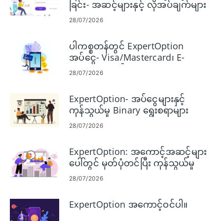
ခြင်း- အဆင့်များနှင့် လိုအပ်ချက်များ
28/07/2026
ပါကစ္စတန်တွင် ExpertOption
အပ်ငွေ- Visa/Mastercard၊ E-
Payments နှင့် Crypto
28/07/2026
ExpertOption- အပ်ငွေများနှင့်
ကုန်သွယ်မှု Binary ရွေးစရာများ
28/07/2026
ExpertOption: အကောင့်အဆင့်များ
ပေါ်တွင် မှတ်ပုံတင်ပြီး ကုန်သွယ်မှု
Binary Options
28/07/2026
ExpertOption အကောင့်ဝင်ပါ။