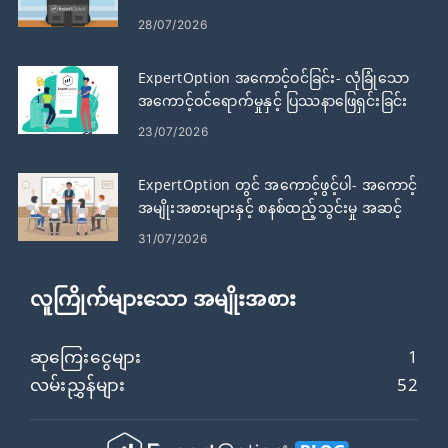
28/07/2026
ExpertOption အကောင့်ဝင်ခြင်း- လုံခြုံသော
အကောင့်ဝင်ရောက်မှုနှင့် ပြဿနာဖြေရှင်းခြင်း
23/07/2026
ExpertOption တွင် အကောင့်ဖွင့်ပါ- အကောင့်
အမျိုးအစားများနှင့် စနစ်ထည့်သွင်းမှု အဆင့်
များ
31/07/2026
လူကြိုက်များသော အမျိုးအစား
ဆုကြေးငွေများ
1
လမ်းညွှန်များ
52