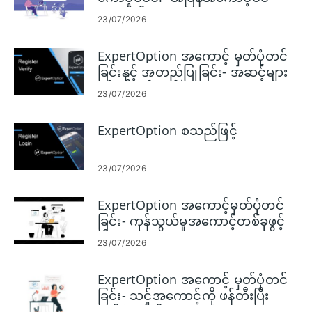
ရောက်ပါ။
23/07/2026
ExpertOption အကောင့် မှတ်ပုံတင်
ခြင်းနှင့် အတည်ပြုခြင်း- အဆင့်များ
နှင့် လိုအပ်ချက်များ
23/07/2026
ExpertOption စသည်ဖြင့်
23/07/2026
ExpertOption အကောင့်မှတ်ပုံတင်
ခြင်း- ကုန်သွယ်မှုအကောင့်တစ်ခုဖွင့်
ပါ။
23/07/2026
ExpertOption အကောင့် မှတ်ပုံတင်
ခြင်း- သင့်အကောင့်ကို ဖန်တီးပြီး
မှတ်ပုံတင်ပါ။