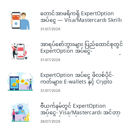
တောင်အာဖရိကရှိ ExpertOption
အပ်ငွေ — Visa/Mastercard၊ Skrill၊
Neteller၊ Crypto
31/07/2026
အာရပ်စော်ဘွားများ ပြည်ထောင်စုတွင်
ExpertOption အပ်ငွေ-
Visa/Mastercard၊ E-payments နှင့်
31/07/2026
Crypto
ExpertOption အပ်ငွေ ဖိလစ်ပိုင်-
ကတ်များ၊ E-wallets နှင့် Crypto
31/07/2026
ဗီယက်နမ်တွင် ExpertOption
အပ်ငွေ- Visa/Mastercard၊ အင်တာ
နက်ဘဏ်လုပ်ငန်း၊ E-payments နှင့်
28/07/2026
Crypto