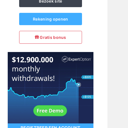
Bezoek site
Rekening openen
Gratis bonus
REGISTREER EEN ACCOUNT