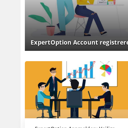
ExpertOption Account registrer