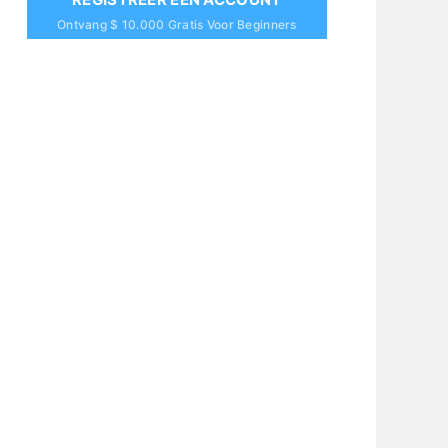
Ontvang $ 10.000 Gratis Voor Beginners