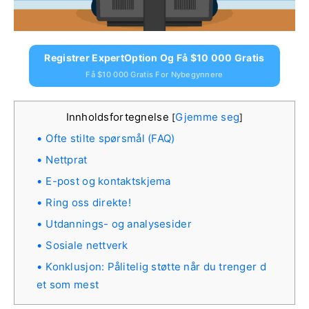
Registrer ExpertOption Og Få $10 000 Gratis
Få $10 000 Gratis For Nybegynnere
Innholdsfortegnelse
Gjemme seg
[
]
Ofte stilte spørsmål (FAQ)
Nettprat
E-post og kontaktskjema
Ring oss direkte!
Utdannings- og analysesider
Sosiale nettverk
Konklusjon: Pålitelig støtte når du trenger d
et som mest