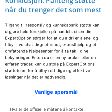
Konklusjon: Pålitelig støtte
når du trenger det som mest
Tilgang til responsiv og kunnskapsrik støtte kan
utgjøre hele forskjellen på handelsreisen din.
ExpertOption sørger for at du aldri er alene, og
tilbyr live chat døgnet rundt, e-posthjelp og et
omfattende hjelpesenter for å ta tak i dine
bekymringer. Enten du er en ny bruker eller en
erfaren trader, kan du stole på ExpertOptions
støtteteam for å tilby rettidige og effektive
løsninger når det er nødvendig.
Vanlige spørsmål
Hva er de offisielle måtene å kontakte