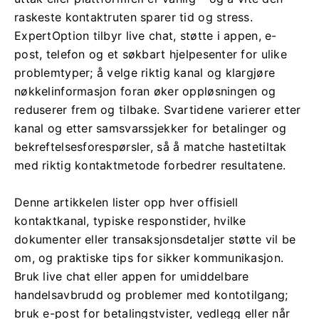
raskeste kontaktruten sparer tid og stress.
ExpertOption tilbyr live chat, støtte i appen, e-
post, telefon og et søkbart hjelpesenter for ulike
problemtyper; å velge riktig kanal og klargjøre
nøkkelinformasjon foran øker oppløsningen og
reduserer frem og tilbake. Svartidene varierer etter
kanal og etter samsvarssjekker for betalinger og
bekreftelsesforespørsler, så å matche hastetiltak
med riktig kontaktmetode forbedrer resultatene.
Denne artikkelen lister opp hver offisiell
kontaktkanal, typiske responstider, hvilke
dokumenter eller transaksjonsdetaljer støtte vil be
om, og praktiske tips for sikker kommunikasjon.
Bruk live chat eller appen for umiddelbare
handelsavbrudd og problemer med kontotilgang;
bruk e-post for betalingstvister, vedlegg eller når