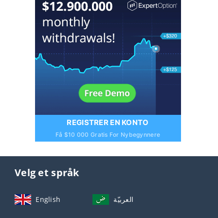
REGISTRER EN KONTO
Få $10 000 Gratis For Nybegynnere
Velg et språk
English
العربيّة