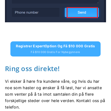
Registrer ExpertOption Og Få $10 000 Gratis
Få $10 000 Gratis For Nybegynnere
Ring oss direkte!
Vi elsker å høre fra kundene våre, og hvis du har
noe som haster og ønsker å få løst, har vi ansatte
som venter på å ta imot samtalen din på flere
forskjellige steder over hele verden. Kontakt oss på
telefon.