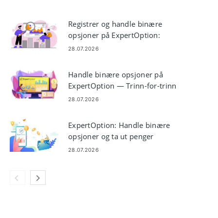
Registrer og handle binære
opsjoner på ExpertOption:
Kontotrinn
28.07.2026
Handle binære opsjoner på
ExpertOption — Trinn-for-trinn
handelsveiledning
28.07.2026
ExpertOption: Handle binære
opsjoner og ta ut penger
28.07.2026