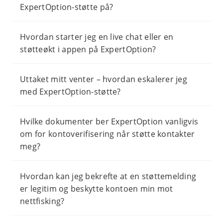
ExpertOption-støtte på?
Hvordan starter jeg en live chat eller en
støtteøkt i appen på ExpertOption?
Uttaket mitt venter – hvordan eskalerer jeg
med ExpertOption-støtte?
Hvilke dokumenter ber ExpertOption vanligvis
om for kontoverifisering når støtte kontakter
meg?
Hvordan kan jeg bekrefte at en støttemelding
er legitim og beskytte kontoen min mot
nettfisking?