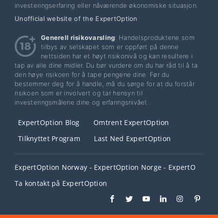
investeringserfaring eller nåværende økonomiske situasjon.
Unofficial website of the ExpertOption
Generell risikovarsling
: Handelsproduktene som
tilbys av selskapet som er oppført på denne
nettsiden har et høyt risikonivå og kan resultere i
tap av alle dine midler. Du bør vurdere om du har råd til å ta
den høye risikoen for å tape pengene dine. Før du
bestemmer deg for å handle, må du sørge for at du forstår
risikoen som er involvert og tar hensyn til
investeringsmålene dine og erfaringsnivået.
ExpertOption Blog
Omtrent ExpertOption
Tilknyttet Program
Last Ned ExpertOption
ExpertOption Norway - ExpertOption Norge - ExpertO
Ta kontakt på ExpertOption