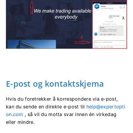
E-post og kontaktskjema
Hvis du foretrekker å korrespondere via e-post,
kan du sende en direkte e-post til
help@expertopti
on.com
, så vil du motta svar innen én virkedag
eller mindre.