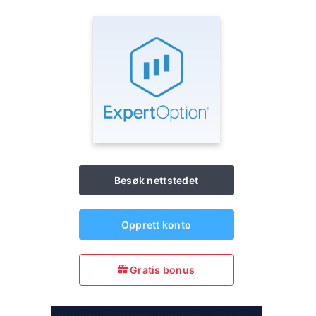
Besøk nettstedet
Opprett konto
Gratis bonus