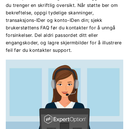
du trenger en skriftlig oversikt. Når støtte ber om
bekreftelse, oppgi tydelige skanninger,
transaksjons-IDer og konto-IDen din; sjekk
brukerstøttens FAQ før du kontakter for å unngå
forsinkelser. Del aldri passordet ditt eller
engangskoder, og lagre skjermbilder for å illustrere
feil før du kontakter support.