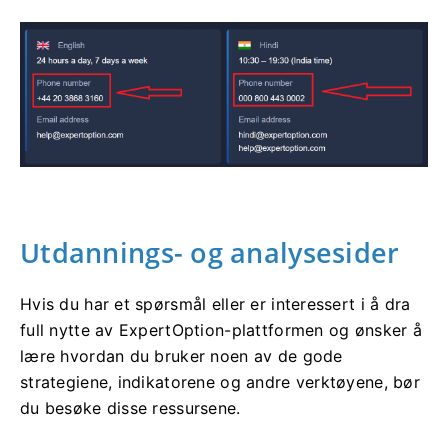
Utdannings- og analysesider
Hvis du har et spørsmål eller er interessert i å dra
full nytte av ExpertOption-plattformen og ønsker å
lære hvordan du bruker noen av de gode
strategiene, indikatorene og andre verktøyene, bør
du besøke disse ressursene.