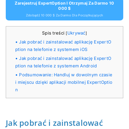
Zarejestruj ExpertOption I Otrzymaj Za Darmo 10
000 $
Zdobądź 10 000 $ Za Darmo Dla Początkujących
Spis treści
Ukrywać
[
]
Jak pobrać i zainstalować aplikację ExpertO
ption na telefonie z systemem iOS
Jak pobrać i zainstalować aplikację ExpertO
ption na telefonie z systemem Android
Podsumowanie: Handluj w dowolnym czasie
i miejscu dzięki aplikacji mobilnej ExpertOptio
n
Jak pobrać i zainstalować