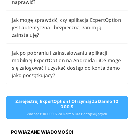
naprawić?
Jak mogę sprawdzić, czy aplikacja ExpertOption
jest autentyczna i bezpieczna, zanim ją
zainstaluję?
Jak po pobraniu i zainstalowaniu aplikacji
mobilnej ExpertOption na Androida i iOS mogę
się zalogować i uzyskać dostęp do konta demo
jako początkujący?
Zarejestruj ExpertOption I Otrzymaj Za Darmo 10
000 $
Zdobądź 10 000 $ Za Darmo Dla Początkujących
POWIĄZANE WIADOMOŚCI