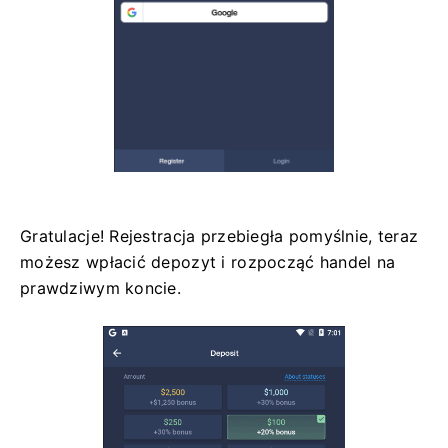
Gratulacje! Rejestracja przebiegła pomyślnie, teraz
możesz wpłacić depozyt i rozpocząć handel na
prawdziwym koncie.