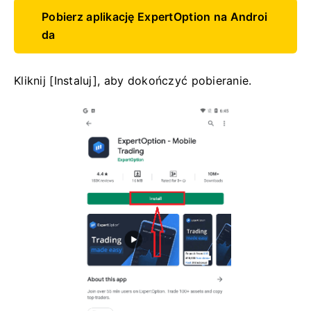
Pobierz aplikację ExpertOption na Androi
da
Kliknij [Instaluj], aby dokończyć pobieranie.