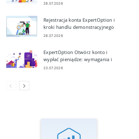
elektroniczne i kryptowaluty
28.07.2026
Rejestracja konta ExpertOption i
kroki handlu demonstracyjnego
28.07.2026
ExpertOption Otwórz konto i
wypłać pieniądze: wymagania i
proces
23.07.2026