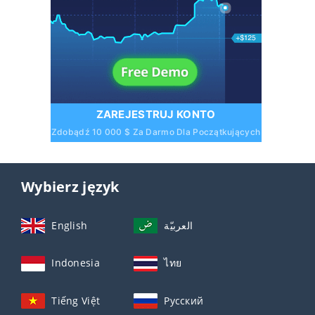
ZAREJESTRUJ KONTO
Zdobądź 10 000 $ Za Darmo Dla Początkujących
Wybierz język
English
العربيّة
Indonesia
ไทย
Tiếng Việt
Русский