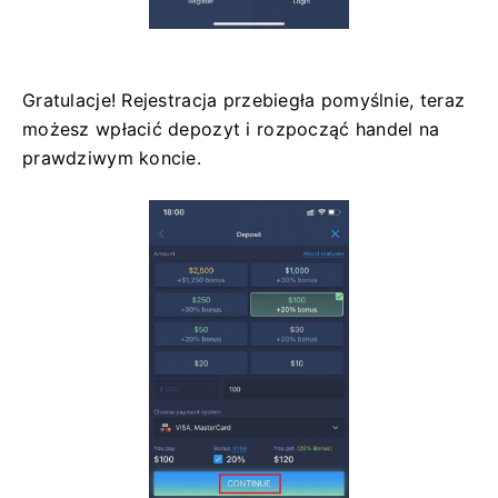
Gratulacje! Rejestracja przebiegła pomyślnie, teraz
możesz wpłacić depozyt i rozpocząć handel na
prawdziwym koncie.