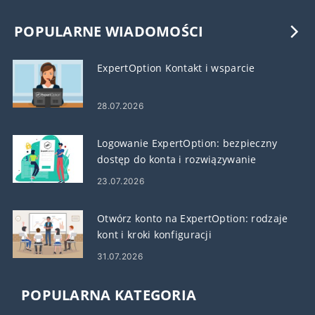
POPULARNE WIADOMOŚCI
ExpertOption Kontakt i wsparcie
28.07.2026
Logowanie ExpertOption: bezpieczny
dostęp do konta i rozwiązywanie
problemów
23.07.2026
Otwórz konto na ExpertOption: rodzaje
kont i kroki konfiguracji
31.07.2026
POPULARNA KATEGORIA