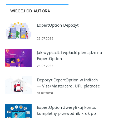
WIĘCEJ OD AUTORA
ExpertOption Depozyt
23.07.2026
Jak wypłacić i wpłacić pieniądze na
ExpertOption
28.07.2026
Depozyt ExpertOption w Indiach
— Visa/Mastercard, UPI, płatności
elektroniczne i kryptowaluty
31.07.2026
ExpertOption Zweryfikuj konto:
kompletny przewodnik krok po