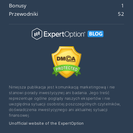
Bonusy
1
Przewodniki
52
Niniejsza publikacja jest komunikacją marketingową i nie
stanowi porady inwestycyjnej ani badania. Jego treść
reprezentuje ogólne poglądy naszych ekspertów i nie
uwzględnia sytuacji osobistej poszczególnych czytelników,
doświadczenia inwestycyjnego ani aktualnej sytuacji
finansowej.
Unofficial website of the ExpertOption