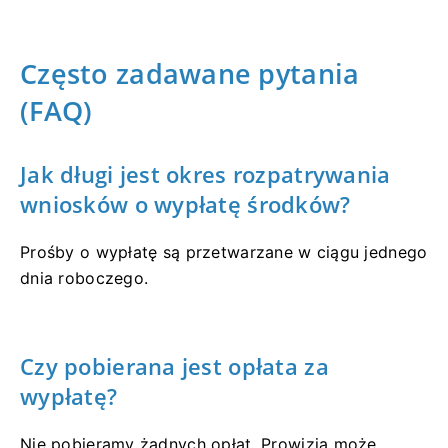
Często zadawane pytania
(FAQ)
Jak długi jest okres rozpatrywania
wniosków o wypłatę środków?
Prośby o wypłatę są przetwarzane w ciągu jednego
dnia roboczego.
Czy pobierana jest opłata za
wypłatę?
Nie pobieramy żadnych opłat. Prowizja może