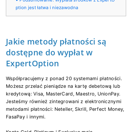
ption jest łatwa i niezawodna
Jakie metody płatności są
dostępne do wypłat w
ExpertOption
Współpracujemy z ponad 20 systemami płatności.
Możesz przelać pieniądze na kartę debetową lub
kredytową: Visa, MasterCard, Maestro, UnionPay.
Jesteśmy również zintegrowani z elektronicznymi
metodami płatności: Neteller, Skrill, Perfect Money,
FasaPay i innymi.
Konta Gold, Platinum i Exclusive mają