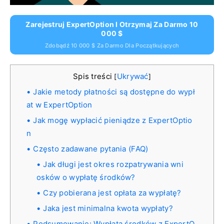
Zarejestruj ExpertOption I Otrzymaj Za Darmo 10
000 $
Zdobądź 10 000 $ Za Darmo Dla Początkujących
Spis treści
Ukrywać
[
]
Jakie metody płatności są dostępne do wypł
at w ExpertOption
Jak mogę wypłacić pieniądze z ExpertOptio
n
Często zadawane pytania (FAQ)
Jak długi jest okres rozpatrywania wni
osków o wypłatę środków?
Czy pobierana jest opłata za wypłatę?
Jaka jest minimalna kwota wypłaty?
Podsumowanie: Wypłata środków z ExpertO