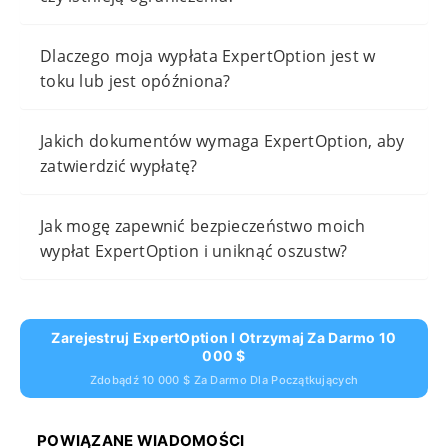
Dlaczego moja wypłata ExpertOption jest w
toku lub jest opóźniona?
Jakich dokumentów wymaga ExpertOption, aby
zatwierdzić wypłatę?
Jak mogę zapewnić bezpieczeństwo moich
wypłat ExpertOption i uniknąć oszustw?
Zarejestruj ExpertOption I Otrzymaj Za Darmo 10
000 $
Zdobądź 10 000 $ Za Darmo Dla Początkujących
POWIĄZANE WIADOMOŚCI