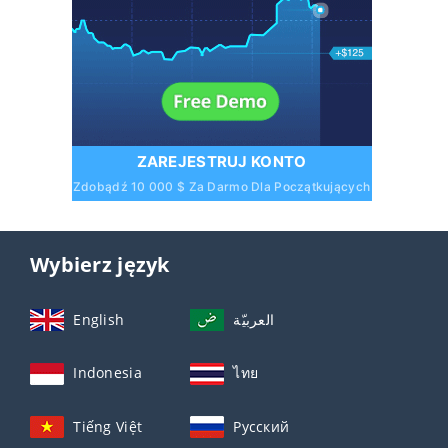
ZAREJESTRUJ KONTO
Zdobądź 10 000 $ Za Darmo Dla Początkujących
Wybierz język
English
العربيّة
Indonesia
ไทย
Tiếng Việt
Русский