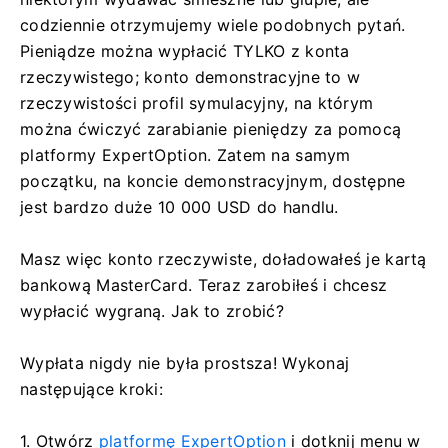
codziennie otrzymujemy wiele podobnych pytań.
Pieniądze można wypłacić TYLKO z konta
rzeczywistego; konto demonstracyjne to w
rzeczywistości profil symulacyjny, na którym
można ćwiczyć zarabianie pieniędzy za pomocą
platformy ExpertOption. Zatem na samym
początku, na koncie demonstracyjnym, dostępne
jest bardzo duże 10 000 USD do handlu.
Masz więc konto rzeczywiste, doładowałeś je kartą
bankową MasterCard. Teraz zarobiłeś i chcesz
wypłacić wygraną. Jak to zrobić?
Wypłata nigdy nie była prostsza! Wykonaj
następujące kroki:
1. Otwórz
platformę ExpertOption
i dotknij menu w