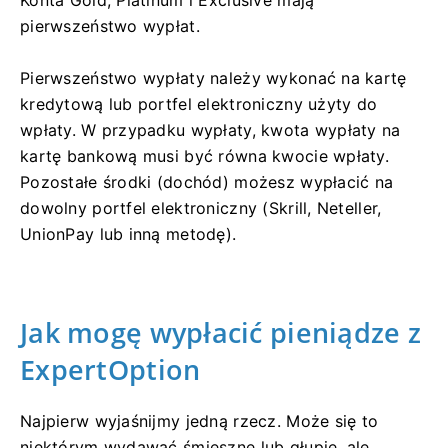
pierwszeństwo wypłat.
Pierwszeństwo wypłaty należy wykonać na kartę
kredytową lub portfel elektroniczny użyty do
wpłaty. W przypadku wypłaty, kwota wypłaty na
kartę bankową musi być równa kwocie wpłaty.
Pozostałe środki (dochód) możesz wypłacić na
dowolny portfel elektroniczny (Skrill, Neteller,
UnionPay lub inną metodę).
Jak mogę wypłacić pieniądze z
ExpertOption
Najpierw wyjaśnijmy jedną rzecz. Może się to
niektórym wydawać śmieszne lub głupie, ale