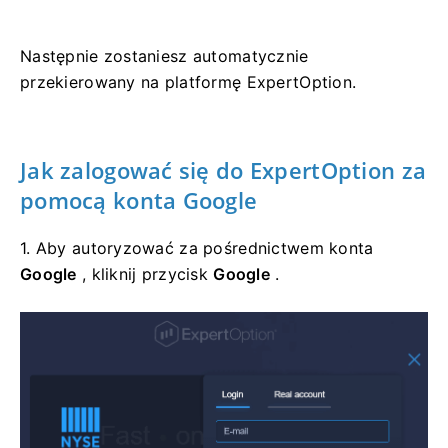
Następnie zostaniesz automatycznie
przekierowany na platformę ExpertOption.
Jak zalogować się
do
ExpertOption za
pomocą konta Google
1. Aby autoryzować za pośrednictwem konta
Google
, kliknij przycisk
Google
.