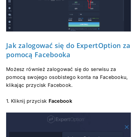
Jak zalogować się
do ExpertOption za
pomocą Facebooka
Możesz również zalogować się do serwisu za
pomocą swojego osobistego konta na Facebooku,
klikając przycisk Facebook.
1. Kliknij
przycisk
Facebook