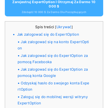
Zarejestruj ExpertOption I Otrzymaj Za Darmo 10
000 $
Zdobądź 10 000 $ Za Darmo Dla Początkujących
Spis treści
Ukrywać
[
]
Jak zalogować się do ExpertOption
Jak zalogować się na konto ExpertOpti
on
Jak zalogować się do ExpertOption za
pomocą Facebooka
Jak zalogować się do ExpertOption za
pomocą konta Google
Odzyskaj hasło do swojego konta Expe
rtOption
Zaloguj się do mobilnej wersji witryny
ExpertOption