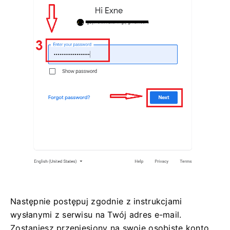
Następnie postępuj zgodnie z instrukcjami
wysłanymi z serwisu na Twój adres e-mail.
Zostaniesz przeniesiony na swoje osobiste konto