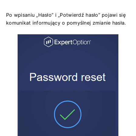
Po wpisaniu „Hasło” i „Potwierdź hasło” pojawi się
komunikat informujący o pomyślnej zmianie hasła.