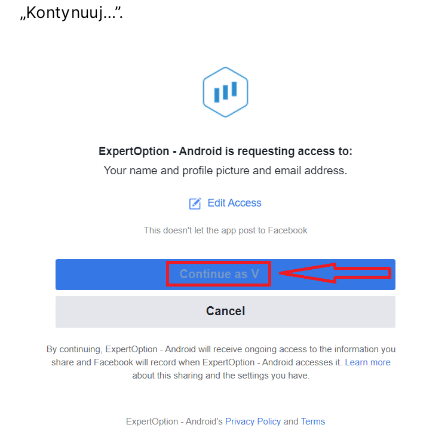
„Kontynuuj…”.