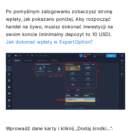
Po pomyślnym zalogowaniu zobaczysz stronę
wpłaty, jak pokazano poniżej. Aby rozpocząć
handel na żywo, musisz dokonać inwestycji na
swoim koncie (minimalny depozyt to 10 USD).
Jak dokonać wpłaty w ExpertOption?
Wprowadź dane karty i kliknij „Dodaj środki…”.