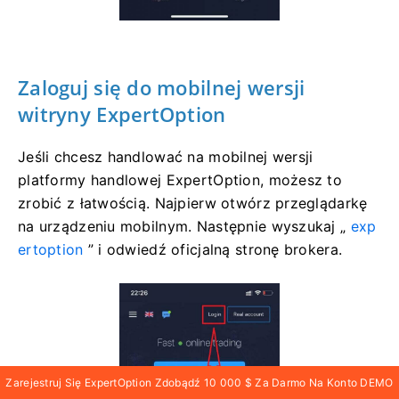
Zaloguj się
do mobilnej wersji
witryny ExpertOption
Jeśli chcesz handlować na mobilnej wersji
platformy handlowej ExpertOption, możesz to
zrobić z łatwością. Najpierw otwórz przeglądarkę
na urządzeniu mobilnym. Następnie wyszukaj „
exp
ertoption
” i odwiedź oficjalną stronę brokera.
Zarejestruj Się ExpertOption Zdobądź 10 000 $ Za Darmo Na Konto DEMO