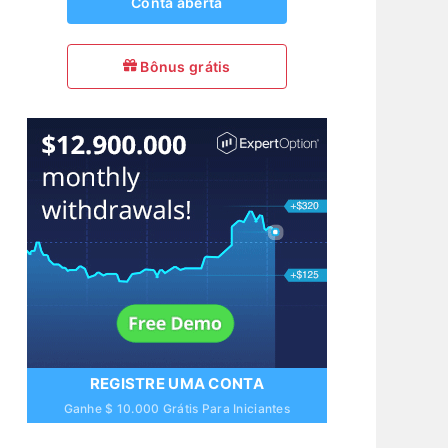
Conta aberta
Bônus grátis
REGISTRE UMA CONTA
Ganhe $ 10.000 Grátis Para Iniciantes