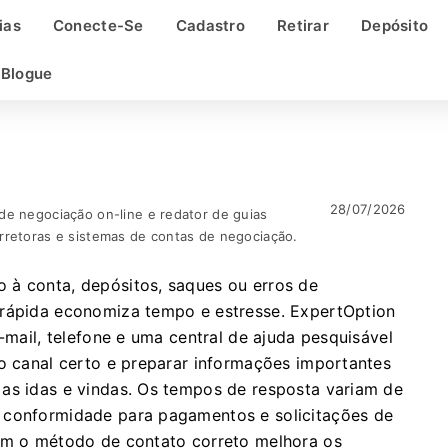
ias
Conecte-Se
Cadastro
Retirar
Depósito
Blogue
28/07/2026
de negociação on-line e redator de guias
rretoras e sistemas de contas de negociação.
 à conta, depósitos, saques ou erros de
 rápida economiza tempo e estresse. ExpertOption
e-mail, telefone e uma central de ajuda pesquisável
 o canal certo e preparar informações importantes
 as idas e vindas. Os tempos de resposta variam de
 conformidade para pagamentos e solicitações de
com o método de contato correto melhora os