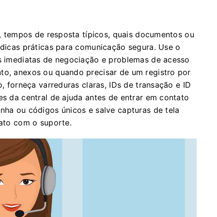
al, tempos de resposta típicos, quais documentos ou
e dicas práticas para comunicação segura. Use o
es imediatas de negociação e problemas de acesso
to, anexos ou quando precisar de um registro por
o, forneça varreduras claras, IDs de transação e ID
es da central de ajuda antes de entrar em contato
enha ou códigos únicos e salve capturas de tela
tato com o suporte.