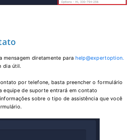
tato
uma mensagem diretamente para
help@expertoption.
dia útil.
ntato por telefone, basta preencher o formulário
a equipe de suporte entrará em contato
 informações sobre o tipo de assistência que você
rmulário.