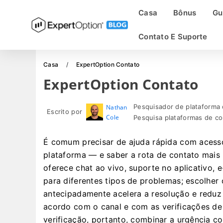
Casa
Bônus
Gu
Contato E Suporte
Casa
ExpertOption Contato
ExpertOption Contato
Pesquisador de plataforma 
Nathan
Escrito por
Cole
Pesquisa plataformas de co
É comum precisar de ajuda rápida com acesso
plataforma — e saber a rota de contato mais
oferece chat ao vivo, suporte no aplicativo, 
para diferentes tipos de problemas; escolher
antecipadamente acelera a resolução e reduz
acordo com o canal e com as verificações de
verificação, portanto, combinar a urgência 