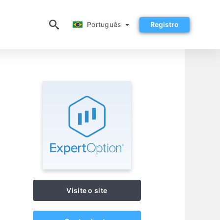
Português
Português
Registro
Visite o site