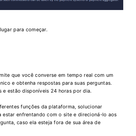
 lugar para começar.
ermite que você converse em tempo real com um
ico e obtenha respostas para suas perguntas.
s e estão disponíveis 24 horas por dia.
iferentes funções da plataforma, solucionar
estar enfrentando com o site e direcioná-lo aos
unta, caso ela esteja fora de sua área de