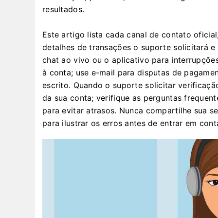
resultados.
Este artigo lista cada canal de contato ofici
detalhes de transações o suporte solicitará 
chat ao vivo ou o aplicativo para interrupçõ
à conta; use e-mail para disputas de pagamen
escrito. Quando o suporte solicitar verificaçã
da sua conta; verifique as perguntas frequent
para evitar atrasos. Nunca compartilhe sua s
para ilustrar os erros antes de entrar em con