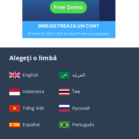
INREGISTREAZA UN CONT
Primiți 10.000 USD Gratuit Pentru Începători
Alegeți o limbă
English
العربيّة
Indonesia
ไทย
Tiếng Việt
Русский
Español
Português