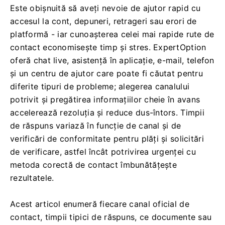
Este obișnuită să aveți nevoie de ajutor rapid cu
accesul la cont, depuneri, retrageri sau erori de
platformă - iar cunoașterea celei mai rapide rute de
contact economisește timp și stres. ExpertOption
oferă chat live, asistență în aplicație, e-mail, telefon
și un centru de ajutor care poate fi căutat pentru
diferite tipuri de probleme; alegerea canalului
potrivit și pregătirea informațiilor cheie în avans
accelerează rezoluția și reduce dus-întors. Timpii
de răspuns variază în funcție de canal și de
verificări de conformitate pentru plăți și solicitări
de verificare, astfel încât potrivirea urgenței cu
metoda corectă de contact îmbunătățește
rezultatele.
Acest articol enumeră fiecare canal oficial de
contact, timpii tipici de răspuns, ce documente sau