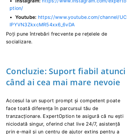
Instagram:
https://www.instagram.com/experto
ption/
Youtube:
https://www.youtube.com/channel/UC
IPYVN3ZkxcMR54xx6_6vDA
Poți pune întrebări frecvente pe rețelele de
socializare.
Concluzie: Suport fiabil atunci
când ai cea mai mare nevoie
Accesul la un suport prompt și competent poate
face toată diferența în parcursul tău de
tranzacționare. ExpertOption te asigură că nu ești
niciodată singur, oferind chat live 24/7, asistență
prin e-mail și un centru de ajutor extins pentru a