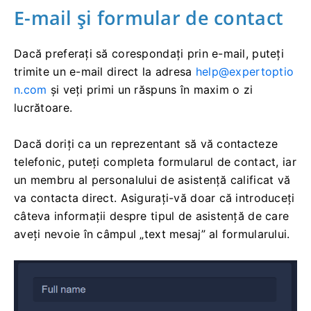
E-mail și formular de contact
Dacă preferați să corespondați prin e-mail, puteți
trimite un e-mail direct la adresa
help@expertoptio
n.com
și veți primi un răspuns în maxim o zi
lucrătoare.
Dacă doriți ca un reprezentant să vă contacteze
telefonic, puteți completa formularul de contact, iar
un membru al personalului de asistență calificat vă
va contacta direct. Asigurați-vă doar că introduceți
câteva informații despre tipul de asistență de care
aveți nevoie în câmpul „text mesaj” al formularului.