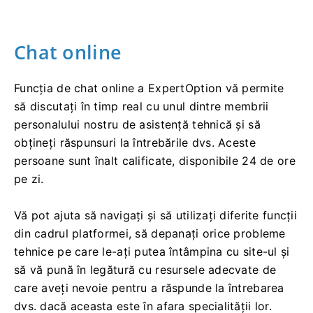
Chat online
Funcția de chat online a ExpertOption vă permite
să discutați în timp real cu unul dintre membrii
personalului nostru de asistență tehnică și să
obțineți răspunsuri la întrebările dvs. Aceste
persoane sunt înalt calificate, disponibile 24 de ore
pe zi.
Vă pot ajuta să navigați și să utilizați diferite funcții
din cadrul platformei, să depanați orice probleme
tehnice pe care le-ați putea întâmpina cu site-ul și
să vă pună în legătură cu resursele adecvate de
care aveți nevoie pentru a răspunde la întrebarea
dvs. dacă aceasta este în afara specialității lor.