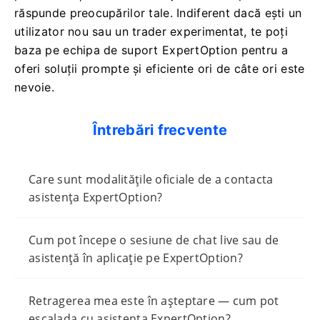
răspunde preocupărilor tale. Indiferent dacă ești un
utilizator nou sau un trader experimentat, te poți
baza pe echipa de suport ExpertOption pentru a
oferi soluții prompte și eficiente ori de câte ori este
nevoie.
Întrebări frecvente
Care sunt modalitățile oficiale de a contacta
asistența ExpertOption?
Cum pot începe o sesiune de chat live sau de
asistență în aplicație pe ExpertOption?
Retragerea mea este în așteptare — cum pot
escalada cu asistența ExpertOption?