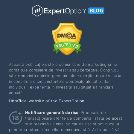
Această publicație este o comunicare de marketing și nu
constituie consiliere de investiții sau cercetare. Conținutul
său reprezintă opiniile generale ale experților noștri și nu ia
în considerare circumstanțele personale ale cititorilor
individuali, experiența în investiții sau situația financiară
actuală.
Unofficial website of the ExpertOption
Notificare generală de risc
: Produsele de
tranzacționare oferite de compania listată pe acest
site prezintă un nivel ridicat de risc și pot duce la
pierderea tuturor fondurilor dumneavoastră. Ar trebui să vă