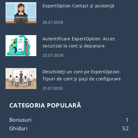
ExpertOption Contact și asistență
28.07.2026
Autentificare ExpertOption: Acces
securizat la cont și depanare
23.07.2026
Deschideți un cont pe ExpertOption:
Tipuri de cont și pași de configurare
31.07.2026
CATEGORIA POPULARĂ
Bonusuri
1
Ghiduri
52