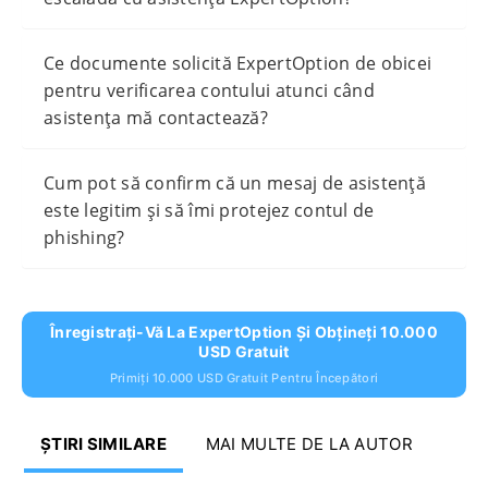
Ce documente solicită ExpertOption de obicei
pentru verificarea contului atunci când
asistența mă contactează?
Cum pot să confirm că un mesaj de asistență
este legitim și să îmi protejez contul de
phishing?
Înregistrați-Vă La ExpertOption Și Obțineți 10.000
USD Gratuit
Primiți 10.000 USD Gratuit Pentru Începători
ȘTIRI SIMILARE
MAI MULTE DE LA AUTOR