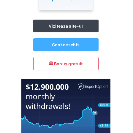
Viziteaza site-ul
Cont deschis
Bonus gratuit