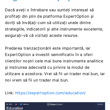
Dacă aveți o întrebare sau sunteți interesat să
profitați din plin de platforma ExpertOption și
doriți să învățați cum să utilizați unele dintre
strategiile, indicatorii și alte instrumente excelente,
asigurați-vă că vizitați aceste resurse.
Predarea tranzacționării este importantă, iar
ExpertOption a investit semnificativ în a oferi
clienților noștri cele mai bune instrumente analitice
și instruirea adecvată cu privire la modul de
utilizare a acestora. Vrei să fii un trader mai bun, iar
noi vrem să fii un trader mai bun.
Link:
https://expertoption.com/education/