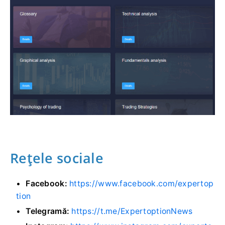
Rețele sociale
Facebook:
https://www.facebook.com/expertop
tion
Telegramă:
https://t.me/ExpertoptionNews