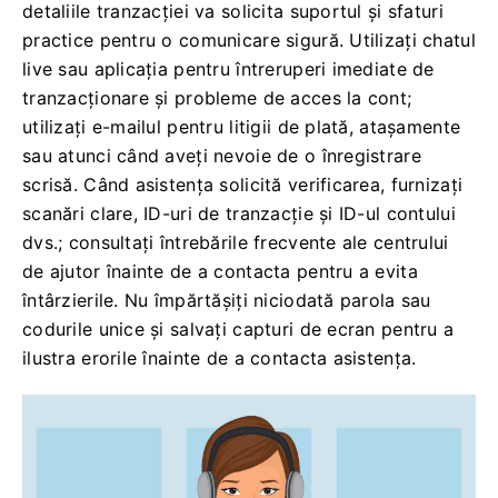
detaliile tranzacției va solicita suportul și sfaturi
practice pentru o comunicare sigură. Utilizați chatul
live sau aplicația pentru întreruperi imediate de
tranzacționare și probleme de acces la cont;
utilizați e-mailul pentru litigii de plată, atașamente
sau atunci când aveți nevoie de o înregistrare
scrisă. Când asistența solicită verificarea, furnizați
scanări clare, ID-uri de tranzacție și ID-ul contului
dvs.; consultați întrebările frecvente ale centrului
de ajutor înainte de a contacta pentru a evita
întârzierile. Nu împărtășiți niciodată parola sau
codurile unice și salvați capturi de ecran pentru a
ilustra erorile înainte de a contacta asistența.