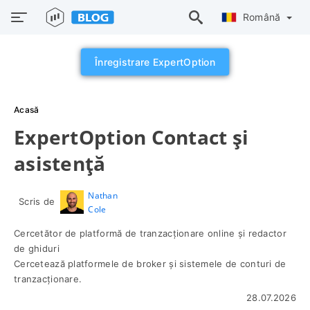
Română
Înregistrare ExpertOption
Acasă
ExpertOption Contact și
asistență
Nathan
Scris de
Cole
Cercetător de platformă de tranzacționare online și redactor
de ghiduri
Cercetează platformele de broker și sistemele de conturi de
tranzacționare.
28.07.2026