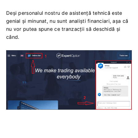
Deși personalul nostru de asistență tehnică este
genial și minunat, nu sunt analiști financiari, așa că
nu vor putea spune ce tranzacții să deschidă și
când.