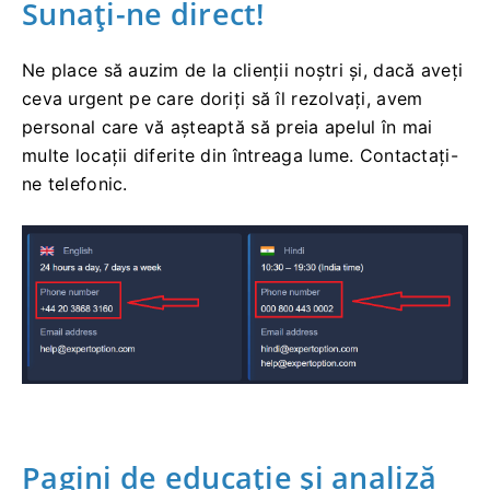
Sunați-ne direct!
Ne place să auzim de la clienții noștri și, dacă aveți
ceva urgent pe care doriți să îl rezolvați, avem
personal care vă așteaptă să preia apelul în mai
multe locații diferite din întreaga lume. Contactați-
ne telefonic.
Pagini de educație și analiză