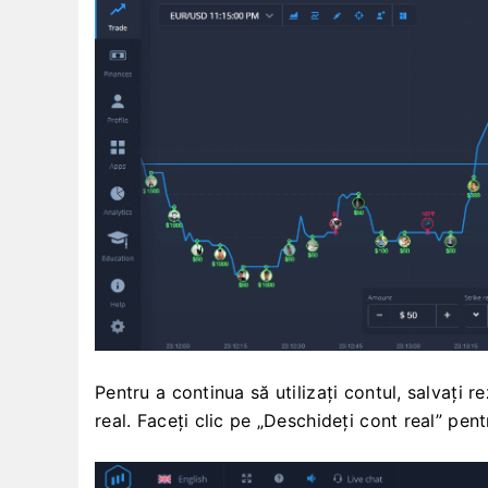
Pentru a continua să utilizați contul, salvați r
real. Faceți clic pe „Deschideți cont real” pe