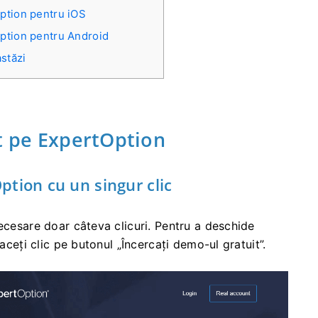
Option pentru iOS
Option pentru Android
stăzi
t pe ExpertOption
ption cu un singur clic
ecesare doar câteva clicuri. Pentru a deschide
aceți clic pe butonul „Încercați demo-ul gratuit”.