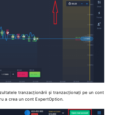
ezultatele tranzacționării și tranzacționați pe un cont
ntru a crea un cont ExpertOption.