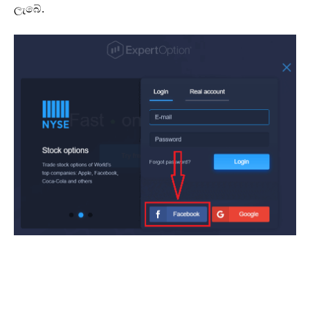
ලැබේ.