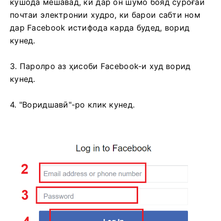
кушода мешавад, ки дар он шумо бояд суроғаи
почтаи электронии худро, ки барои сабти ном
дар Facebook истифода карда будед, ворид
кунед.
3. Паролро аз ҳисоби Facebook-и худ ворид
кунед.
4. "Воридшавӣ"-ро клик кунед.