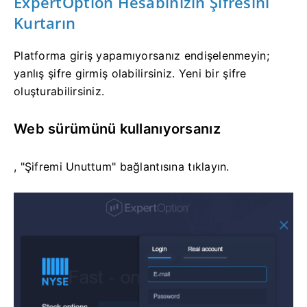
ExpertOption Hesabınızın Şifresini
Kurtarın
Platforma giriş yapamıyorsanız endişelenmeyin;
yanlış şifre girmiş olabilirsiniz. Yeni bir şifre
oluşturabilirsiniz.
Web sürümünü kullanıyorsanız
, "Şifremi Unuttum" bağlantısına tıklayın.