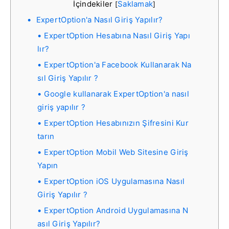
İçindekiler
Saklamak
[
]
ExpertOption'a Nasıl Giriş Yapılır?
ExpertOption Hesabına Nasıl Giriş Yapı
lır?
ExpertOption'a Facebook Kullanarak Na
sıl Giriş Yapılır ?
Google kullanarak ExpertOption'a nasıl
giriş yapılır ?
ExpertOption Hesabınızın Şifresini Kur
tarın
ExpertOption Mobil Web Sitesine Giriş
Yapın
ExpertOption iOS Uygulamasına Nasıl
Giriş Yapılır ?
ExpertOption Android Uygulamasına N
asıl Giriş Yapılır?