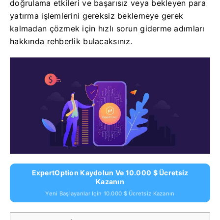
doğrulama etkileri ve başarısız veya bekleyen para
yatırma işlemlerini gereksiz beklemeye gerek
kalmadan çözmek için hızlı sorun giderme adımları
hakkında rehberlik bulacaksınız.
ExpertOption Kaydolun Ve 10.000 $ Ücretsiz
Kazanın
Yeni Başlayanlar Için 10.000 $ Ücretsiz Kazanın