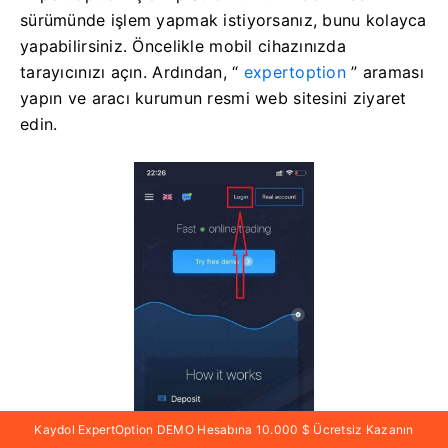
sürümünde işlem yapmak istiyorsanız, bunu kolayca
yapabilirsiniz. Öncelikle mobil cihazınızda
tarayıcınızı açın. Ardından, “
expertoption
” araması
yapın ve aracı kurumun resmi web sitesini ziyaret
edin.
Kaydol ExpertOption DEMO Hesabına 10.000 $ Ücretsiz Kazanın