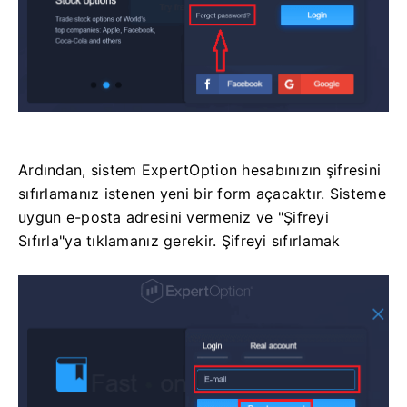
Ardından, sistem ExpertOption hesabınızın şifresini
sıfırlamanız istenen yeni bir form açacaktır. Sisteme
uygun e-posta adresini vermeniz ve "Şifreyi
Sıfırla"ya tıklamanız gerekir. Şifreyi sıfırlamak