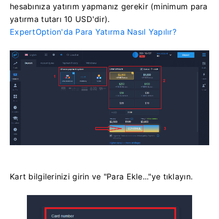
hesabınıza yatırım yapmanız gerekir (minimum para
yatırma tutarı 10 USD'dir).
ExpertOption'da Para Yatırma Nasıl Yapılır?
Kart bilgilerinizi girin ve "Para Ekle..."ye tıklayın.