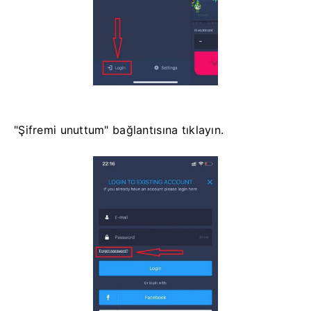
"Şifremi unuttum" bağlantısına tıklayın.