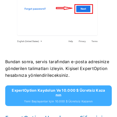
Bundan sonra, servis tarafından e-posta adresinize
gönderilen talimatları izleyin. Kişisel ExpertOption
hesabınıza yönlendirileceksiniz.
ExpertOption Kaydolun Ve 10.000 $ Ücretsiz Kaza
Nın
Yeni Başlayanlar Için 10.000 $ Ücretsiz Kazanın