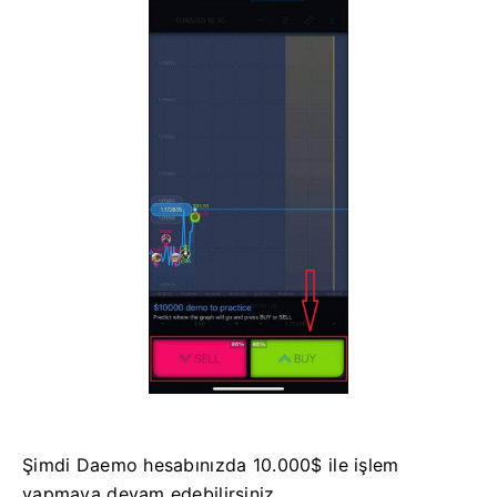
Şimdi Daemo hesabınızda 10.000$ ile işlem
yapmaya devam edebilirsiniz.