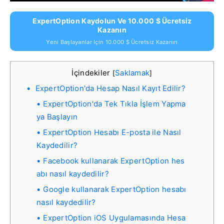
ExpertOption Kaydolun Ve 10.000 $ Ücretsiz
Kazanın
Yeni Başlayanlar Için 10.000 $ Ücretsiz Kazanın
İçindekiler
Saklamak
[
]
ExpertOption'da Hesap Nasıl Kayıt Edilir?
ExpertOption'da Tek Tıkla İşlem Yapma
ya Başlayın
ExpertOption Hesabı E-posta ile Nasıl
Kaydedilir?
Facebook kullanarak ExpertOption hes
abı nasıl kaydedilir?
Google kullanarak ExpertOption hesabı
nasıl kaydedilir?
ExpertOption iOS Uygulamasında Hesa