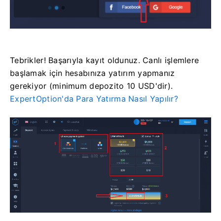
Tebrikler! Başarıyla kayıt oldunuz. Canlı işlemlere
başlamak için hesabınıza yatırım yapmanız
gerekiyor (minimum depozito 10 USD'dir).
ExpertOption'da Para Yatırma Nasıl Yapılır?