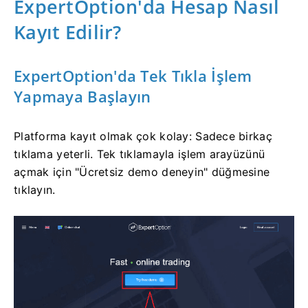
ExpertOption'da Hesap Nasıl
Kayıt Edilir?
ExpertOption'da Tek Tıkla İşlem
Yapmaya Başlayın
Platforma kayıt olmak çok kolay: Sadece birkaç
tıklama yeterli. Tek tıklamayla işlem arayüzünü
açmak için "Ücretsiz demo deneyin" düğmesine
tıklayın.