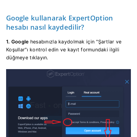
Google kullanarak ExpertOption
hesabı nasıl kaydedilir?
1. Google
hesabınızla kaydolmak için
"Şartlar ve
Koşullar"ı kontrol edin ve kayıt formundaki ilgili
düğmeye tıklayın.