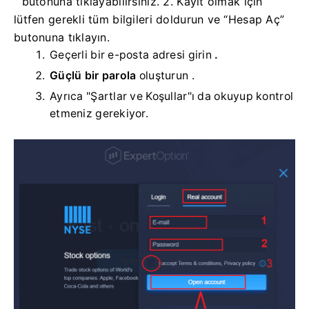
” butonuna tıklayabilirsiniz. 2. Kayıt olmak için
lütfen gerekli tüm bilgileri doldurun ve “Hesap Aç”
butonuna tıklayın.
Geçerli bir e-posta adresi girin
.
Güçlü bir parola
oluşturun .
Ayrıca "Şartlar ve Koşullar"ı da okuyup kontrol
etmeniz gerekiyor.