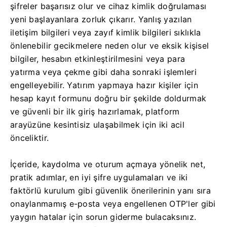
şifreler başarısız olur ve cihaz kimlik doğrulaması
yeni başlayanlara zorluk çıkarır. Yanlış yazılan
iletişim bilgileri veya zayıf kimlik bilgileri sıklıkla
önlenebilir gecikmelere neden olur ve eksik kişisel
bilgiler, hesabın etkinleştirilmesini veya para
yatırma veya çekme gibi daha sonraki işlemleri
engelleyebilir. Yatırım yapmaya hazır kişiler için
hesap kayıt formunu doğru bir şekilde doldurmak
ve güvenli bir ilk giriş hazırlamak, platform
arayüzüne kesintisiz ulaşabilmek için iki acil
önceliktir.
İçeride, kaydolma ve oturum açmaya yönelik net,
pratik adımlar, en iyi şifre uygulamaları ve iki
faktörlü kurulum gibi güvenlik önerilerinin yanı sıra
onaylanmamış e-posta veya engellenen OTP'ler gibi
yaygın hatalar için sorun giderme bulacaksınız.