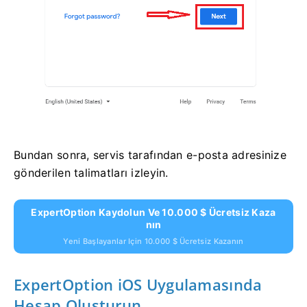
Bundan sonra, servis tarafından e-posta adresinize
gönderilen talimatları izleyin.
ExpertOption Kaydolun Ve 10.000 $ Ücretsiz Kaza
Nın
Yeni Başlayanlar Için 10.000 $ Ücretsiz Kazanın
ExpertOption iOS Uygulamasında
Hesap Oluşturun