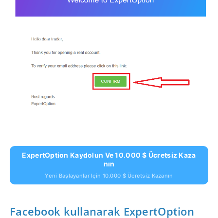
ExpertOption Kaydolun Ve 10.000 $ Ücretsiz Kaza
Nın
Yeni Başlayanlar Için 10.000 $ Ücretsiz Kazanın
Facebook kullanarak ExpertOption