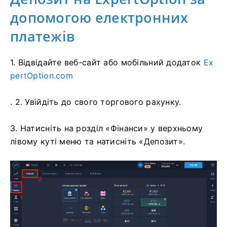
допомогою електронних
платежів
1. Відвідайте
веб-сайт або мобільний додаток
Ex
pertOption.com
. 2. Увійдіть до свого торгового рахунку.
3. Натисніть на розділ «Фінанси» у верхньому
лівому куті меню та натисніть «Депозит».