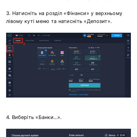
3. Натисніть на розділ «Фінанси» у верхньому
лівому куті меню та натисніть «Депозит».
4. Виберіть «Банки...».