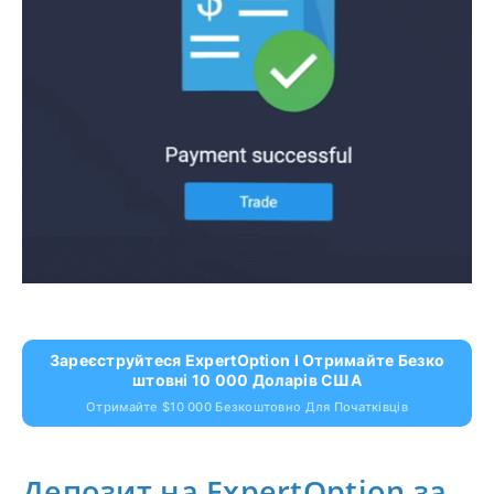
Зареєструйтеся ExpertOption І Отримайте Безко
Штовні 10 000 Доларів США
Отримайте $10 000 Безкоштовно Для Початківців
Депозит на ExpertOption за