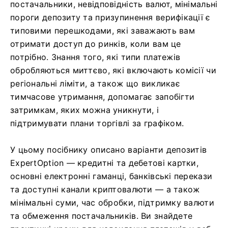
постачальники, невідповідність валют, мінімальні
пороги депозиту та призупинення верифікації є
типовими перешкодами, які заважають вам
отримати доступ до ринків, коли вам це
потрібно. Знання того, які типи платежів
обробляються миттєво, які включають комісії чи
регіональні ліміти, а також що викликає
тимчасове утримання, допомагає запобігти
затримкам, яких можна уникнути, і
підтримувати плани торгівлі за графіком.
У цьому посібнику описано варіанти депозитів
ExpertOption — кредитні та дебетові картки,
основні електронні гаманці, банківські перекази
та доступні канали криптовалюти — а також
мінімальні суми, час обробки, підтримку валюти
та обмеження постачальників. Ви знайдете