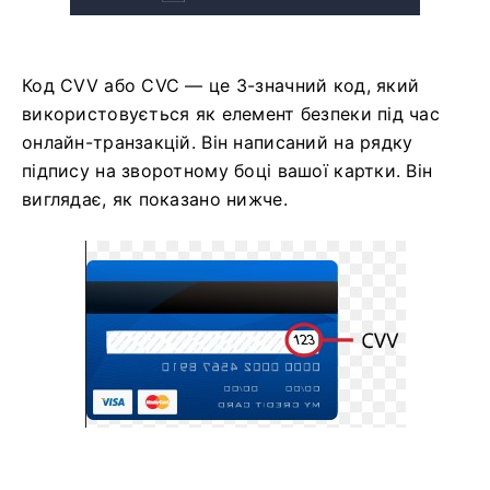
Код CVV або СVC — це 3-значний код, який
використовується як елемент безпеки під час
онлайн-транзакцій. Він написаний на рядку
підпису на зворотному боці вашої картки. Він
виглядає, як показано нижче.