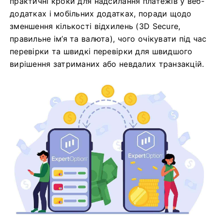
практичні кроки для надсилання платежів у веб-
додатках і мобільних додатках, поради щодо
зменшення кількості відхилень (3D Secure,
правильне ім’я та валюта), чого очікувати під час
перевірки та швидкі перевірки для швидшого
вирішення затриманих або невдалих транзакцій.