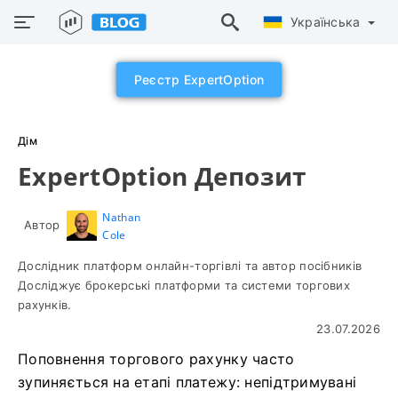
Українська
Реєстр ExpertOption
Дім
ExpertOption Депозит
Nathan
Автор
Cole
Дослідник платформ онлайн-торгівлі та автор посібників
Досліджує брокерські платформи та системи торгових
рахунків.
23.07.2026
Поповнення торгового рахунку часто
зупиняється на етапі платежу: непідтримувані