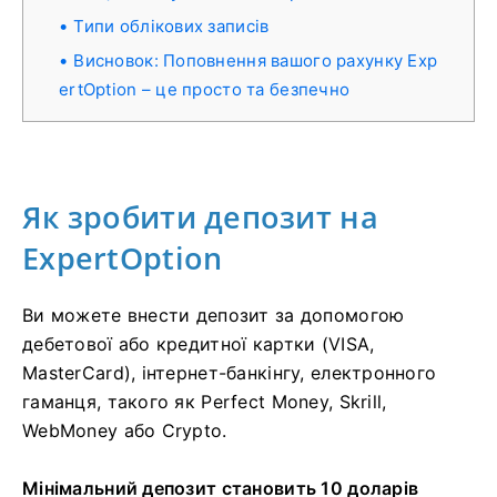
Типи облікових записів
Висновок: Поповнення вашого рахунку Exp
ertOption – це просто та безпечно
Як зробити депозит на
ExpertOption
Ви можете внести депозит за допомогою
дебетової або кредитної картки (VISA,
MasterCard), інтернет-банкінгу, електронного
гаманця, такого як Perfect Money, Skrill,
WebMoney або Crypto.
Мінімальний депозит становить 10 доларів