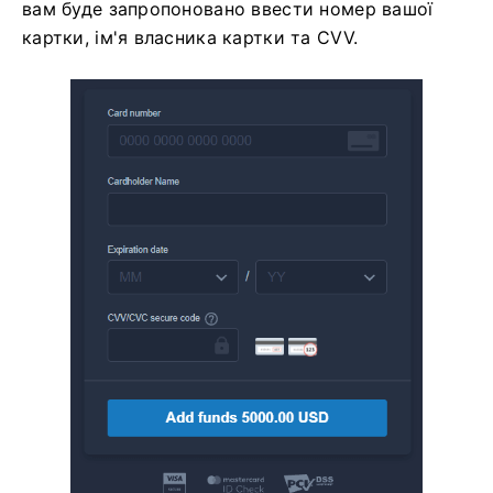
вам буде запропоновано ввести номер вашої
картки, ім'я власника картки та CVV.