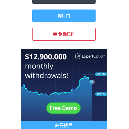
開戶口
免費紅利
註冊帳戶