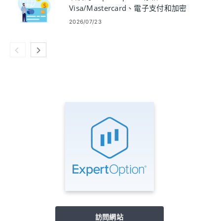
Visa/Mastercard、電子支付和加密
貨幣
2026/07/23
訪問網站