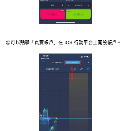
您可以點擊「真實帳戶」在 iOS 行動平台上開設帳戶。