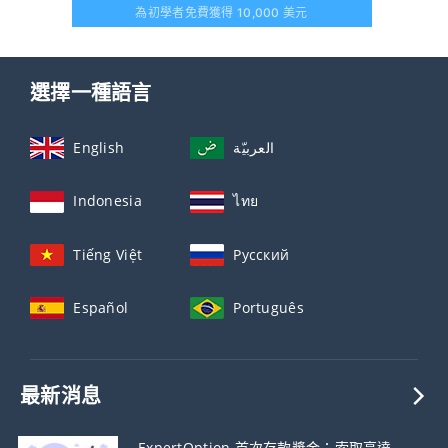
為初學者免費獲得 10,000 美元
選擇一種語言
English
العربيّة
Indonesia
ไทย
Tiếng Việt
Русский
Español
Português
最新消息
ExpertOption 首次存款獎金：索取高達