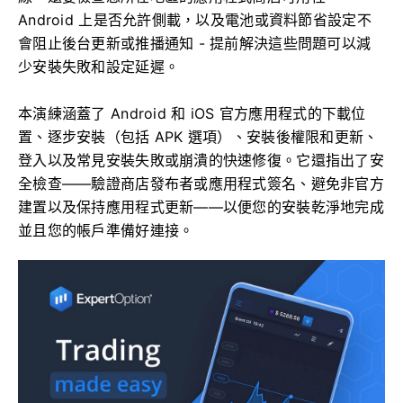
Android 上是否允許側載，以及電池或資料節省設定不
會阻止後台更新或推播通知 - 提前解決這些問題可以減
少安裝失敗和設定延遲。
本演練涵蓋了 Android 和 iOS 官方應用程式的下載位
置、逐步安裝（包括 APK 選項）、安裝後權限和更新、
登入以及常見安裝失敗或崩潰的快速修復。它還指出了安
全檢查——驗證商店發布者或應用程式簽名、避免非官方
建置以及保持應用程式更新——以便您的安裝乾淨地完成
並且您的帳戶準備好連接。