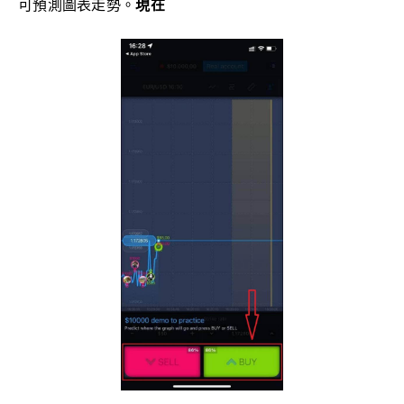
可預測圖表走勢。
現在