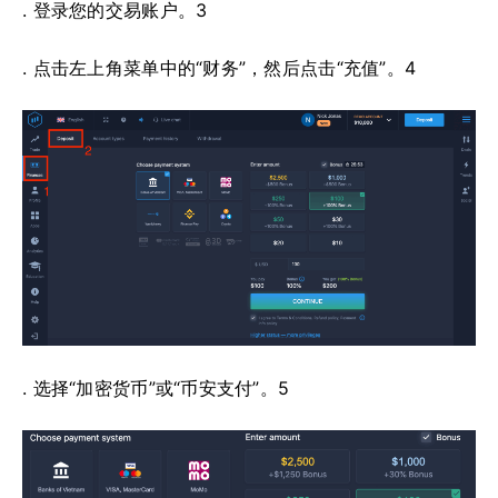
. 登录您的交易账户。3
. 点击左上角菜单中的“财务”，然后点击“充值”。4
. 选择“加密货币”或“币安支付”。5