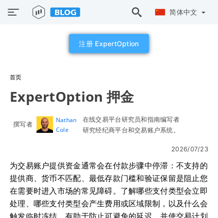
简体中文
注册 ExpertOption
首页
ExpertOption 押金
在线交易平台研究员和指南编写者
Nathan
撰写者
Cole
研究经纪商平台和交易账户系统。
2026/07/23
为交易账户提供资金通常会在付款步骤中停滞：不支持的
提供商、货币不匹配、最低存款门槛和验证保留是阻止您
在需要时进入市场的常见障碍。了解哪些支付类型会立即
处理、哪些支付类型会产生费用或区域限制，以及什么会
触发临时冻结，有助于防止可避免的延迟，并使交易计划