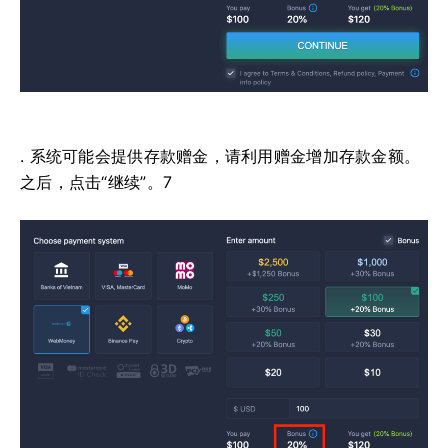
. 系统可能会提供存款赠金，请利用赠金增加存款金额。
之后，点击“继续”。7