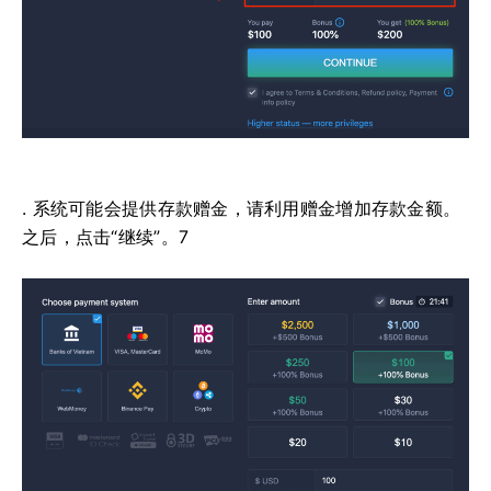
. 系统可能会提供存款赠金，请利用赠金增加存款金额。
之后，点击“继续”。7