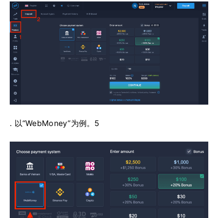
. 以“WebMoney”为例。5