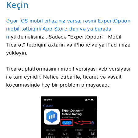
Keçin
Əgər iOS mobil cihazınız varsa, rəsmi ExpertOption
mobil tətbiqini App Store-dan və ya burada
n
yükləməlisiniz
. Sadəcə "ExpertOption - Mobil
Ticarət" tətbiqini axtarın və iPhone və ya iPad-inizə
yükləyin.
Ticarət platformasının mobil versiyası veb versiyası
ilə tam eynidir. Nəticə etibarilə, ticarət və vəsait
köçürməsində heç bir problem olmayacaq.