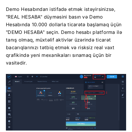
Demo Hesabından istifadə etmək istəyirsinizsə,
"REAL HESABA" düyməsini basın və Demo
Hesabında 10.000 dollarla ticarətə başlamaq üçün
"DEMO HESABA" seçin. Demo hesabı platforma ilə
tanış olmaq, müxtəlif aktivlər üzərində ticarət
bacarıqlarınızı tətbiq etmək və risksiz real vaxt
qrafikində yeni mexanikaları sınamaq üçün bir
vasitədir.