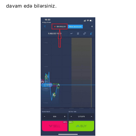
davam edə bilərsiniz.