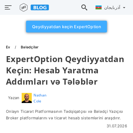
آذربايجان
Qeydiyyatdan keçin ExpertOption
Ev
Bələdçilər
ExpertOption Qeydiyyatdan
Keçin: Hesab Yaratma
Addımları və Tələblər
Nathan
Yazan
Cole
Onlayn Ticarət Platformasının Tədqiqatçısı və Bələdçi Yazıçısı
Broker platformalarını və ticarət hesab sistemlərini araşdırır.
31.07.2026