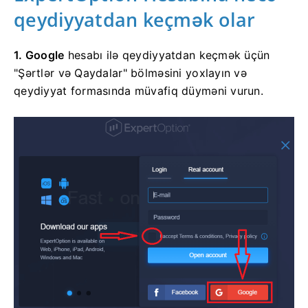
qeydiyyatdan keçmək olar
1. Google
hesabı ilə qeydiyyatdan keçmək üçün
"Şərtlər və Qaydalar" bölməsini yoxlayın və
qeydiyyat formasında müvafiq düyməni vurun.