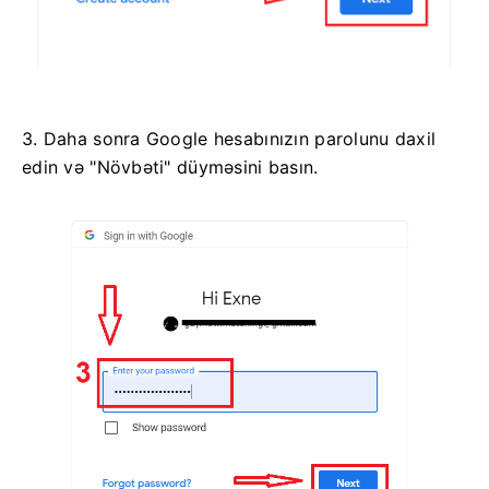
3. Daha sonra Google hesabınızın parolunu daxil
edin və "Növbəti" düyməsini basın.