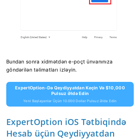
Bundan sonra xidmətdən e-poçt ünvanınıza
göndərilən təlimatları izləyin.
ExpertOption-Də Qeydiyyatdan Keçin Və $10,000
Pulsuz Əldə Edin
Yeni Başlayanlar Üçün 10.000 Dollar Pulsuz Əldə Edin
ExpertOption iOS Tətbiqində
Hesab üçün Qeydiyyatdan