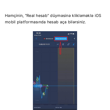
Həmçinin, "Real hesab" düyməsinə klikləməklə iOS
mobil platformasında hesab aça bilərsiniz.