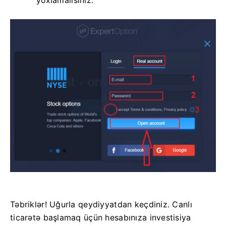
yoxlamalısınız.
Təbriklər! Uğurla qeydiyyatdan keçdiniz. Canlı
ticarətə başlamaq üçün hesabınıza investisiya