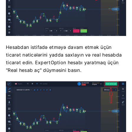
Hesabdan istifadə etməyə davam etmək üçün
ticarət nəticələrini yadda saxlayın və real hesabda
ticarət edin. ExpertOption hesabı yaratmaq üçün
"Real hesab aç" düyməsini basın.