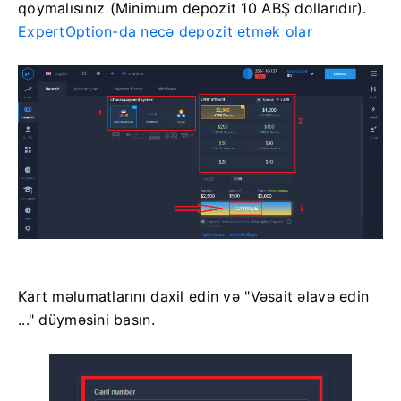
qoymalısınız (Minimum depozit 10 ABŞ dollarıdır).
ExpertOption-da necə depozit etmək olar
Kart məlumatlarını daxil edin və "Vəsait əlavə edin
..." düyməsini basın.