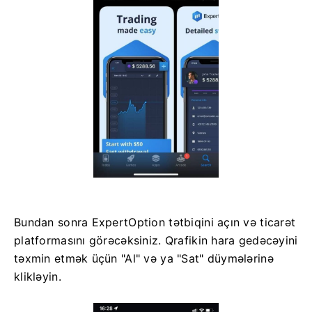
Bundan sonra ExpertOption tətbiqini açın və ticarət
platformasını görəcəksiniz. Qrafikin hara gedəcəyini
təxmin etmək üçün "Al" və ya "Sat" düymələrinə
klikləyin.