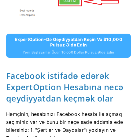
ExpertOption-Də Qeydiyyatdan Keçin Və $10,000
Pulsuz Əldə Edin
Yeni Başlayanlar Üçün 10.000 Dollar Pulsuz Əldə Edin
Facebook istifadə edərək
ExpertOption Hesabına necə
qeydiyyatdan keçmək olar
Həmçinin, hesabınızı Facebook hesabı ilə açmaq
seçiminiz var və bunu bir neçə sadə addımla edə
bilərsiniz: 1. "Şərtlər və Qaydalar"ı yoxlayın və