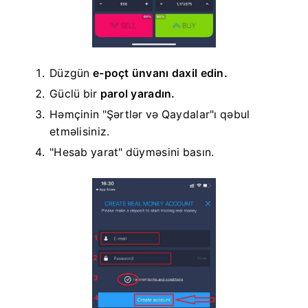
Düzgün
e-poçt ünvanı daxil edin.
Güclü bir
parol yaradın.
Həmçinin "Şərtlər və Qaydalar"ı qəbul
etməlisiniz.
"Hesab yarat" düyməsini basın.