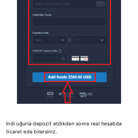
İndi uğurla depozit etdikdən sonra real hesabda
ticarət edə bilərsiniz.