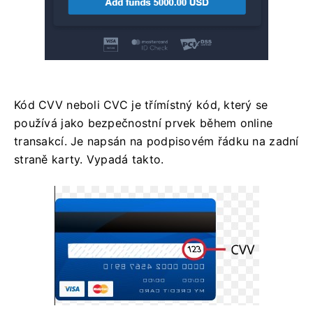
Kód CVV neboli CVC je třímístný kód, který se
používá jako bezpečnostní prvek během online
transakcí. Je napsán na podpisovém řádku na zadní
straně karty. Vypadá takto.