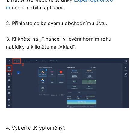
m
nebo mobilní aplikaci.
2. Přihlaste se ke svému obchodnímu účtu.
3. Klikněte na „Finance“ v levém horním rohu
nabídky a klikněte na „Vklad“.
4. Vyberte „Kryptoměny“.