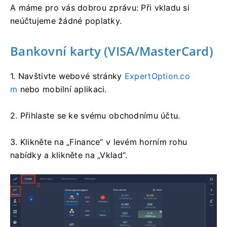
A máme pro vás dobrou zprávu: Při vkladu si
neúčtujeme žádné poplatky.
Bankovní karty (VISA/MasterCard)
1. Navštivte webové stránky
ExpertOption.co
m
nebo mobilní aplikaci.
2. Přihlaste se ke svému obchodnímu účtu.
3. Klikněte na „Finance“ v levém horním rohu
nabídky a klikněte na „Vklad“.