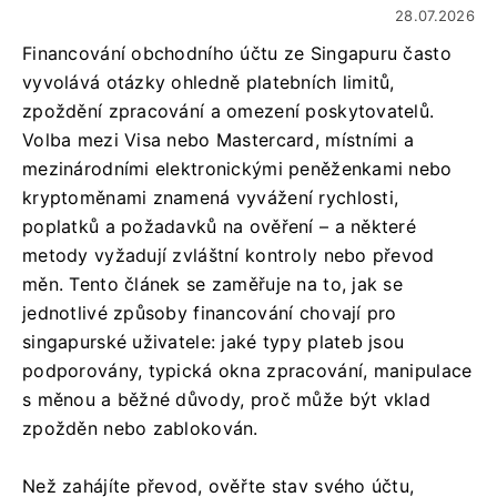
28.07.2026
Financování obchodního účtu ze Singapuru často
vyvolává otázky ohledně platebních limitů,
zpoždění zpracování a omezení poskytovatelů.
Volba mezi Visa nebo Mastercard, místními a
mezinárodními elektronickými peněženkami nebo
kryptoměnami znamená vyvážení rychlosti,
poplatků a požadavků na ověření – a některé
metody vyžadují zvláštní kontroly nebo převod
měn. Tento článek se zaměřuje na to, jak se
jednotlivé způsoby financování chovají pro
singapurské uživatele: jaké typy plateb jsou
podporovány, typická okna zpracování, manipulace
s měnou a běžné důvody, proč může být vklad
zpožděn nebo zablokován.
Než zahájíte převod, ověřte stav svého účtu,