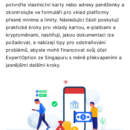
potvrďte vlastnictví karty nebo adresy peněženky a
zkontrolujte ve formuláři pro vklad platformy
přesné minima a limity. Následující části poskytují
praktické kroky pro vklady kartou, e-platbami a
kryptoměnami, nastiňují, jakou dokumentaci lze
požadovat, a nabízejí tipy pro odstraňování
problémů, abyste mohli financovat svůj účet
ExpertOption ze Singapuru s méně překvapeními a
jasnějšími dalšími kroky.