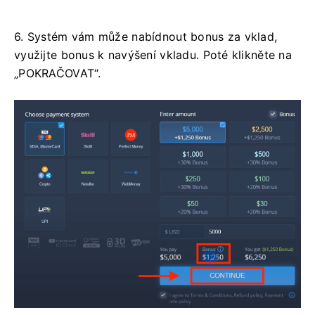
6. Systém vám může nabídnout bonus za vklad,
využijte bonus k navýšení vkladu. Poté klikněte na
„POKRAČOVAT“.