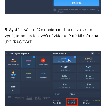
6. Systém vám může nabídnout bonus za vklad,
využijte bonus k navýšení vkladu. Poté klikněte na
„POKRAČOVAT“.