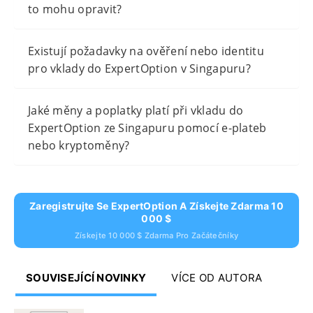
to mohu opravit?
Existují požadavky na ověření nebo identitu
pro vklady do ExpertOption v Singapuru?
Jaké měny a poplatky platí při vkladu do
ExpertOption ze Singapuru pomocí e-plateb
nebo kryptoměny?
Zaregistrujte Se ExpertOption A Získejte Zdarma 10
000 $
Získejte 10 000 $ Zdarma Pro Začátečníky
SOUVISEJÍCÍ NOVINKY
VÍCE OD AUTORA