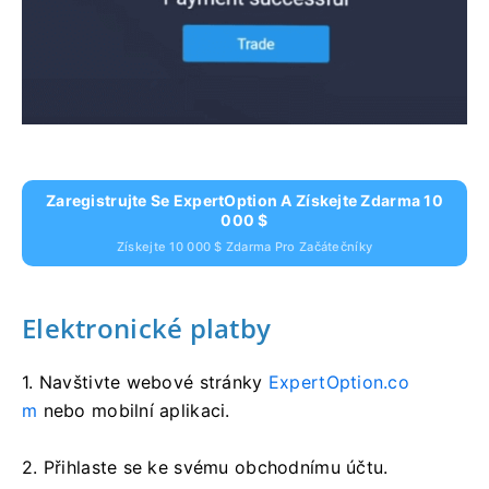
Zaregistrujte Se ExpertOption A Získejte Zdarma 10
000 $
Získejte 10 000 $ Zdarma Pro Začátečníky
Elektronické platby
1. Navštivte webové stránky
ExpertOption.co
m
nebo mobilní aplikaci.
2. Přihlaste se ke svému obchodnímu účtu.