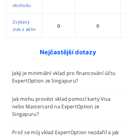
obchodu
Zvýšený
0
0
zisk z aktiv
Nejčastější dotazy
Jaký je minimální vklad pro financování účtu
ExpertOption ze Singapuru?
Jak mohu provést vklad pomocí karty Visa
nebo Mastercard na ExpertOption ze
Singapuru?
Proč se můj vklad ExpertOption nezdařil a jak