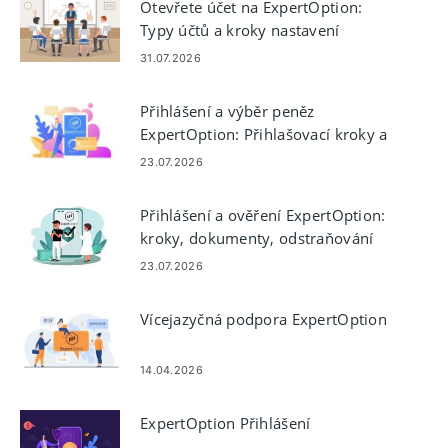
Otevřete účet na ExpertOption:
Typy účtů a kroky nastavení
31.07.2026
Přihlášení a výběr peněz
ExpertOption: Přihlašovací kroky a
pravidla výplat
23.07.2026
Přihlášení a ověření ExpertOption:
kroky, dokumenty, odstraňování
problémů
23.07.2026
Vícejazyčná podpora ExpertOption
14.04.2026
ExpertOption Přihlášení