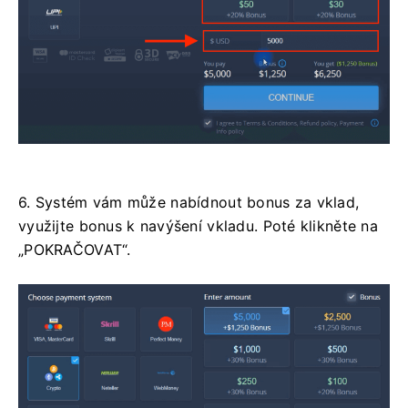
6. Systém vám může nabídnout bonus za vklad,
využijte bonus k navýšení vkladu. Poté klikněte na
„POKRAČOVAT“.