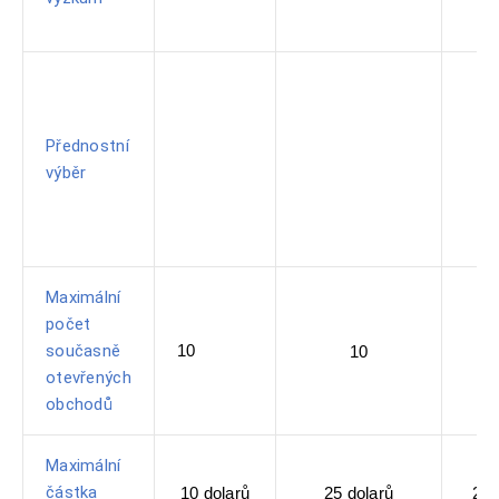
Přednostní
výběr
Maximální
počet
současně
10
10
otevřených
obchodů
Maximální
částka
10 dolarů
25 dolarů
250