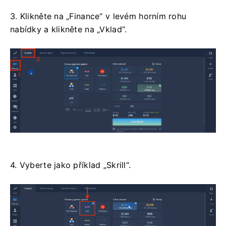
3. Klikněte na „Finance“ v levém horním rohu
nabídky a klikněte na „Vklad“.
4. Vyberte jako příklad „Skrill“.