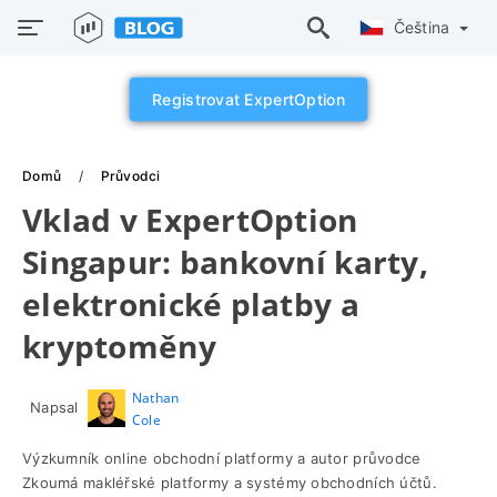
Čeština
Registrovat ExpertOption
Domů
Průvodci
Vklad v ExpertOption
Singapur: bankovní karty,
elektronické platby a
kryptoměny
Nathan
Napsal
Cole
Výzkumník online obchodní platformy a autor průvodce
Zkoumá makléřské platformy a systémy obchodních účtů.