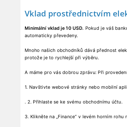
Vklad prostřednictvím ele
Minimální vklad je 10 USD.
Pokud je váš banko
automaticky převedeny.
Mnoho našich obchodníků dává přednost elek
protože je to rychlejší při výběru.
A máme pro vás dobrou zprávu: Při provedení
1. Navštivte
webové stránky nebo mobilní apl
. 2. Přihlaste se ke svému obchodnímu účtu.
3. Klikněte na „Finance“ v levém horním rohu n