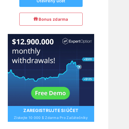
Otevřený účet
Bonus zdarma
ZAREGISTRUJTE SI ÚČET
Získejte 10 000 $ Zdarma Pro Začátečníky