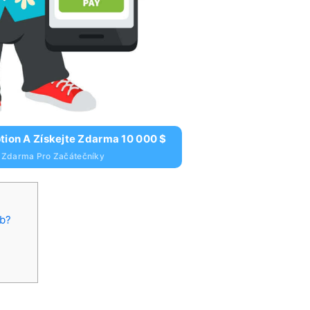
tion A Získejte Zdarma 10 000 $
$ Zdarma Pro Začátečníky
eb?