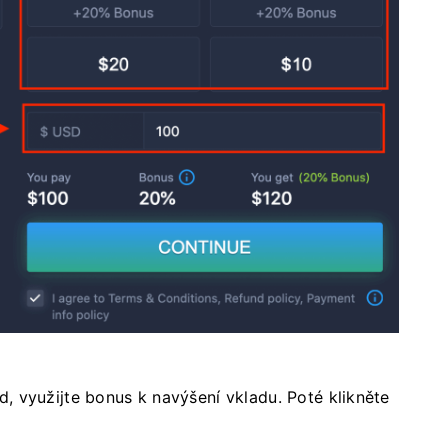
 využijte bonus k navýšení vkladu. Poté klikněte