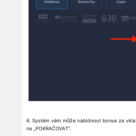
6. Systém vám může nabídnout bonus za vklad,
na „POKRAČOVAT“.