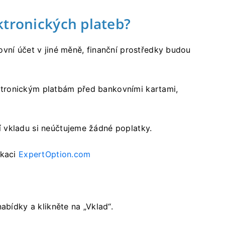
ktronických plateb?
vní účet v jiné měně, finanční prostředky budou
tronickým platbám před bankovními kartami,
 vkladu si neúčtujeme žádné poplatky.
ikaci
ExpertOption.com
abídky a klikněte na „Vklad“.