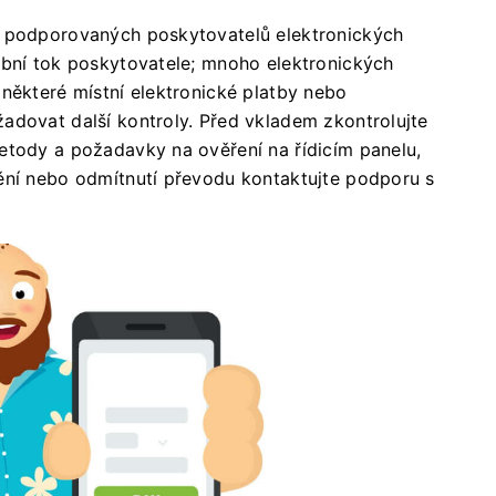
z podporovaných poskytovatelů elektronických
ební tok poskytovatele; mnoho elektronických
 některé místní elektronické platby nebo
adovat další kontroly. Před vkladem zkontrolujte
etody a požadavky na ověření na řídicím panelu,
ění nebo odmítnutí převodu kontaktujte podporu s