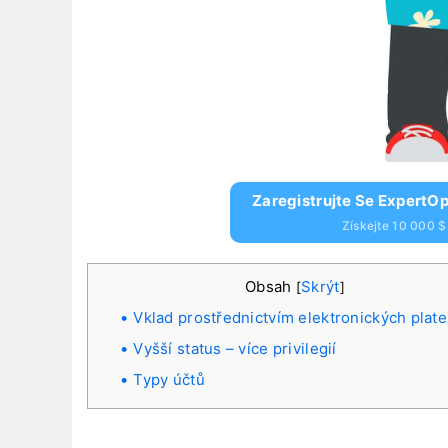
Zaregistrujte Se ExpertOp
Získejte 10 000 
Obsah
Skrýt
[
]
Vklad prostřednictvím elektronických plat
Vyšší status – více privilegií
Typy účtů