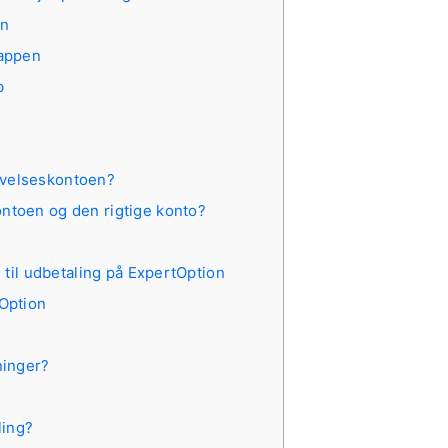
en
-appen
b
øvelseskontoen?
ntoen og den rigtige konto?
 til udbetaling på ExpertOption
Option
ninger?
ling?