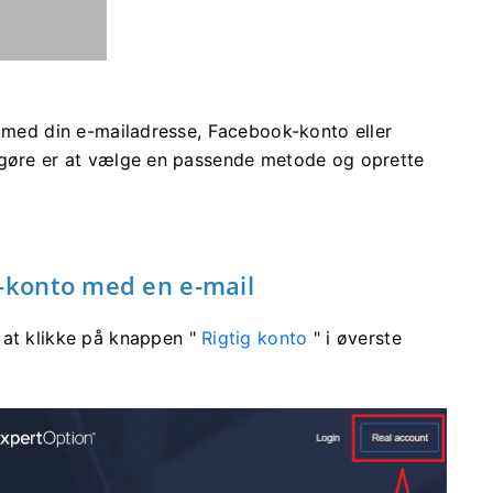
g med din e-mailadresse, Facebook-konto eller
 gøre er at vælge en passende metode og oprette
-konto med en e-mail
at klikke på knappen "
Rigtig konto
" i øverste