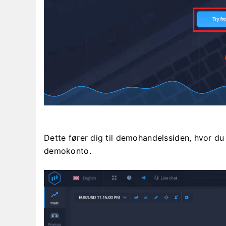
Dette fører dig til demohandelssiden, hvor 
demokonto.