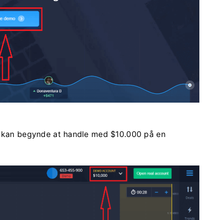
du kan begynde at handle med $10.000 på en