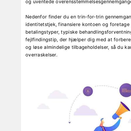
og uventede overensstemmelsesgennemgang
Nedenfor finder du en trin-for-trin gennemgan
identitetstjek, finansiere kontoen og foretag
betalingstyper, typiske behandlingsforventni
fejlfindingstip, der hjælper dig med at forber
og løse almindelige tilbageholdelser, så du k
overraskelser.