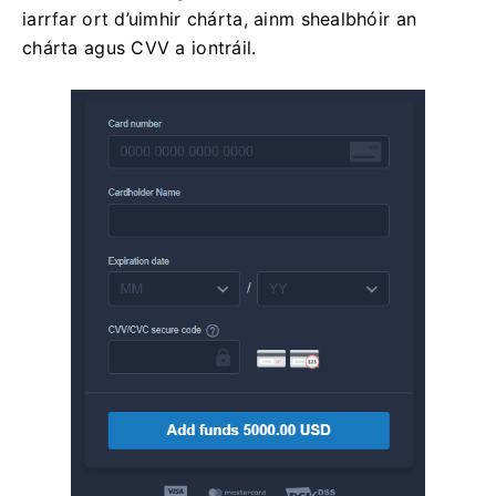
iarrfar ort d’uimhir chárta, ainm shealbhóir an
chárta agus CVV a iontráil.