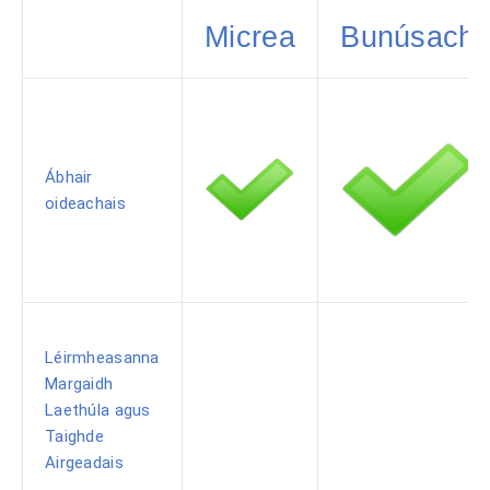
Micrea
Bunúsach
Ábhair
oideachais
Léirmheasanna
Margaidh
Laethúla agus
Taighde
Airgeadais