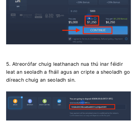
5. Atreorófar chuig leathanach nua thú inar féidir
leat an seoladh a fháil agus an cripte a sheoladh go
díreach chuig an seoladh sin.