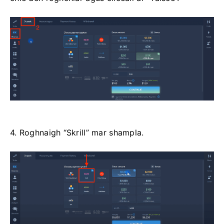
4. Roghnaigh “Skrill” mar shampla.