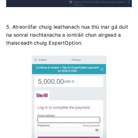
5. Atreorófar chuig leathanach nua thú inar gá duit
na sonraí riachtanacha a iontráil chun airgead a
thaisceadh chuig ExpertOption.