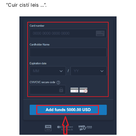
“Cuir cistí leis ...”.