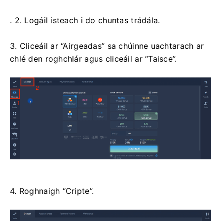
. 2. Logáil isteach i do chuntas trádála.
3. Cliceáil ar “Airgeadas” sa chúinne uachtarach ar
chlé den roghchlár agus cliceáil ar “Taisce”.
4. Roghnaigh “Cripte”.