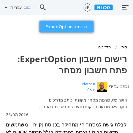
עברית
הרשמה ExpertOption
בית
מדריכים
רישום חשבון ExpertOption:
פתח חשבון מסחר
Nathan
נכתב על ידי
Cole
חוקר פלטפורמת מסחר מקוונת וכותב מדריכים
חוקר פלטפורמות ברוקרים ומערכות חשבונות מסחר.
23/07/2026
קבלת גישה למסחר חי מתחילה בכניסה נקייה - משתמשים
חדשים רבים נעצרים בהרשמה בגלל פרטים אישיים לא