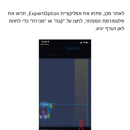
לאחר מכן, פתחו את אפליקציית ExpertOption, תראו את
פלטפורמת המסחר, לחצו על "קנה" או "מכירה" כדי לחזות
לאן הגרף יגיע.