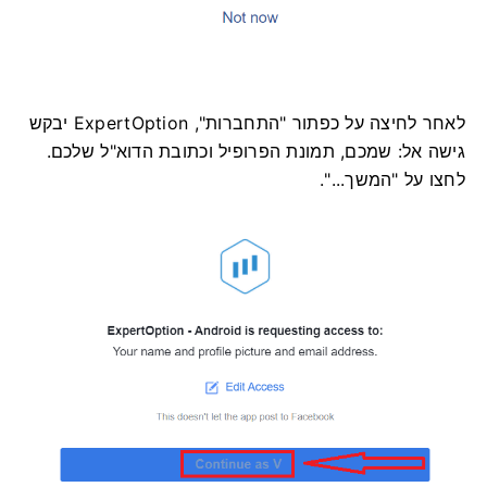
לאחר לחיצה על כפתור "התחברות", ExpertOption יבקש
גישה אל: שמכם, תמונת הפרופיל וכתובת הדוא"ל שלכם.
לחצו על "המשך...".