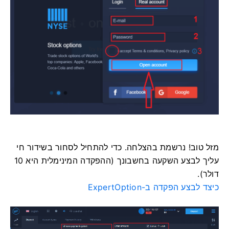
מזל טוב! נרשמת בהצלחה. כדי להתחיל לסחור בשידור חי
עליך לבצע השקעה בחשבונך (ההפקדה המינימלית היא 10
דולר).
כיצד לבצע הפקדה ב-ExpertOption