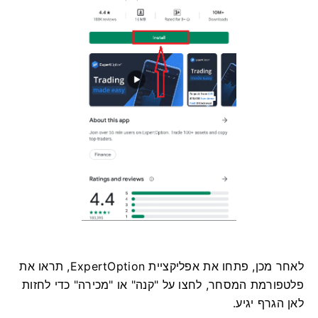
לאחר מכן, פתחו את אפליקציית ExpertOption, תראו את
פלטפורמת המסחר, לחצו על "קנה" או "מכירה" כדי לחזות
לאן הגרף יגיע.