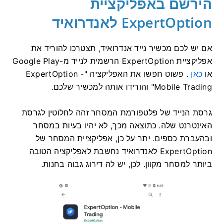
הירשם באפליקציית
ExpertOption לאנדרואיד
אם יש לכם מכשיר נייד אנדרואיד, תצטרכו להוריד את
אפליקציית ExpertOption הרשמית לנייד מ-Google Play
או
כאן
. פשוט חפשו את האפליקציה "ExpertOption -
Mobile Trading" והורידו אותה למכשיר שלכם.
גרסת הנייד של פלטפורמת המסחר זהה לחלוטין לגרסת
האינטרנט שלה. כתוצאה מכך, לא יהיו בעיות במסחר
ובהעברת כספים. יתר על כן, אפליקציית המסחר של
ExpertOption לאנדרואיד נחשבת לאפליקציה הטובה
ביותר למסחר מקוון. לכן, יש לה דירוג גבוה בחנות.