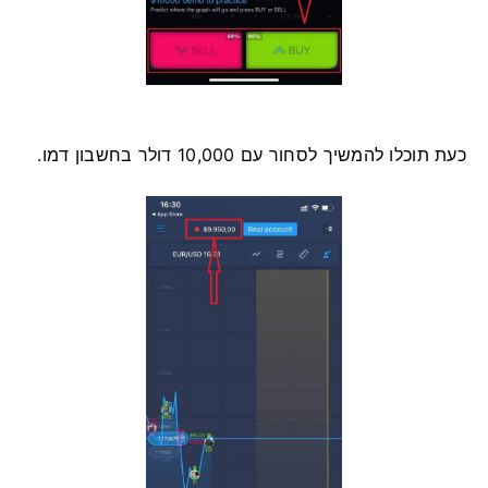
כעת תוכלו להמשיך לסחור עם 10,000 דולר בחשבון דמו.