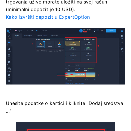
trgovanja uživo morate uložiti na svoj račun
(minimalni depozit je 10 USD).
Kako izvršiti depozit u ExpertOption
Unesite podatke o kartici i kliknite "Dodaj sredstva
..."