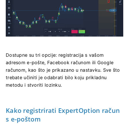
Dostupne su tri opcije: registracija s vašom
adresom e-pošte, Facebook računom ili Google
računom, kao što je prikazano u nastavku. Sve što
trebate učiniti je odabrati bilo koju prikladnu
metodu i stvoriti lozinku.
Kako registrirati ExpertOption račun
s e-poštom