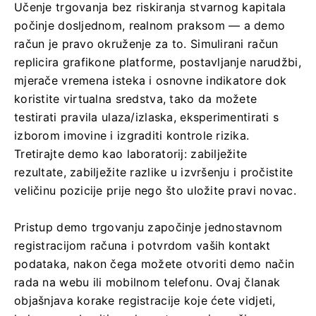
Učenje trgovanja bez riskiranja stvarnog kapitala
počinje dosljednom, realnom praksom — a demo
račun je pravo okruženje za to. Simulirani račun
replicira grafikone platforme, postavljanje narudžbi,
mjerače vremena isteka i osnovne indikatore dok
koristite virtualna sredstva, tako da možete
testirati pravila ulaza/izlaska, eksperimentirati s
izborom imovine i izgraditi kontrole rizika.
Tretirajte demo kao laboratorij: zabilježite
rezultate, zabilježite razlike u izvršenju i pročistite
veličinu pozicije prije nego što uložite pravi novac.
Pristup demo trgovanju započinje jednostavnom
registracijom računa i potvrdom vaših kontakt
podataka, nakon čega možete otvoriti demo način
rada na webu ili mobilnom telefonu. Ovaj članak
objašnjava korake registracije koje ćete vidjeti,