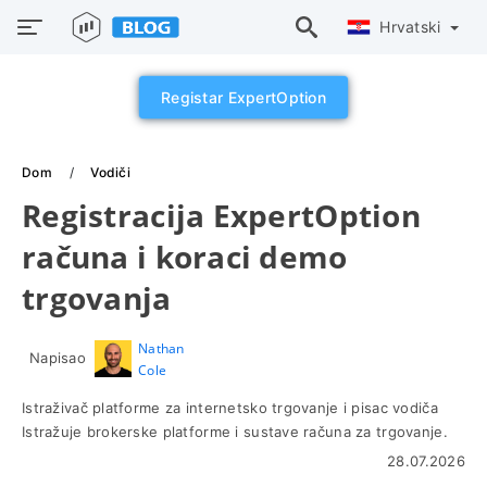
Hrvatski
Registar ExpertOption
Dom
Vodiči
Registracija ExpertOption
računa i koraci demo
trgovanja
Nathan
Napisao
Cole
Istraživač platforme za internetsko trgovanje i pisac vodiča
Istražuje brokerske platforme i sustave računa za trgovanje.
28.07.2026