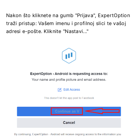
Nakon što kliknete na gumb "Prijava", ExpertOption
traži pristup: Vašem imenu i profilnoj slici te vašoj
adresi e-pošte. Kliknite "Nastavi..."