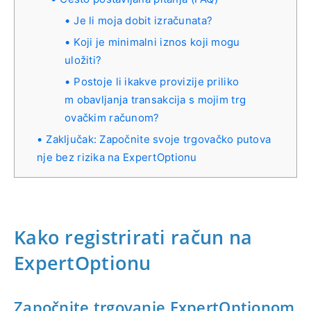
Je li moja dobit izračunata?
Koji je minimalni iznos koji mogu
uložiti?
Postoje li ikakve provizije priliko
m obavljanja transakcija s mojim trg
ovačkim računom?
Zaključak: Započnite svoje trgovačko putova
nje bez rizika na ExpertOptionu
Kako registrirati račun na
ExpertOptionu
Započnite trgovanje ExpertOptionom