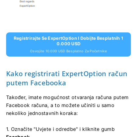
Registrirajte Se ExpertOption I Dobijte Besplatnih 1
0.000 USD
Osvojite 10.000 USD Besplatno Za Početnike
Kako registrirati ExpertOption račun
putem Facebooka
Također, imate mogućnost otvaranja računa putem
Facebook računa, a to možete učiniti u samo
nekoliko jednostavnih koraka:
1. Označite "Uvjete i odredbe" i kliknite
gumb