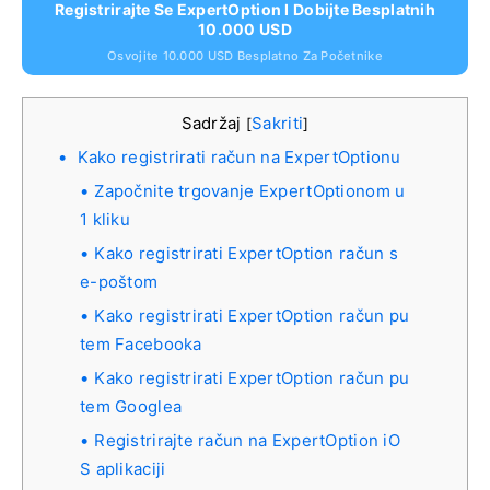
Registrirajte Se ExpertOption I Dobijte Besplatnih
10.000 USD
Osvojite 10.000 USD Besplatno Za Početnike
Sadržaj
Sakriti
[
]
Kako registrirati račun na ExpertOptionu
Započnite trgovanje ExpertOptionom u
1 kliku
Kako registrirati ExpertOption račun s
e-poštom
Kako registrirati ExpertOption račun pu
tem Facebooka
Kako registrirati ExpertOption račun pu
tem Googlea
Registrirajte račun na ExpertOption iO
S aplikaciji