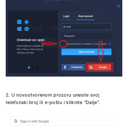
2. U novootvorenom prozoru unesite svoj
telefonski broj ili e-poštu i kliknite "Dalje".