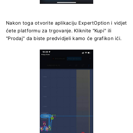
Nakon toga otvorite aplikaciju ExpertOption i vidjet
ćete platformu za trgovanje. Kliknite "Kupi" ili
"Prodaj" da biste predvidjeli kamo će grafikon ići.