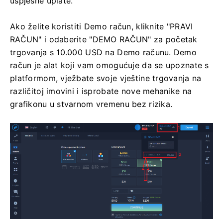
uspješne uplate.
Ako želite koristiti Demo račun, kliknite "PRAVI
RAČUN" i odaberite "DEMO RAČUN" za početak
trgovanja s 10.000 USD na Demo računu. Demo
račun je alat koji vam omogućuje da se upoznate s
platformom, vježbate svoje vještine trgovanja na
različitoj imovini i isprobate nove mehanike na
grafikonu u stvarnom vremenu bez rizika.