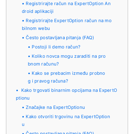
Registrirajte račun na ExpertOption An
droid aplikaciji
Registrirajte ExpertOption račun na mo
bilnom webu
Često postavljana pitanja (FAQ)
Postoji li demo račun?
Koliko novca mogu zaraditi na pro
bnom računu?
Kako se prebacim između probno
g i pravog računa?
Kako trgovati binarnim opcijama na ExpertO
ptionu
Značajke na ExpertOptionu
Kako otvoriti trgovinu na ExpertOption
u
Često postavljana pitanja (FAQ)