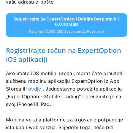
vašu adresu e-pošte.
Registrirajte Se ExpertOption I Dobijte Besplatnih 1
0.000 USD
Osvojite 10.000 USD Besplatno Za Početnike
Registrirajte račun na ExpertOption
iOS aplikaciji
Ako imate iOS mobilni uređaj, morat ćete preuzeti
službenu mobilnu aplikaciju ExpertOption iz App
Storea ili
ovdje
. Jednostavno potražite aplikaciju
„ExpertOption - Mobile Trading“ i preuzmite je na
svoj iPhone ili iPad.
Mobilna verzija platforme za trgovanje potpuno je
ista kao i web verzija. Slijedom toga, neće biti