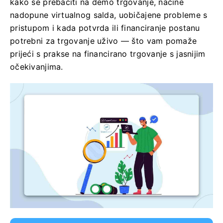
kako se prebaciti na demo trgovanje, načine
nadopune virtualnog salda, uobičajene probleme s
pristupom i kada potvrda ili financiranje postanu
potrebni za trgovanje uživo — što vam pomaže
prijeći s prakse na financirano trgovanje s jasnijim
očekivanjima.