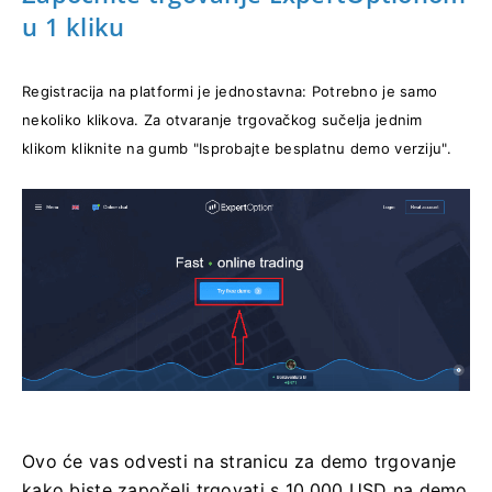
u 1 kliku
Registracija na platformi je jednostavna: Potrebno je samo
nekoliko klikova. Za otvaranje trgovačkog sučelja jednim
klikom kliknite na gumb "Isprobajte besplatnu demo verziju".
Ovo će vas odvesti na stranicu za demo trgovanje
kako biste započeli trgovati s 10.000 USD na demo