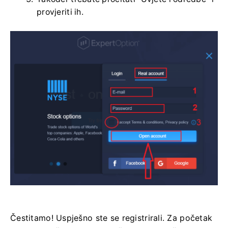
provjeriti ih.
Čestitamo! Uspješno ste se registrirali. Za početak