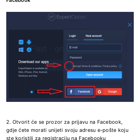
Facebook
2. Otvorit će se prozor za prijavu na Facebook,
gdje ćete morati unijeti svoju adresu e-pošte koju
ste koristili za registraciju na Facebooku