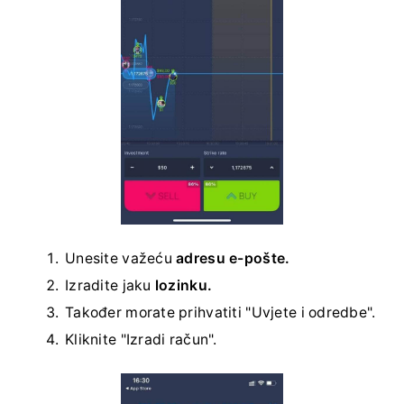
Unesite važeću
adresu e-pošte.
Izradite jaku
lozinku.
Također morate prihvatiti "Uvjete i odredbe".
Kliknite "Izradi račun".