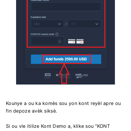
Kounye a ou ka komès sou yon kont reyèl apre ou
fin depoze avèk siksè.
Si ou vle itilize Kont Demo a, klike sou "KONT