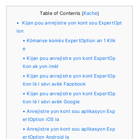
Table of Contents
Kache
[
]
Kijan pou anrejistre yon kont sou ExpertOpt
ion
Kòmanse komès ExpertOption an 1 Klik
e
Kijan pou anrejistre yon kont ExpertOp
tion ak yon imèl
Kijan pou anrejistre yon kont ExpertOp
tion lè l sèvi avèk Facebook
Kijan pou anrejistre yon kont ExpertOp
tion lè l sèvi avèk Google
Anrejistre yon kont sou aplikasyon Exp
ertOption iOS la
Anrejistre yon kont sou aplikasyon Exp
ertOption Android la