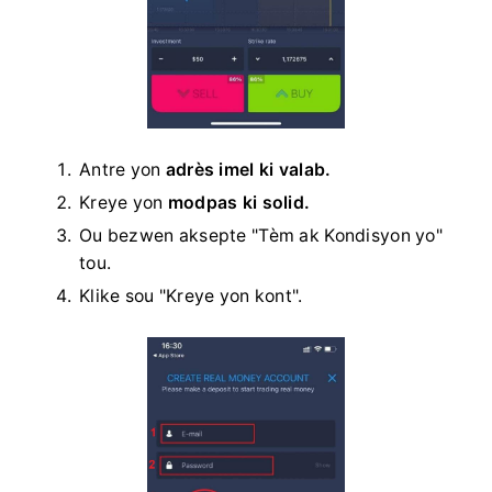
Antre yon
adrès imel ki valab.
Kreye yon
modpas ki solid.
Ou bezwen aksepte "Tèm ak Kondisyon yo"
tou.
Klike sou "Kreye yon kont".