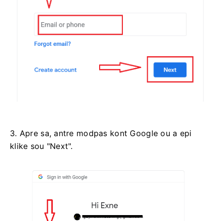
3. Apre sa, antre modpas kont Google ou a epi
klike sou "Next".