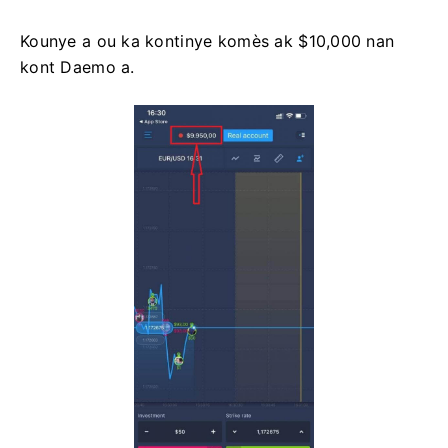
Kounye a ou ka kontinye komès ak $10,000 nan
kont Daemo a.