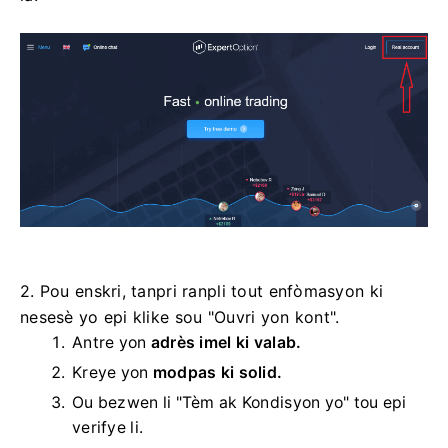
2. Pou enskri, tanpri ranpli tout enfòmasyon ki
nesesè yo epi klike sou "Ouvri yon kont".
Antre yon
adrès imel ki valab.
Kreye yon
modpas ki solid.
Ou bezwen li "Tèm ak Kondisyon yo" tou epi
verifye li.