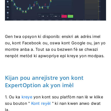
Gen twa opsyon ki disponib: enskri ak adrès imel
ou, kont Facebook ou, oswa kont Google ou, jan yo
montre anba a. Tout sa ou bezwen fè se chwazi
nenpòt metòd ki apwopriye epi kreye yon modpas.
Kijan pou anrejistre yon kont
ExpertOption ak yon imèl
1. Ou ka
kreye
yon kont sou platfòm nan lè w klike
sou bouton "
Kont reyèl
" ki nan kwen anwo dwat
la.