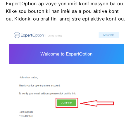
ExpertOption ap voye yon imèl konfimasyon ba ou.
Klike sou bouton ki nan imèl sa a pou aktive kont
ou. Kidonk, ou pral fini anrejistre epi aktive kont ou.