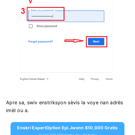
Apre sa, swiv enstriksyon sèvis la voye nan adrès
imèl ou a.
Enskri ExpertOption Epi Jwenn $10,000 Gratis