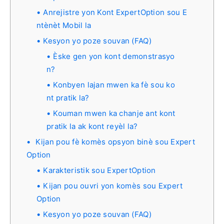
Anrejistre yon Kont ExpertOption sou E
ntènèt Mobil la
Kesyon yo poze souvan (FAQ)
Èske gen yon kont demonstrasyo
n?
Konbyen lajan mwen ka fè sou ko
nt pratik la?
Kouman mwen ka chanje ant kont
pratik la ak kont reyèl la?
Kijan pou fè komès opsyon binè sou Expert
Option
Karakteristik sou ExpertOption
Kijan pou ouvri yon komès sou Expert
Option
Kesyon yo poze souvan (FAQ)