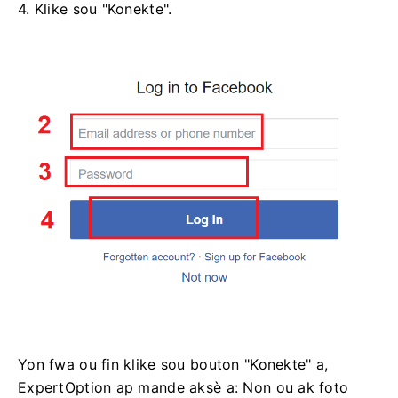
4. Klike sou "Konekte".
Yon fwa ou fin klike sou bouton "Konekte" a,
ExpertOption ap mande aksè a: Non ou ak foto