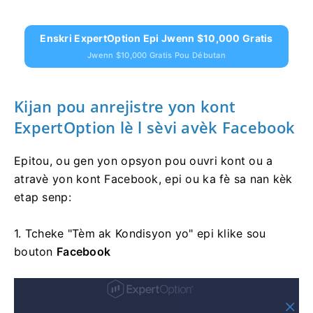
Enskri ExpertOption Epi Jwenn $10,000 Gratis
Jwenn $10,000 Gratis Pou Débutan
Kijan pou anrejistre yon kont
ExpertOption lè l sèvi avèk Facebook
Epitou, ou gen yon opsyon pou ouvri kont ou a
atravè yon kont Facebook, epi ou ka fè sa nan kèk
etap senp:
1. Tcheke "Tèm ak Kondisyon yo" epi klike sou
bouton
Facebook