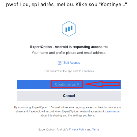
pwofil ou, epi adrès imel ou. Klike sou "Kontinye..."