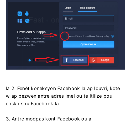
la 2. Fenèt koneksyon Facebook la ap louvri, kote
w ap bezwen antre adrès imel ou te itilize pou
enskri sou Facebook la
3. Antre modpas kont Facebook ou a