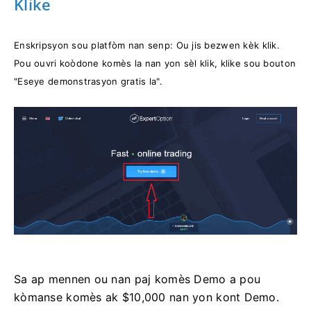
Klike
Enskripsyon sou platfòm nan senp: Ou jis bezwen kèk klik.
Pou ouvri koòdone komès la nan yon sèl klik, klike sou bouton
"Eseye demonstrasyon gratis la".
Sa ap mennen ou nan paj komès Demo a pou
kòmanse komès ak $10,000 nan yon kont Demo.