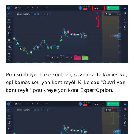
Pou kontinye itilize kont lan, sove rezilta komès yo,
epi komès sou yon kont reyèl. Klike sou "Ouvri yon
kont reyèl" pou kreye yon kont ExpertOption.